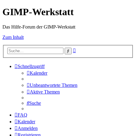
GIMP-Werkstatt
Das Hilfe-Forum der GIMP-Werkstatt
Zum Inhalt
Erweiterte
Suche
Suche
Schnellzugriff
Kalender
Unbeantwortete Themen
Aktive Themen
Suche
FAQ
Kalender
Anmelden
Registrieren