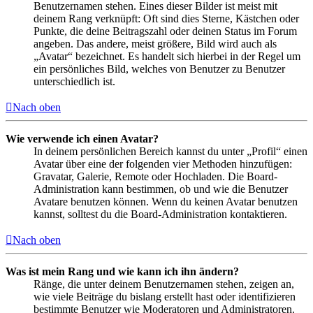
Benutzernamen stehen. Eines dieser Bilder ist meist mit
deinem Rang verknüpft: Oft sind dies Sterne, Kästchen oder
Punkte, die deine Beitragszahl oder deinen Status im Forum
angeben. Das andere, meist größere, Bild wird auch als
„Avatar“ bezeichnet. Es handelt sich hierbei in der Regel um
ein persönliches Bild, welches von Benutzer zu Benutzer
unterschiedlich ist.
Nach oben
Wie verwende ich einen Avatar?
In deinem persönlichen Bereich kannst du unter „Profil“ einen
Avatar über eine der folgenden vier Methoden hinzufügen:
Gravatar, Galerie, Remote oder Hochladen. Die Board-
Administration kann bestimmen, ob und wie die Benutzer
Avatare benutzen können. Wenn du keinen Avatar benutzen
kannst, solltest du die Board-Administration kontaktieren.
Nach oben
Was ist mein Rang und wie kann ich ihn ändern?
Ränge, die unter deinem Benutzernamen stehen, zeigen an,
wie viele Beiträge du bislang erstellt hast oder identifizieren
bestimmte Benutzer wie Moderatoren und Administratoren.