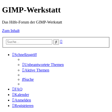
GIMP-Werkstatt
Das Hilfe-Forum der GIMP-Werkstatt
Zum Inhalt
Erweiterte
Suche
Suche
Schnellzugriff
Unbeantwortete Themen
Aktive Themen
Suche
FAQ
Kalender
Anmelden
Registrieren