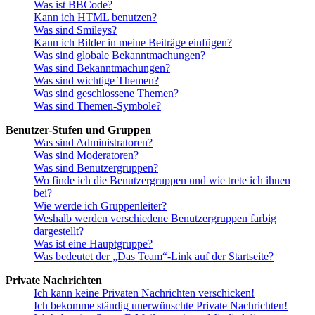
Was ist BBCode?
Kann ich HTML benutzen?
Was sind Smileys?
Kann ich Bilder in meine Beiträge einfügen?
Was sind globale Bekanntmachungen?
Was sind Bekanntmachungen?
Was sind wichtige Themen?
Was sind geschlossene Themen?
Was sind Themen-Symbole?
Benutzer-Stufen und Gruppen
Was sind Administratoren?
Was sind Moderatoren?
Was sind Benutzergruppen?
Wo finde ich die Benutzergruppen und wie trete ich ihnen
bei?
Wie werde ich Gruppenleiter?
Weshalb werden verschiedene Benutzergruppen farbig
dargestellt?
Was ist eine Hauptgruppe?
Was bedeutet der „Das Team“-Link auf der Startseite?
Private Nachrichten
Ich kann keine Privaten Nachrichten verschicken!
Ich bekomme ständig unerwünschte Private Nachrichten!