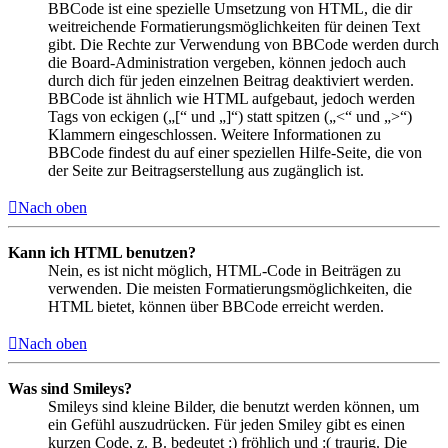
BBCode ist eine spezielle Umsetzung von HTML, die dir
weitreichende Formatierungsmöglichkeiten für deinen Text
gibt. Die Rechte zur Verwendung von BBCode werden durch
die Board-Administration vergeben, können jedoch auch
durch dich für jeden einzelnen Beitrag deaktiviert werden.
BBCode ist ähnlich wie HTML aufgebaut, jedoch werden
Tags von eckigen („[“ und „]“) statt spitzen („<“ und „>“)
Klammern eingeschlossen. Weitere Informationen zu
BBCode findest du auf einer speziellen Hilfe-Seite, die von
der Seite zur Beitragserstellung aus zugänglich ist.
Nach oben
Kann ich HTML benutzen?
Nein, es ist nicht möglich, HTML-Code in Beiträgen zu
verwenden. Die meisten Formatierungsmöglichkeiten, die
HTML bietet, können über BBCode erreicht werden.
Nach oben
Was sind Smileys?
Smileys sind kleine Bilder, die benutzt werden können, um
ein Gefühl auszudrücken. Für jeden Smiley gibt es einen
kurzen Code, z. B. bedeutet :) fröhlich und :( traurig. Die