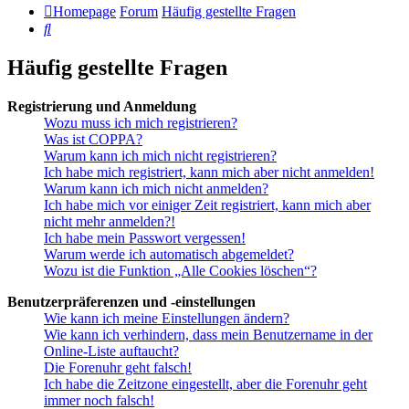
Homepage
Forum
Häufig gestellte Fragen
Suche
Häufig gestellte Fragen
Registrierung und Anmeldung
Wozu muss ich mich registrieren?
Was ist COPPA?
Warum kann ich mich nicht registrieren?
Ich habe mich registriert, kann mich aber nicht anmelden!
Warum kann ich mich nicht anmelden?
Ich habe mich vor einiger Zeit registriert, kann mich aber
nicht mehr anmelden?!
Ich habe mein Passwort vergessen!
Warum werde ich automatisch abgemeldet?
Wozu ist die Funktion „Alle Cookies löschen“?
Benutzerpräferenzen und -einstellungen
Wie kann ich meine Einstellungen ändern?
Wie kann ich verhindern, dass mein Benutzername in der
Online-Liste auftaucht?
Die Forenuhr geht falsch!
Ich habe die Zeitzone eingestellt, aber die Forenuhr geht
immer noch falsch!