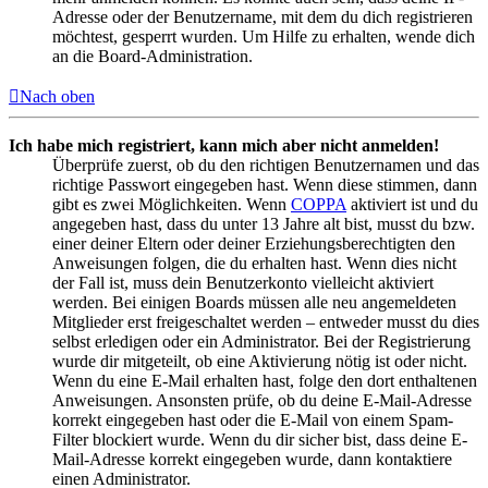
Adresse oder der Benutzername, mit dem du dich registrieren
möchtest, gesperrt wurden. Um Hilfe zu erhalten, wende dich
an die Board-Administration.
Nach oben
Ich habe mich registriert, kann mich aber nicht anmelden!
Überprüfe zuerst, ob du den richtigen Benutzernamen und das
richtige Passwort eingegeben hast. Wenn diese stimmen, dann
gibt es zwei Möglichkeiten. Wenn
COPPA
aktiviert ist und du
angegeben hast, dass du unter 13 Jahre alt bist, musst du bzw.
einer deiner Eltern oder deiner Erziehungsberechtigten den
Anweisungen folgen, die du erhalten hast. Wenn dies nicht
der Fall ist, muss dein Benutzerkonto vielleicht aktiviert
werden. Bei einigen Boards müssen alle neu angemeldeten
Mitglieder erst freigeschaltet werden – entweder musst du dies
selbst erledigen oder ein Administrator. Bei der Registrierung
wurde dir mitgeteilt, ob eine Aktivierung nötig ist oder nicht.
Wenn du eine E-Mail erhalten hast, folge den dort enthaltenen
Anweisungen. Ansonsten prüfe, ob du deine E-Mail-Adresse
korrekt eingegeben hast oder die E-Mail von einem Spam-
Filter blockiert wurde. Wenn du dir sicher bist, dass deine E-
Mail-Adresse korrekt eingegeben wurde, dann kontaktiere
einen Administrator.