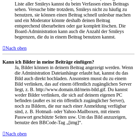
Liste aller Smileys kannst du beim Verfassen eines Beitrags
sehen. Versuche bitte trotzdem, Smileys nicht zu häufig zu
benutzen, sie können einen Beitrag schnell unlesbar machen
und ein Moderator könnte deshalb deinen Beitrag
entsprechend überarbeiten oder gar komplett löschen. Die
Board-Administration kann auch die Anzahl der Smileys
begrenzen, die du in einem Beitrag benutzen kannst.
Nach oben
Kann ich Bilder in meine Beiträge einfügen?
Ja, Bilder können in deinem Beitrag angezeigt werden. Wenn
die Administration Dateianhänge erlaubt hat, kannst du das
Bild auch direkt hochladen. Ansonsten musst du zu einem
Bild verlinken, das auf einem öffentlich zugänglichen Server
liegt, z. B. http://www.domain.tld/mein-bild.gif. Du kannst
weder Bilder verlinken, die sich auf deinem eigenen PC
befinden (außer es ist ein öffentlich zugänglicher Server),
noch zu Bildern, die nur nach einer Anmeldung verfügbar
sind, z. B. Hotmail- oder Yahoo-Mailboxen, mit einem
Passwort geschützte Seiten usw. Um das Bild anzuzeigen,
benutze den BBCode-Tag „[img]“.
Nach oben