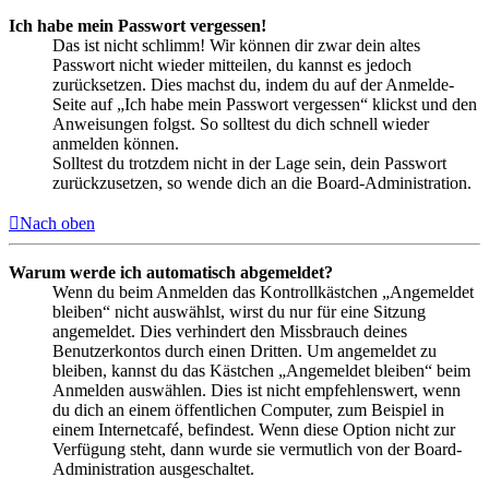
Ich habe mein Passwort vergessen!
Das ist nicht schlimm! Wir können dir zwar dein altes
Passwort nicht wieder mitteilen, du kannst es jedoch
zurücksetzen. Dies machst du, indem du auf der Anmelde-
Seite auf „Ich habe mein Passwort vergessen“ klickst und den
Anweisungen folgst. So solltest du dich schnell wieder
anmelden können.
Solltest du trotzdem nicht in der Lage sein, dein Passwort
zurückzusetzen, so wende dich an die Board-Administration.
Nach oben
Warum werde ich automatisch abgemeldet?
Wenn du beim Anmelden das Kontrollkästchen „Angemeldet
bleiben“ nicht auswählst, wirst du nur für eine Sitzung
angemeldet. Dies verhindert den Missbrauch deines
Benutzerkontos durch einen Dritten. Um angemeldet zu
bleiben, kannst du das Kästchen „Angemeldet bleiben“ beim
Anmelden auswählen. Dies ist nicht empfehlenswert, wenn
du dich an einem öffentlichen Computer, zum Beispiel in
einem Internetcafé, befindest. Wenn diese Option nicht zur
Verfügung steht, dann wurde sie vermutlich von der Board-
Administration ausgeschaltet.