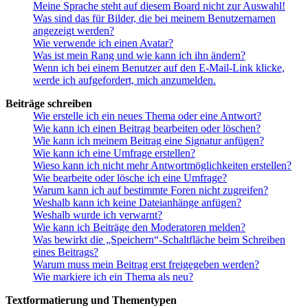
Meine Sprache steht auf diesem Board nicht zur Auswahl!
Was sind das für Bilder, die bei meinem Benutzernamen
angezeigt werden?
Wie verwende ich einen Avatar?
Was ist mein Rang und wie kann ich ihn ändern?
Wenn ich bei einem Benutzer auf den E-Mail-Link klicke,
werde ich aufgefordert, mich anzumelden.
Beiträge schreiben
Wie erstelle ich ein neues Thema oder eine Antwort?
Wie kann ich einen Beitrag bearbeiten oder löschen?
Wie kann ich meinem Beitrag eine Signatur anfügen?
Wie kann ich eine Umfrage erstellen?
Wieso kann ich nicht mehr Antwortmöglichkeiten erstellen?
Wie bearbeite oder lösche ich eine Umfrage?
Warum kann ich auf bestimmte Foren nicht zugreifen?
Weshalb kann ich keine Dateianhänge anfügen?
Weshalb wurde ich verwarnt?
Wie kann ich Beiträge den Moderatoren melden?
Was bewirkt die „Speichern“-Schaltfläche beim Schreiben
eines Beitrags?
Warum muss mein Beitrag erst freigegeben werden?
Wie markiere ich ein Thema als neu?
Textformatierung und Thementypen