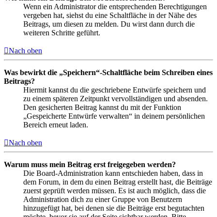
Wenn ein Administrator die entsprechenden Berechtigungen
vergeben hat, siehst du eine Schaltfläche in der Nähe des
Beitrags, um diesen zu melden. Du wirst dann durch die
weiteren Schritte geführt.
Nach oben
Was bewirkt die „Speichern“-Schaltfläche beim Schreiben eines
Beitrags?
Hiermit kannst du die geschriebene Entwürfe speichern und
zu einem späteren Zeitpunkt vervollständigen und absenden.
Den gesicherten Beitrag kannst du mit der Funktion
„Gespeicherte Entwürfe verwalten“ in deinem persönlichen
Bereich erneut laden.
Nach oben
Warum muss mein Beitrag erst freigegeben werden?
Die Board-Administration kann entschieden haben, dass in
dem Forum, in dem du einen Beitrag erstellt hast, die Beiträge
zuerst geprüft werden müssen. Es ist auch möglich, dass die
Administration dich zu einer Gruppe von Benutzern
hinzugefügt hat, bei denen sie die Beiträge erst begutachten
möchte, bevor sie auf der Seite sichtbar werden. Bitte