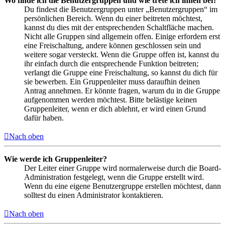
Wo finde ich die Benutzergruppen und wie trete ich ihnen bei?
Du findest die Benutzergruppen unter „Benutzergruppen“ im
persönlichen Bereich. Wenn du einer beitreten möchtest,
kannst du dies mit der entsprechenden Schaltfläche machen.
Nicht alle Gruppen sind allgemein offen. Einige erfordern erst
eine Freischaltung, andere können geschlossen sein und
weitere sogar versteckt. Wenn die Gruppe offen ist, kannst du
ihr einfach durch die entsprechende Funktion beitreten;
verlangt die Gruppe eine Freischaltung, so kannst du dich für
sie bewerben. Ein Gruppenleiter muss daraufhin deinen
Antrag annehmen. Er könnte fragen, warum du in die Gruppe
aufgenommen werden möchtest. Bitte belästige keinen
Gruppenleiter, wenn er dich ablehnt, er wird einen Grund
dafür haben.
Nach oben
Wie werde ich Gruppenleiter?
Der Leiter einer Gruppe wird normalerweise durch die Board-
Administration festgelegt, wenn die Gruppe erstellt wird.
Wenn du eine eigene Benutzergruppe erstellen möchtest, dann
solltest du einen Administrator kontaktieren.
Nach oben