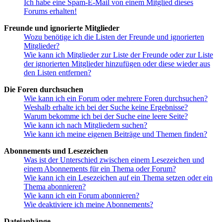
Ich habe eine Spam-E-Mail von einem Mitglied dieses
Forums erhalten!
Freunde und ignorierte Mitglieder
Wozu benötige ich die Listen der Freunde und ignorierten
Mitglieder?
Wie kann ich Mitglieder zur Liste der Freunde oder zur Liste
der ignorierten Mitglieder hinzufügen oder diese wieder aus
den Listen entfernen?
Die Foren durchsuchen
Wie kann ich ein Forum oder mehrere Foren durchsuchen?
Weshalb erhalte ich bei der Suche keine Ergebnisse?
Warum bekomme ich bei der Suche eine leere Seite?
Wie kann ich nach Mitgliedern suchen?
Wie kann ich meine eigenen Beiträge und Themen finden?
Abonnements und Lesezeichen
Was ist der Unterschied zwischen einem Lesezeichen und
einem Abonnements für ein Thema oder Forum?
Wie kann ich ein Lesezeichen auf ein Thema setzen oder ein
Thema abonnieren?
Wie kann ich ein Forum abonnieren?
Wie deaktiviere ich meine Abonnements?
Dateianhänge