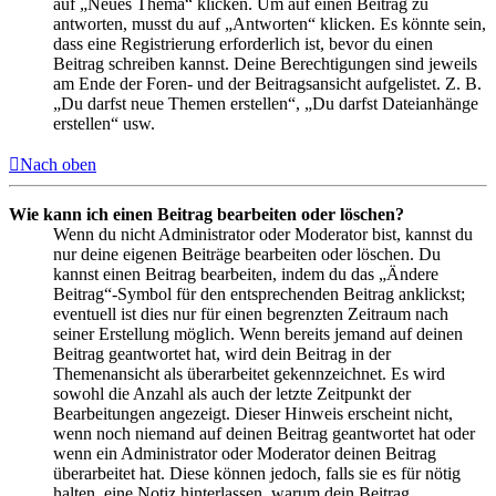
auf „Neues Thema“ klicken. Um auf einen Beitrag zu
antworten, musst du auf „Antworten“ klicken. Es könnte sein,
dass eine Registrierung erforderlich ist, bevor du einen
Beitrag schreiben kannst. Deine Berechtigungen sind jeweils
am Ende der Foren- und der Beitragsansicht aufgelistet. Z. B.
„Du darfst neue Themen erstellen“, „Du darfst Dateianhänge
erstellen“ usw.
Nach oben
Wie kann ich einen Beitrag bearbeiten oder löschen?
Wenn du nicht Administrator oder Moderator bist, kannst du
nur deine eigenen Beiträge bearbeiten oder löschen. Du
kannst einen Beitrag bearbeiten, indem du das „Ändere
Beitrag“-Symbol für den entsprechenden Beitrag anklickst;
eventuell ist dies nur für einen begrenzten Zeitraum nach
seiner Erstellung möglich. Wenn bereits jemand auf deinen
Beitrag geantwortet hat, wird dein Beitrag in der
Themenansicht als überarbeitet gekennzeichnet. Es wird
sowohl die Anzahl als auch der letzte Zeitpunkt der
Bearbeitungen angezeigt. Dieser Hinweis erscheint nicht,
wenn noch niemand auf deinen Beitrag geantwortet hat oder
wenn ein Administrator oder Moderator deinen Beitrag
überarbeitet hat. Diese können jedoch, falls sie es für nötig
halten, eine Notiz hinterlassen, warum dein Beitrag