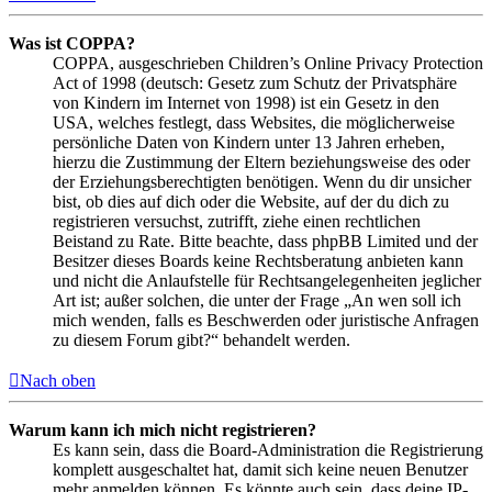
Was ist COPPA?
COPPA, ausgeschrieben Children’s Online Privacy Protection
Act of 1998 (deutsch: Gesetz zum Schutz der Privatsphäre
von Kindern im Internet von 1998) ist ein Gesetz in den
USA, welches festlegt, dass Websites, die möglicherweise
persönliche Daten von Kindern unter 13 Jahren erheben,
hierzu die Zustimmung der Eltern beziehungsweise des oder
der Erziehungsberechtigten benötigen. Wenn du dir unsicher
bist, ob dies auf dich oder die Website, auf der du dich zu
registrieren versuchst, zutrifft, ziehe einen rechtlichen
Beistand zu Rate. Bitte beachte, dass phpBB Limited und der
Besitzer dieses Boards keine Rechtsberatung anbieten kann
und nicht die Anlaufstelle für Rechtsangelegenheiten jeglicher
Art ist; außer solchen, die unter der Frage „An wen soll ich
mich wenden, falls es Beschwerden oder juristische Anfragen
zu diesem Forum gibt?“ behandelt werden.
Nach oben
Warum kann ich mich nicht registrieren?
Es kann sein, dass die Board-Administration die Registrierung
komplett ausgeschaltet hat, damit sich keine neuen Benutzer
mehr anmelden können. Es könnte auch sein, dass deine IP-