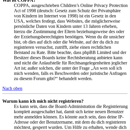
Was ist COPPA?
COPPA, ausgeschrieben Children’s Online Privacy Protection
Act of 1998 (deutsch: Gesetz zum Schutz der Privatsphäre
von Kindern im Internet von 1998) ist ein Gesetz in den
USA, welches festlegt, dass Websites, die möglicherweise
persönliche Daten von Kindern unter 13 Jahren erheben,
hierzu die Zustimmung der Eltern beziehungsweise des oder
der Erziehungsberechtigten benötigen. Wenn du dir unsicher
bist, ob dies auf dich oder die Website, auf der du dich zu
registrieren versuchst, zutrifft, ziehe einen rechtlichen
Beistand zu Rate. Bitte beachte, dass phpBB Limited und der
Besitzer dieses Boards keine Rechtsberatung anbieten kann
und nicht die Anlaufstelle für Rechtsangelegenheiten jeglicher
Art ist; außer solchen, die unter der Frage „An wen soll ich
mich wenden, falls es Beschwerden oder juristische Anfragen
zu diesem Forum gibt?“ behandelt werden.
Nach oben
Warum kann ich mich nicht registrieren?
Es kann sein, dass die Board-Administration die Registrierung
komplett ausgeschaltet hat, damit sich keine neuen Benutzer
mehr anmelden können. Es könnte auch sein, dass deine IP-
Adresse oder der Benutzername, mit dem du dich registrieren
möchtest, gesperrt wurden. Um Hilfe zu erhalten, wende dich