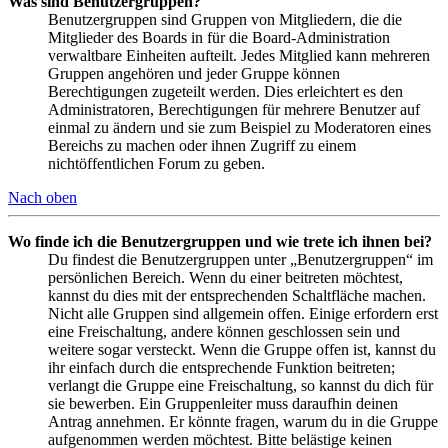
Was sind Benutzergruppen?
Benutzergruppen sind Gruppen von Mitgliedern, die die
Mitglieder des Boards in für die Board-Administration
verwaltbare Einheiten aufteilt. Jedes Mitglied kann mehreren
Gruppen angehören und jeder Gruppe können
Berechtigungen zugeteilt werden. Dies erleichtert es den
Administratoren, Berechtigungen für mehrere Benutzer auf
einmal zu ändern und sie zum Beispiel zu Moderatoren eines
Bereichs zu machen oder ihnen Zugriff zu einem
nichtöffentlichen Forum zu geben.
Nach oben
Wo finde ich die Benutzergruppen und wie trete ich ihnen bei?
Du findest die Benutzergruppen unter „Benutzergruppen“ im
persönlichen Bereich. Wenn du einer beitreten möchtest,
kannst du dies mit der entsprechenden Schaltfläche machen.
Nicht alle Gruppen sind allgemein offen. Einige erfordern erst
eine Freischaltung, andere können geschlossen sein und
weitere sogar versteckt. Wenn die Gruppe offen ist, kannst du
ihr einfach durch die entsprechende Funktion beitreten;
verlangt die Gruppe eine Freischaltung, so kannst du dich für
sie bewerben. Ein Gruppenleiter muss daraufhin deinen
Antrag annehmen. Er könnte fragen, warum du in die Gruppe
aufgenommen werden möchtest. Bitte belästige keinen