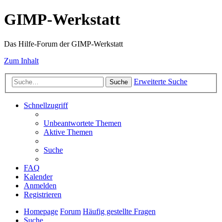
GIMP-Werkstatt
Das Hilfe-Forum der GIMP-Werkstatt
Zum Inhalt
Erweiterte Suche
Suche
Schnellzugriff
Unbeantwortete Themen
Aktive Themen
Suche
FAQ
Kalender
Anmelden
Registrieren
Homepage
Forum
Häufig gestellte Fragen
Suche