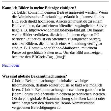
Kann ich Bilder in meine Beiträge einfügen?
Ja, Bilder können in deinem Beitrag angezeigt werden. Wenn
die Administration Dateianhänge erlaubt hat, kannst du das
Bild auch direkt hochladen. Ansonsten musst du zu einem
Bild verlinken, das auf einem öffentlich zugänglichen Server
liegt, z. B. http://www.domain.tld/mein-bild.gif. Du kannst
weder Bilder verlinken, die sich auf deinem eigenen PC
befinden (außer es ist ein öffentlich zugänglicher Server),
noch zu Bildern, die nur nach einer Anmeldung verfügbar
sind, z. B. Hotmail- oder Yahoo-Mailboxen, mit einem
Passwort geschützte Seiten usw. Um das Bild anzuzeigen,
benutze den BBCode-Tag „[img]“.
Nach oben
Was sind globale Bekanntmachungen?
Globale Bekanntmachungen beinhalten wichtige
Informationen, deshalb solltest du sie so bald wie möglich
lesen. Globale Bekanntmachungen erscheinen ganz oben in
jedem Forum und ebenfalls in deinem persönlichen Bereich.
Ob du eine globale Bekanntmachung schreiben kannst oder
nicht, hängt von den durch die Board-Administration
vergebenen Berechtigungen ab.