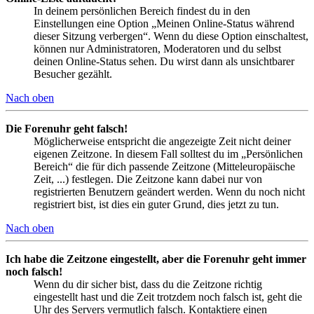
In deinem persönlichen Bereich findest du in den
Einstellungen eine Option „Meinen Online-Status während
dieser Sitzung verbergen“. Wenn du diese Option einschaltest,
können nur Administratoren, Moderatoren und du selbst
deinen Online-Status sehen. Du wirst dann als unsichtbarer
Besucher gezählt.
Nach oben
Die Forenuhr geht falsch!
Möglicherweise entspricht die angezeigte Zeit nicht deiner
eigenen Zeitzone. In diesem Fall solltest du im „Persönlichen
Bereich“ die für dich passende Zeitzone (Mitteleuropäische
Zeit, ...) festlegen. Die Zeitzone kann dabei nur von
registrierten Benutzern geändert werden. Wenn du noch nicht
registriert bist, ist dies ein guter Grund, dies jetzt zu tun.
Nach oben
Ich habe die Zeitzone eingestellt, aber die Forenuhr geht immer
noch falsch!
Wenn du dir sicher bist, dass du die Zeitzone richtig
eingestellt hast und die Zeit trotzdem noch falsch ist, geht die
Uhr des Servers vermutlich falsch. Kontaktiere einen