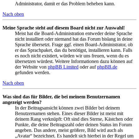
Administrator, damit er das Problem beheben kann.
Nach oben
Meine Sprache steht auf diesem Board nicht zur Auswahl!
Meist hat die Board-Administration entweder deine Sprache
nicht installiert oder niemand hat das Forum bislang in deine
Sprache übersetzt. Frage ggf. einen Board-Administrator, ob
er das Sprachpaket, das du benötigst, installieren kann. Falls
es noch nicht existiert, würden wir uns freuen, wenn du es
übersetzen würdest. Weitere Informationen dazu können auf
der Website von
phpBB Limited
oder auf
phpBB.de
gefunden werden.
Nach oben
Was sind das für Bilder, die bei meinem Benutzernamen
angezeigt werden?
In der Beitragsansicht können zwei Bilder bei deinem
Benutzernamen stehen. Eines dieser Bilder ist meist mit
deinem Rang verknüpft: Oft sind dies Sterne, Kästchen oder
Punkte, die deine Beitragszahl oder deinen Status im Forum
angeben. Das andere, meist größere, Bild wird auch als
„Avatar“ bezeichnet. Es handelt sich hierbei in der Regel um