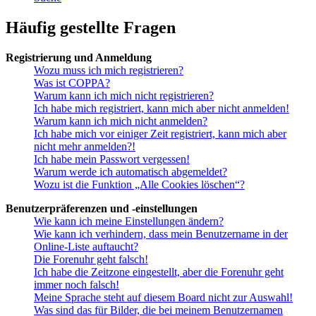
Häufig gestellte Fragen
Registrierung und Anmeldung
Wozu muss ich mich registrieren?
Was ist COPPA?
Warum kann ich mich nicht registrieren?
Ich habe mich registriert, kann mich aber nicht anmelden!
Warum kann ich mich nicht anmelden?
Ich habe mich vor einiger Zeit registriert, kann mich aber
nicht mehr anmelden?!
Ich habe mein Passwort vergessen!
Warum werde ich automatisch abgemeldet?
Wozu ist die Funktion „Alle Cookies löschen“?
Benutzerpräferenzen und -einstellungen
Wie kann ich meine Einstellungen ändern?
Wie kann ich verhindern, dass mein Benutzername in der
Online-Liste auftaucht?
Die Forenuhr geht falsch!
Ich habe die Zeitzone eingestellt, aber die Forenuhr geht
immer noch falsch!
Meine Sprache steht auf diesem Board nicht zur Auswahl!
Was sind das für Bilder, die bei meinem Benutzernamen