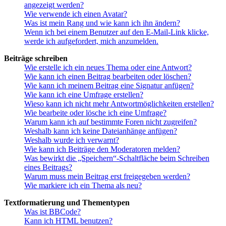
angezeigt werden?
Wie verwende ich einen Avatar?
Was ist mein Rang und wie kann ich ihn ändern?
Wenn ich bei einem Benutzer auf den E-Mail-Link klicke,
werde ich aufgefordert, mich anzumelden.
Beiträge schreiben
Wie erstelle ich ein neues Thema oder eine Antwort?
Wie kann ich einen Beitrag bearbeiten oder löschen?
Wie kann ich meinem Beitrag eine Signatur anfügen?
Wie kann ich eine Umfrage erstellen?
Wieso kann ich nicht mehr Antwortmöglichkeiten erstellen?
Wie bearbeite oder lösche ich eine Umfrage?
Warum kann ich auf bestimmte Foren nicht zugreifen?
Weshalb kann ich keine Dateianhänge anfügen?
Weshalb wurde ich verwarnt?
Wie kann ich Beiträge den Moderatoren melden?
Was bewirkt die „Speichern“-Schaltfläche beim Schreiben
eines Beitrags?
Warum muss mein Beitrag erst freigegeben werden?
Wie markiere ich ein Thema als neu?
Textformatierung und Thementypen
Was ist BBCode?
Kann ich HTML benutzen?