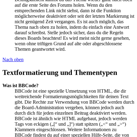
auf die erste Seite des Forums holen. Wenn du den
entsprechenden Link nicht siehst, dann ist die Funktion
möglicherweise deaktiviert oder seit der letzten Markierung ist
nicht genügend Zeit vergangen. Es ist auch möglich, das
Thema nach oben zu holen, indem du einfach eine Antwort
darauf schreibst. Stelle jedoch sicher, dass du die Regeln
dieses Boards beachtest! Es wird meist nicht gerne gesehen,
wenn ohne triftigen Grund auf alte oder abgeschlossene
Themen geantwortet wird.
Nach oben
Textformatierung und Thementypen
Was ist BBCode?
BBCode ist eine spezielle Umsetzung von HTML, die dir
weitreichende Formatierungsmöglichkeiten für deinen Text
gibt. Die Rechte zur Verwendung von BBCode werden durch
die Board-Administration vergeben, können jedoch auch
durch dich für jeden einzelnen Beitrag deaktiviert werden.
BBCode ist ähnlich wie HTML aufgebaut, jedoch werden
Tags von eckigen („[“ und „]“) statt spitzen („<“ und „>“)
Klammern eingeschlossen. Weitere Informationen zu
BBCode findest du auf einer speziellen Hilfe-Seite, die von