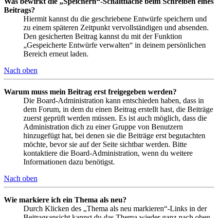
Was bewirkt die „Speichern“-Schaltfläche beim Schreiben eines
Beitrags?
Hiermit kannst du die geschriebene Entwürfe speichern und
zu einem späteren Zeitpunkt vervollständigen und absenden.
Den gesicherten Beitrag kannst du mit der Funktion
„Gespeicherte Entwürfe verwalten“ in deinem persönlichen
Bereich erneut laden.
Nach oben
Warum muss mein Beitrag erst freigegeben werden?
Die Board-Administration kann entschieden haben, dass in
dem Forum, in dem du einen Beitrag erstellt hast, die Beiträge
zuerst geprüft werden müssen. Es ist auch möglich, dass die
Administration dich zu einer Gruppe von Benutzern
hinzugefügt hat, bei denen sie die Beiträge erst begutachten
möchte, bevor sie auf der Seite sichtbar werden. Bitte
kontaktiere die Board-Administration, wenn du weitere
Informationen dazu benötigst.
Nach oben
Wie markiere ich ein Thema als neu?
Durch Klicken des „Thema als neu markieren“-Links in der
Beitragsansicht kannst du das Thema wieder ganz nach oben