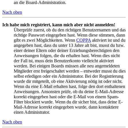
an die Board-Administration.
Nach oben
Ich habe mich registriert, kann mich aber nicht anmelden!
Überprüfe zuerst, ob du den richtigen Benutzernamen und das
richtige Passwort eingegeben hast. Wenn diese stimmen, dann
gibt es zwei Möglichkeiten. Wenn
COPPA
aktiviert ist und du
angegeben hast, dass du unter 13 Jahre alt bist, musst du bzw.
einer deiner Eltern oder deiner Erziehungsberechtigten den
Anweisungen folgen, die du erhalten hast. Wenn dies nicht
der Fall ist, muss dein Benutzerkonto vielleicht aktiviert
werden. Bei einigen Boards müssen alle neu angemeldeten
Mitglieder erst freigeschaltet werden – entweder musst du dies
selbst erledigen oder ein Administrator. Bei der Registrierung
wurde dir mitgeteilt, ob eine Aktivierung nötig ist oder nicht.
Wenn du eine E-Mail erhalten hast, folge den dort enthaltenen
Anweisungen. Ansonsten prüfe, ob du deine E-Mail-Adresse
korrekt eingegeben hast oder die E-Mail von einem Spam-
Filter blockiert wurde. Wenn du dir sicher bist, dass deine E-
Mail-Adresse korrekt eingegeben wurde, dann kontaktiere
einen Administrator.
Nach oben