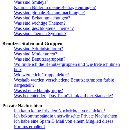
Was sind Smileys?
Kann ich Bilder in meine Beiträge einfügen?
Was sind globale Bekanntmachungen?
Was sind Bekanntmachungen?
Was sind wichtige Themen?
Was sind geschlossene Themen?
Was sind Themen-Symbole?
Benutzer-Stufen und Gruppen
Was sind Administratoren?
Was sind Moderatoren?
Was sind Benutzergruppen?
Wo finde ich die Benutzergruppen und wie trete ich ihnen
bei?
Wie werde ich Gruppenleiter?
Weshalb werden verschiedene Benutzergruppen farbig
dargestellt?
Was ist eine Hauptgruppe?
Was bedeutet der „Das Team“-Link auf der Startseite?
Private Nachrichten
Ich kann keine Privaten Nachrichten verschicken!
Ich bekomme ständig unerwünschte Private Nachrichten!
Ich habe eine Spam-E-Mail von einem Mitglied dieses
Forums erhalten!