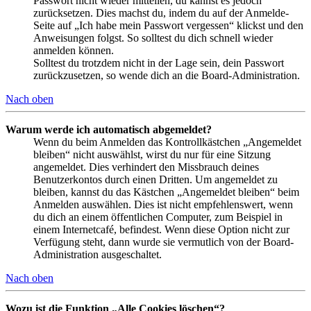
Passwort nicht wieder mitteilen, du kannst es jedoch
zurücksetzen. Dies machst du, indem du auf der Anmelde-
Seite auf „Ich habe mein Passwort vergessen“ klickst und den
Anweisungen folgst. So solltest du dich schnell wieder
anmelden können.
Solltest du trotzdem nicht in der Lage sein, dein Passwort
zurückzusetzen, so wende dich an die Board-Administration.
Nach oben
Warum werde ich automatisch abgemeldet?
Wenn du beim Anmelden das Kontrollkästchen „Angemeldet
bleiben“ nicht auswählst, wirst du nur für eine Sitzung
angemeldet. Dies verhindert den Missbrauch deines
Benutzerkontos durch einen Dritten. Um angemeldet zu
bleiben, kannst du das Kästchen „Angemeldet bleiben“ beim
Anmelden auswählen. Dies ist nicht empfehlenswert, wenn
du dich an einem öffentlichen Computer, zum Beispiel in
einem Internetcafé, befindest. Wenn diese Option nicht zur
Verfügung steht, dann wurde sie vermutlich von der Board-
Administration ausgeschaltet.
Nach oben
Wozu ist die Funktion „Alle Cookies löschen“?