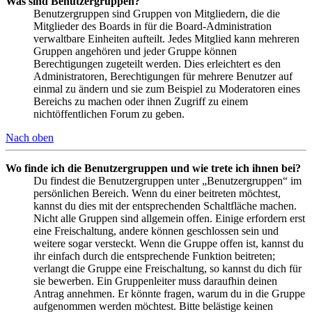
Was sind Benutzergruppen?
Benutzergruppen sind Gruppen von Mitgliedern, die die
Mitglieder des Boards in für die Board-Administration
verwaltbare Einheiten aufteilt. Jedes Mitglied kann mehreren
Gruppen angehören und jeder Gruppe können
Berechtigungen zugeteilt werden. Dies erleichtert es den
Administratoren, Berechtigungen für mehrere Benutzer auf
einmal zu ändern und sie zum Beispiel zu Moderatoren eines
Bereichs zu machen oder ihnen Zugriff zu einem
nichtöffentlichen Forum zu geben.
Nach oben
Wo finde ich die Benutzergruppen und wie trete ich ihnen bei?
Du findest die Benutzergruppen unter „Benutzergruppen“ im
persönlichen Bereich. Wenn du einer beitreten möchtest,
kannst du dies mit der entsprechenden Schaltfläche machen.
Nicht alle Gruppen sind allgemein offen. Einige erfordern erst
eine Freischaltung, andere können geschlossen sein und
weitere sogar versteckt. Wenn die Gruppe offen ist, kannst du
ihr einfach durch die entsprechende Funktion beitreten;
verlangt die Gruppe eine Freischaltung, so kannst du dich für
sie bewerben. Ein Gruppenleiter muss daraufhin deinen
Antrag annehmen. Er könnte fragen, warum du in die Gruppe
aufgenommen werden möchtest. Bitte belästige keinen