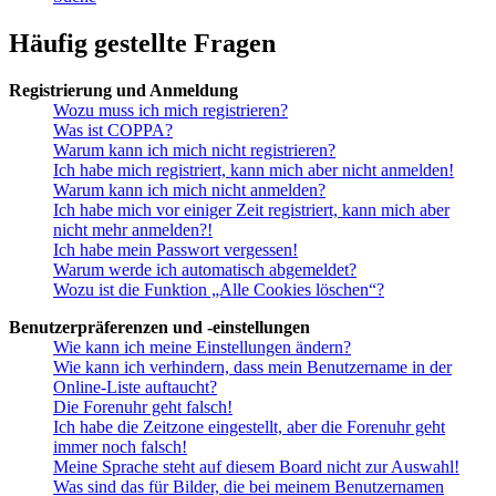
Häufig gestellte Fragen
Registrierung und Anmeldung
Wozu muss ich mich registrieren?
Was ist COPPA?
Warum kann ich mich nicht registrieren?
Ich habe mich registriert, kann mich aber nicht anmelden!
Warum kann ich mich nicht anmelden?
Ich habe mich vor einiger Zeit registriert, kann mich aber
nicht mehr anmelden?!
Ich habe mein Passwort vergessen!
Warum werde ich automatisch abgemeldet?
Wozu ist die Funktion „Alle Cookies löschen“?
Benutzerpräferenzen und -einstellungen
Wie kann ich meine Einstellungen ändern?
Wie kann ich verhindern, dass mein Benutzername in der
Online-Liste auftaucht?
Die Forenuhr geht falsch!
Ich habe die Zeitzone eingestellt, aber die Forenuhr geht
immer noch falsch!
Meine Sprache steht auf diesem Board nicht zur Auswahl!
Was sind das für Bilder, die bei meinem Benutzernamen