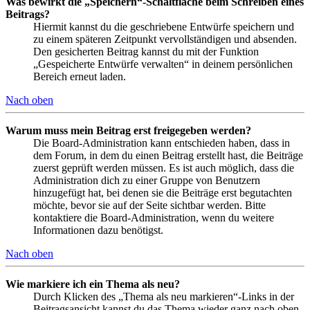
Was bewirkt die „Speichern“-Schaltfläche beim Schreiben eines
Beitrags?
Hiermit kannst du die geschriebene Entwürfe speichern und
zu einem späteren Zeitpunkt vervollständigen und absenden.
Den gesicherten Beitrag kannst du mit der Funktion
„Gespeicherte Entwürfe verwalten“ in deinem persönlichen
Bereich erneut laden.
Nach oben
Warum muss mein Beitrag erst freigegeben werden?
Die Board-Administration kann entschieden haben, dass in
dem Forum, in dem du einen Beitrag erstellt hast, die Beiträge
zuerst geprüft werden müssen. Es ist auch möglich, dass die
Administration dich zu einer Gruppe von Benutzern
hinzugefügt hat, bei denen sie die Beiträge erst begutachten
möchte, bevor sie auf der Seite sichtbar werden. Bitte
kontaktiere die Board-Administration, wenn du weitere
Informationen dazu benötigst.
Nach oben
Wie markiere ich ein Thema als neu?
Durch Klicken des „Thema als neu markieren“-Links in der
Beitragsansicht kannst du das Thema wieder ganz nach oben