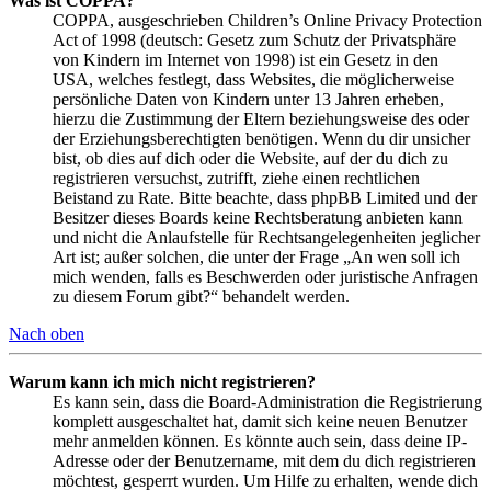
Was ist COPPA?
COPPA, ausgeschrieben Children’s Online Privacy Protection
Act of 1998 (deutsch: Gesetz zum Schutz der Privatsphäre
von Kindern im Internet von 1998) ist ein Gesetz in den
USA, welches festlegt, dass Websites, die möglicherweise
persönliche Daten von Kindern unter 13 Jahren erheben,
hierzu die Zustimmung der Eltern beziehungsweise des oder
der Erziehungsberechtigten benötigen. Wenn du dir unsicher
bist, ob dies auf dich oder die Website, auf der du dich zu
registrieren versuchst, zutrifft, ziehe einen rechtlichen
Beistand zu Rate. Bitte beachte, dass phpBB Limited und der
Besitzer dieses Boards keine Rechtsberatung anbieten kann
und nicht die Anlaufstelle für Rechtsangelegenheiten jeglicher
Art ist; außer solchen, die unter der Frage „An wen soll ich
mich wenden, falls es Beschwerden oder juristische Anfragen
zu diesem Forum gibt?“ behandelt werden.
Nach oben
Warum kann ich mich nicht registrieren?
Es kann sein, dass die Board-Administration die Registrierung
komplett ausgeschaltet hat, damit sich keine neuen Benutzer
mehr anmelden können. Es könnte auch sein, dass deine IP-
Adresse oder der Benutzername, mit dem du dich registrieren
möchtest, gesperrt wurden. Um Hilfe zu erhalten, wende dich