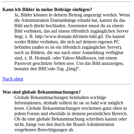
Kann ich Bilder in meine Beiträge einfügen?
Ja, Bilder können in deinem Beitrag angezeigt werden. Wenn
die Administration Dateianhänge erlaubt hat, kannst du das
Bild auch direkt hochladen. Ansonsten musst du zu einem
Bild verlinken, das auf einem öffentlich zugänglichen Server
liegt, z. B. http://www.domain.tld/mein-bild.gif. Du kannst
weder Bilder verlinken, die sich auf deinem eigenen PC
befinden (außer es ist ein öffentlich zugänglicher Server),
noch zu Bildern, die nur nach einer Anmeldung verfügbar
sind, z. B. Hotmail- oder Yahoo-Mailboxen, mit einem
Passwort geschützte Seiten usw. Um das Bild anzuzeigen,
benutze den BBCode-Tag „[img]“.
Nach oben
Was sind globale Bekanntmachungen?
Globale Bekanntmachungen beinhalten wichtige
Informationen, deshalb solltest du sie so bald wie möglich
lesen. Globale Bekanntmachungen erscheinen ganz oben in
jedem Forum und ebenfalls in deinem persönlichen Bereich.
Ob du eine globale Bekanntmachung schreiben kannst oder
nicht, hängt von den durch die Board-Administration
vergebenen Berechtigungen ab.