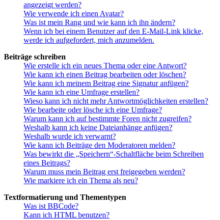
angezeigt werden?
Wie verwende ich einen Avatar?
Was ist mein Rang und wie kann ich ihn ändern?
Wenn ich bei einem Benutzer auf den E-Mail-Link klicke,
werde ich aufgefordert, mich anzumelden.
Beiträge schreiben
Wie erstelle ich ein neues Thema oder eine Antwort?
Wie kann ich einen Beitrag bearbeiten oder löschen?
Wie kann ich meinem Beitrag eine Signatur anfügen?
Wie kann ich eine Umfrage erstellen?
Wieso kann ich nicht mehr Antwortmöglichkeiten erstellen?
Wie bearbeite oder lösche ich eine Umfrage?
Warum kann ich auf bestimmte Foren nicht zugreifen?
Weshalb kann ich keine Dateianhänge anfügen?
Weshalb wurde ich verwarnt?
Wie kann ich Beiträge den Moderatoren melden?
Was bewirkt die „Speichern“-Schaltfläche beim Schreiben
eines Beitrags?
Warum muss mein Beitrag erst freigegeben werden?
Wie markiere ich ein Thema als neu?
Textformatierung und Thementypen
Was ist BBCode?
Kann ich HTML benutzen?