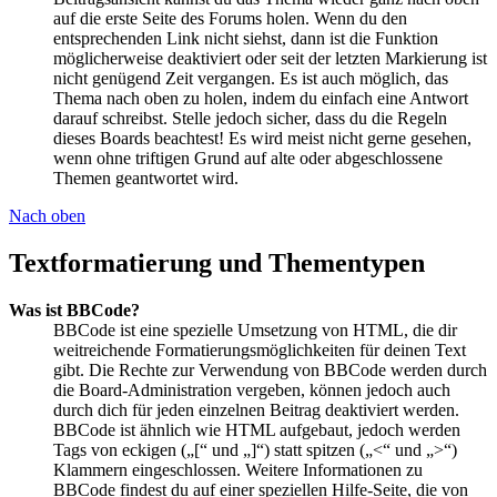
auf die erste Seite des Forums holen. Wenn du den
entsprechenden Link nicht siehst, dann ist die Funktion
möglicherweise deaktiviert oder seit der letzten Markierung ist
nicht genügend Zeit vergangen. Es ist auch möglich, das
Thema nach oben zu holen, indem du einfach eine Antwort
darauf schreibst. Stelle jedoch sicher, dass du die Regeln
dieses Boards beachtest! Es wird meist nicht gerne gesehen,
wenn ohne triftigen Grund auf alte oder abgeschlossene
Themen geantwortet wird.
Nach oben
Textformatierung und Thementypen
Was ist BBCode?
BBCode ist eine spezielle Umsetzung von HTML, die dir
weitreichende Formatierungsmöglichkeiten für deinen Text
gibt. Die Rechte zur Verwendung von BBCode werden durch
die Board-Administration vergeben, können jedoch auch
durch dich für jeden einzelnen Beitrag deaktiviert werden.
BBCode ist ähnlich wie HTML aufgebaut, jedoch werden
Tags von eckigen („[“ und „]“) statt spitzen („<“ und „>“)
Klammern eingeschlossen. Weitere Informationen zu
BBCode findest du auf einer speziellen Hilfe-Seite, die von