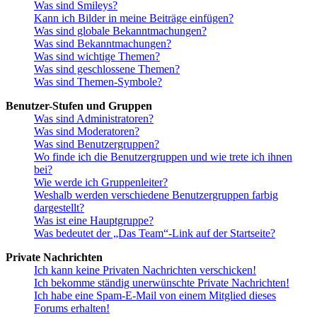
Was sind Smileys?
Kann ich Bilder in meine Beiträge einfügen?
Was sind globale Bekanntmachungen?
Was sind Bekanntmachungen?
Was sind wichtige Themen?
Was sind geschlossene Themen?
Was sind Themen-Symbole?
Benutzer-Stufen und Gruppen
Was sind Administratoren?
Was sind Moderatoren?
Was sind Benutzergruppen?
Wo finde ich die Benutzergruppen und wie trete ich ihnen
bei?
Wie werde ich Gruppenleiter?
Weshalb werden verschiedene Benutzergruppen farbig
dargestellt?
Was ist eine Hauptgruppe?
Was bedeutet der „Das Team“-Link auf der Startseite?
Private Nachrichten
Ich kann keine Privaten Nachrichten verschicken!
Ich bekomme ständig unerwünschte Private Nachrichten!
Ich habe eine Spam-E-Mail von einem Mitglied dieses
Forums erhalten!