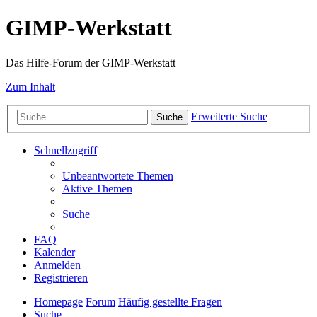
GIMP-Werkstatt
Das Hilfe-Forum der GIMP-Werkstatt
Zum Inhalt
Erweiterte Suche
Suche
Schnellzugriff
Unbeantwortete Themen
Aktive Themen
Suche
FAQ
Kalender
Anmelden
Registrieren
Homepage
Forum
Häufig gestellte Fragen
Suche