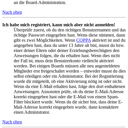
an die Board-Administration.
Nach oben
Ich habe mich registriert, kann mich aber nicht anmelden!
Überprüfe zuerst, ob du den richtigen Benutzernamen und das
richtige Passwort eingegeben hast. Wenn diese stimmen, dann
gibt es zwei Möglichkeiten. Wenn
COPPA
aktiviert ist und du
angegeben hast, dass du unter 13 Jahre alt bist, musst du bzw.
einer deiner Eltern oder deiner Erziehungsberechtigten den
Anweisungen folgen, die du erhalten hast. Wenn dies nicht
der Fall ist, muss dein Benutzerkonto vielleicht aktiviert
werden. Bei einigen Boards müssen alle neu angemeldeten
Mitglieder erst freigeschaltet werden – entweder musst du dies
selbst erledigen oder ein Administrator. Bei der Registrierung
wurde dir mitgeteilt, ob eine Aktivierung nötig ist oder nicht.
Wenn du eine E-Mail erhalten hast, folge den dort enthaltenen
Anweisungen. Ansonsten prüfe, ob du deine E-Mail-Adresse
korrekt eingegeben hast oder die E-Mail von einem Spam-
Filter blockiert wurde. Wenn du dir sicher bist, dass deine E-
Mail-Adresse korrekt eingegeben wurde, dann kontaktiere
einen Administrator.
Nach oben