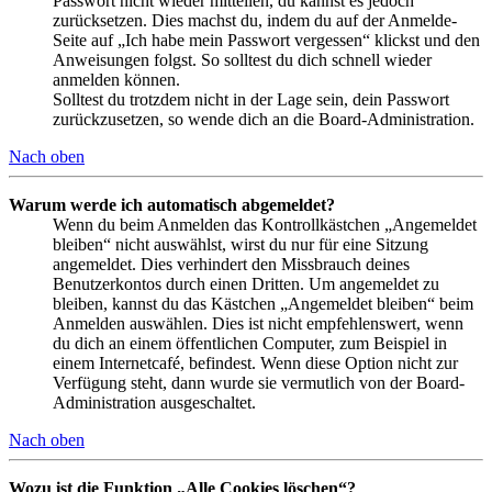
Passwort nicht wieder mitteilen, du kannst es jedoch
zurücksetzen. Dies machst du, indem du auf der Anmelde-
Seite auf „Ich habe mein Passwort vergessen“ klickst und den
Anweisungen folgst. So solltest du dich schnell wieder
anmelden können.
Solltest du trotzdem nicht in der Lage sein, dein Passwort
zurückzusetzen, so wende dich an die Board-Administration.
Nach oben
Warum werde ich automatisch abgemeldet?
Wenn du beim Anmelden das Kontrollkästchen „Angemeldet
bleiben“ nicht auswählst, wirst du nur für eine Sitzung
angemeldet. Dies verhindert den Missbrauch deines
Benutzerkontos durch einen Dritten. Um angemeldet zu
bleiben, kannst du das Kästchen „Angemeldet bleiben“ beim
Anmelden auswählen. Dies ist nicht empfehlenswert, wenn
du dich an einem öffentlichen Computer, zum Beispiel in
einem Internetcafé, befindest. Wenn diese Option nicht zur
Verfügung steht, dann wurde sie vermutlich von der Board-
Administration ausgeschaltet.
Nach oben
Wozu ist die Funktion „Alle Cookies löschen“?