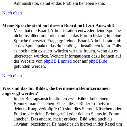
Administrator, damit er das Problem beheben kann.
Nach oben
Meine Sprache steht auf diesem Board nicht zur Auswahl!
Meist hat die Board-Administration entweder deine Sprache
nicht installiert oder niemand hat das Forum bislang in deine
Sprache übersetzt. Frage ggf. einen Board-Administrator, ob
er das Sprachpaket, das du benötigst, installieren kann. Falls
es noch nicht existiert, würden wir uns freuen, wenn du es
übersetzen würdest. Weitere Informationen dazu können auf
der Website von
phpBB Limited
oder auf
phpBB.de
gefunden werden.
Nach oben
Was sind das für Bilder, die bei meinem Benutzernamen
angezeigt werden?
In der Beitragsansicht können zwei Bilder bei deinem
Benutzernamen stehen. Eines dieser Bilder ist meist mit
deinem Rang verknüpft: Oft sind dies Sterne, Kästchen oder
Punkte, die deine Beitragszahl oder deinen Status im Forum
angeben. Das andere, meist größere, Bild wird auch als
„Avatar“ bezeichnet. Es handelt sich hierbei in der Regel um