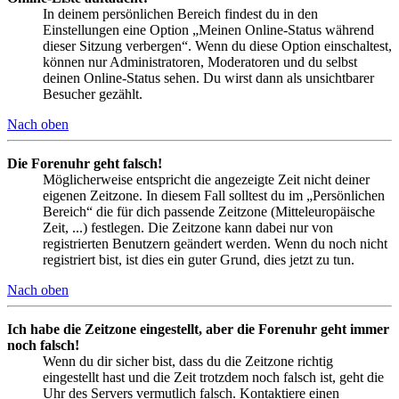
In deinem persönlichen Bereich findest du in den
Einstellungen eine Option „Meinen Online-Status während
dieser Sitzung verbergen“. Wenn du diese Option einschaltest,
können nur Administratoren, Moderatoren und du selbst
deinen Online-Status sehen. Du wirst dann als unsichtbarer
Besucher gezählt.
Nach oben
Die Forenuhr geht falsch!
Möglicherweise entspricht die angezeigte Zeit nicht deiner
eigenen Zeitzone. In diesem Fall solltest du im „Persönlichen
Bereich“ die für dich passende Zeitzone (Mitteleuropäische
Zeit, ...) festlegen. Die Zeitzone kann dabei nur von
registrierten Benutzern geändert werden. Wenn du noch nicht
registriert bist, ist dies ein guter Grund, dies jetzt zu tun.
Nach oben
Ich habe die Zeitzone eingestellt, aber die Forenuhr geht immer
noch falsch!
Wenn du dir sicher bist, dass du die Zeitzone richtig
eingestellt hast und die Zeit trotzdem noch falsch ist, geht die
Uhr des Servers vermutlich falsch. Kontaktiere einen