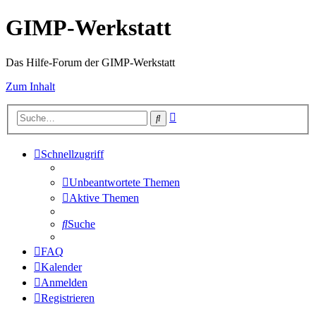
GIMP-Werkstatt
Das Hilfe-Forum der GIMP-Werkstatt
Zum Inhalt
Erweiterte
Suche
Suche
Schnellzugriff
Unbeantwortete Themen
Aktive Themen
Suche
FAQ
Kalender
Anmelden
Registrieren