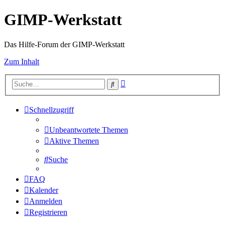
GIMP-Werkstatt
Das Hilfe-Forum der GIMP-Werkstatt
Zum Inhalt
Erweiterte
Suche
Suche
Schnellzugriff
Unbeantwortete Themen
Aktive Themen
Suche
FAQ
Kalender
Anmelden
Registrieren