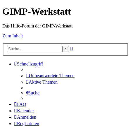
GIMP-Werkstatt
Das Hilfe-Forum der GIMP-Werkstatt
Zum Inhalt
Erweiterte
Suche
Suche
Schnellzugriff
Unbeantwortete Themen
Aktive Themen
Suche
FAQ
Kalender
Anmelden
Registrieren