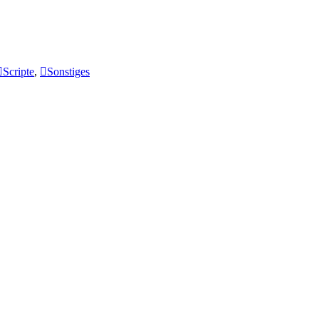
Scripte
,
Sonstiges