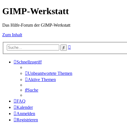
GIMP-Werkstatt
Das Hilfe-Forum der GIMP-Werkstatt
Zum Inhalt
Erweiterte
Suche
Suche
Schnellzugriff
Unbeantwortete Themen
Aktive Themen
Suche
FAQ
Kalender
Anmelden
Registrieren