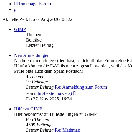
Homepage
Forum
Suche
Aktuelle Zeit: Do 6. Aug 2026, 08:22
GIMP
Themen
Beiträge
Letzter Beitrag
Neu Anmeldungen
Nachdem du dich registriert hast, schickt dir das Forum eine E-
Häufig können die E-Mails nicht zugestellt werden, weil das Kon
Prüfe bitte auch dein Spam-Postfach!
4
Themen
19
Beiträge
Letzter Beitrag
Re: Anmeldung zum Forum
Neuester
von
nihilsbaxtenuawerx)
Beitrag
Do 27. Nov 2025, 16:34
Hilfe zu GIMP
Hier bekommst du Hilfestellungen zu GIMP
695
Themen
4599
Beiträge
Letzter Beitrag
Re: Mathmap