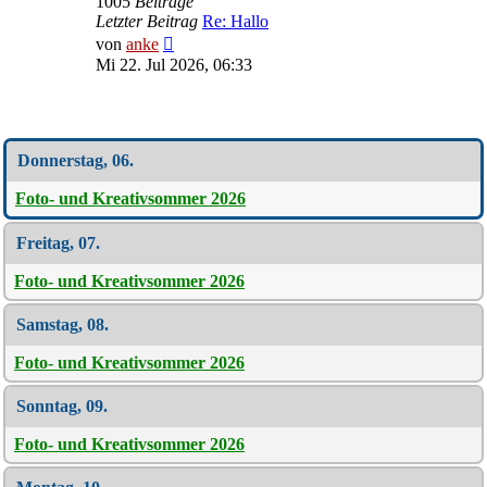
1005
Beiträge
Letzter Beitrag
Re: Hallo
Neuester
von
anke
Beitrag
Mi 22. Jul 2026, 06:33
Wochen-Übersicht
Donnerstag, 06.
Foto- und Kreativsommer 2026
Freitag, 07.
Foto- und Kreativsommer 2026
Samstag, 08.
Foto- und Kreativsommer 2026
Sonntag, 09.
Foto- und Kreativsommer 2026