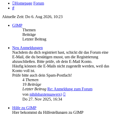
Homepage
Forum
Suche
Aktuelle Zeit: Do 6. Aug 2026, 10:23
GIMP
Themen
Beiträge
Letzter Beitrag
Neu Anmeldungen
Nachdem du dich registriert hast, schickt dir das Forum eine
E-Mail, die du bestätigen musst, um die Registrierung
abzuschließen. Bitte prüfe, ob dein E-Mail Konto.
Häufig können die E-Mails nicht zugestellt werden, weil das
Konto voll ist.
Prüfe bitte auch dein Spam-Postfach!
4
Themen
19
Beiträge
Letzter Beitrag
Re: Anmeldung zum Forum
Neuester
von
nihilsbaxtenuawerx)
Beitrag
Do 27. Nov 2025, 16:34
Hilfe zu GIMP
Hier bekommst du Hilfestellungen zu GIMP