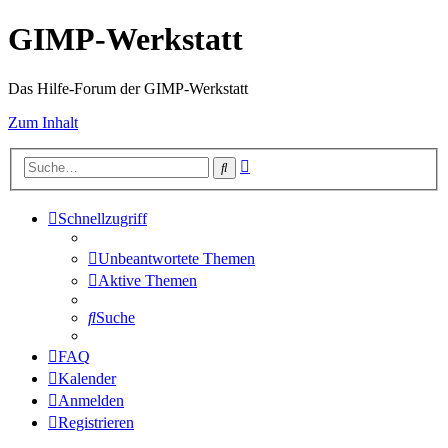
GIMP-Werkstatt
Das Hilfe-Forum der GIMP-Werkstatt
Zum Inhalt
Erweiterte
Suche
Suche
Schnellzugriff
Unbeantwortete Themen
Aktive Themen
Suche
FAQ
Kalender
Anmelden
Registrieren