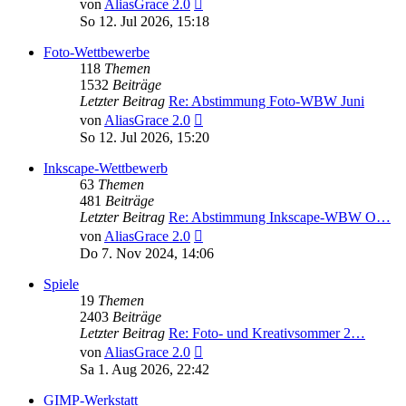
Neuester
von
AliasGrace 2.0
Beitrag
So 12. Jul 2026, 15:18
Foto-Wettbewerbe
118
Themen
1532
Beiträge
Letzter Beitrag
Re: Abstimmung Foto-WBW Juni
Neuester
von
AliasGrace 2.0
Beitrag
So 12. Jul 2026, 15:20
Inkscape-Wettbewerb
63
Themen
481
Beiträge
Letzter Beitrag
Re: Abstimmung Inkscape-WBW O…
Neuester
von
AliasGrace 2.0
Beitrag
Do 7. Nov 2024, 14:06
Spiele
19
Themen
2403
Beiträge
Letzter Beitrag
Re: Foto- und Kreativsommer 2…
Neuester
von
AliasGrace 2.0
Beitrag
Sa 1. Aug 2026, 22:42
GIMP-Werkstatt