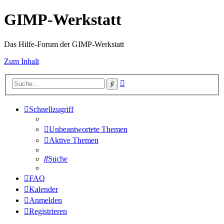
GIMP-Werkstatt
Das Hilfe-Forum der GIMP-Werkstatt
Zum Inhalt
Erweiterte
Suche
Suche
Schnellzugriff
Unbeantwortete Themen
Aktive Themen
Suche
FAQ
Kalender
Anmelden
Registrieren