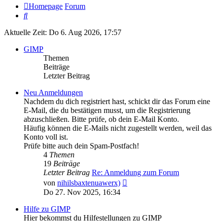
Homepage
Forum
Suche
Aktuelle Zeit: Do 6. Aug 2026, 17:57
GIMP
Themen
Beiträge
Letzter Beitrag
Neu Anmeldungen
Nachdem du dich registriert hast, schickt dir das Forum eine
E-Mail, die du bestätigen musst, um die Registrierung
abzuschließen. Bitte prüfe, ob dein E-Mail Konto.
Häufig können die E-Mails nicht zugestellt werden, weil das
Konto voll ist.
Prüfe bitte auch dein Spam-Postfach!
4
Themen
19
Beiträge
Letzter Beitrag
Re: Anmeldung zum Forum
Neuester
von
nihilsbaxtenuawerx)
Beitrag
Do 27. Nov 2025, 16:34
Hilfe zu GIMP
Hier bekommst du Hilfestellungen zu GIMP