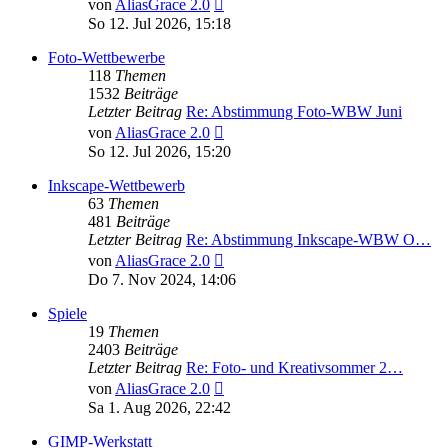
Neuester
von
AliasGrace 2.0
Beitrag
So 12. Jul 2026, 15:18
Foto-Wettbewerbe
118
Themen
1532
Beiträge
Letzter Beitrag
Re: Abstimmung Foto-WBW Juni
Neuester
von
AliasGrace 2.0
Beitrag
So 12. Jul 2026, 15:20
Inkscape-Wettbewerb
63
Themen
481
Beiträge
Letzter Beitrag
Re: Abstimmung Inkscape-WBW O…
Neuester
von
AliasGrace 2.0
Beitrag
Do 7. Nov 2024, 14:06
Spiele
19
Themen
2403
Beiträge
Letzter Beitrag
Re: Foto- und Kreativsommer 2…
Neuester
von
AliasGrace 2.0
Beitrag
Sa 1. Aug 2026, 22:42
GIMP-Werkstatt