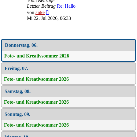
1005
Beiträge
Letzter Beitrag
Re: Hallo
Neuester
von
anke
Beitrag
Mi 22. Jul 2026, 06:33
Wochen-Übersicht
Donnerstag, 06.
Foto- und Kreativsommer 2026
Freitag, 07.
Foto- und Kreativsommer 2026
Samstag, 08.
Foto- und Kreativsommer 2026
Sonntag, 09.
Foto- und Kreativsommer 2026