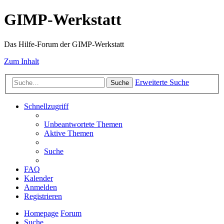
GIMP-Werkstatt
Das Hilfe-Forum der GIMP-Werkstatt
Zum Inhalt
Erweiterte Suche
Suche
Schnellzugriff
Unbeantwortete Themen
Aktive Themen
Suche
FAQ
Kalender
Anmelden
Registrieren
Homepage
Forum
Suche