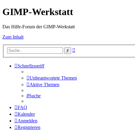
GIMP-Werkstatt
Das Hilfe-Forum der GIMP-Werkstatt
Zum Inhalt
Erweiterte
Suche
Suche
Schnellzugriff
Unbeantwortete Themen
Aktive Themen
Suche
FAQ
Kalender
Anmelden
Registrieren