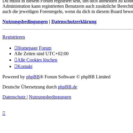
Du musst in diesem Forum registriert sein, um dich anmelden zu könne
Administration kann registrierten Benutzern auch zusätzliche Berech
auch die jeweiligen Forenregeln, wenn du dich in diesem Board bewe
Nutzungsbedingungen
|
Datenschutzerklärung
Registrieren
Homepage
Forum
Alle Zeiten sind
UTC+02:00
Alle Cookies löschen
Kontakt
Powered by
phpBB
® Forum Software © phpBB Limited
Deutsche Übersetzung durch
phpBB.de
Datenschutz
|
Nutzungsbedingungen