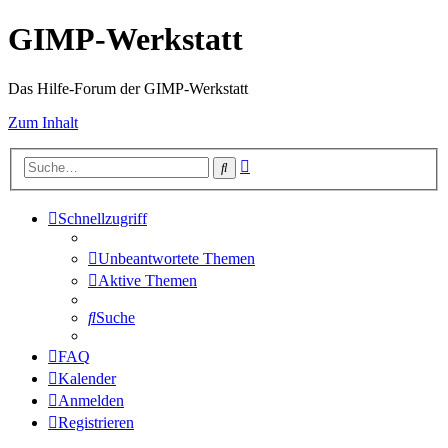
GIMP-Werkstatt
Das Hilfe-Forum der GIMP-Werkstatt
Zum Inhalt
Erweiterte
Suche
Suche
Schnellzugriff
Unbeantwortete Themen
Aktive Themen
Suche
FAQ
Kalender
Anmelden
Registrieren