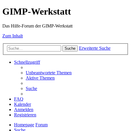
GIMP-Werkstatt
Das Hilfe-Forum der GIMP-Werkstatt
Zum Inhalt
Erweiterte Suche
Suche
Schnellzugriff
Unbeantwortete Themen
Aktive Themen
Suche
FAQ
Kalender
Anmelden
Registrieren
Homepage
Forum
Suche