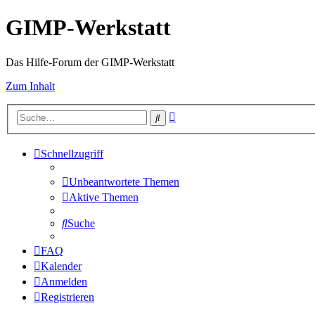
GIMP-Werkstatt
Das Hilfe-Forum der GIMP-Werkstatt
Zum Inhalt
Erweiterte
Suche
Suche
Schnellzugriff
Unbeantwortete Themen
Aktive Themen
Suche
FAQ
Kalender
Anmelden
Registrieren