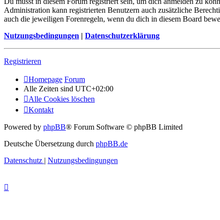
Du musst in diesem Forum registriert sein, um dich anmelden zu könne
Administration kann registrierten Benutzern auch zusätzliche Berech
auch die jeweiligen Forenregeln, wenn du dich in diesem Board bewe
Nutzungsbedingungen
|
Datenschutzerklärung
Registrieren
Homepage
Forum
Alle Zeiten sind
UTC+02:00
Alle Cookies löschen
Kontakt
Powered by
phpBB
® Forum Software © phpBB Limited
Deutsche Übersetzung durch
phpBB.de
Datenschutz
|
Nutzungsbedingungen