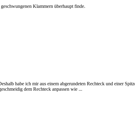
en geschwungenen Klammern überhaupt finde.
shalb habe ich mir aus einem abgerundeten Rechteck und einer Spitze
geschmeidig dem Rechteck anpassen wie ...