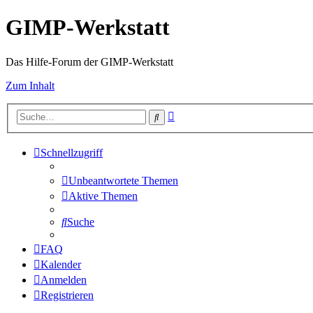
GIMP-Werkstatt
Das Hilfe-Forum der GIMP-Werkstatt
Zum Inhalt
Erweiterte
Suche
Suche
Schnellzugriff
Unbeantwortete Themen
Aktive Themen
Suche
FAQ
Kalender
Anmelden
Registrieren