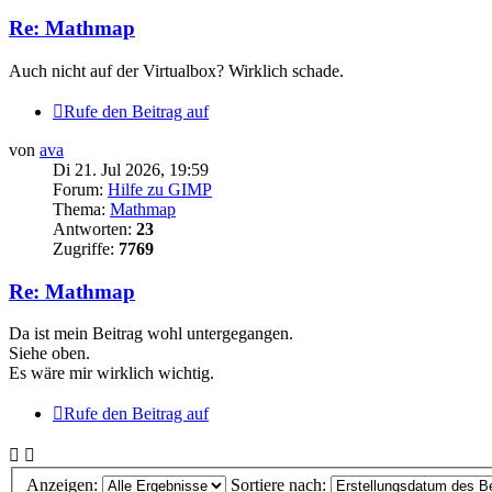
Re: Mathmap
Auch nicht auf der Virtualbox? Wirklich schade.
Rufe den Beitrag auf
von
ava
Di 21. Jul 2026, 19:59
Forum:
Hilfe zu GIMP
Thema:
Mathmap
Antworten:
23
Zugriffe:
7769
Re: Mathmap
Da ist mein Beitrag wohl untergegangen.
Siehe oben.
Es wäre mir wirklich wichtig.
Rufe den Beitrag auf
Anzeigen:
Sortiere nach: