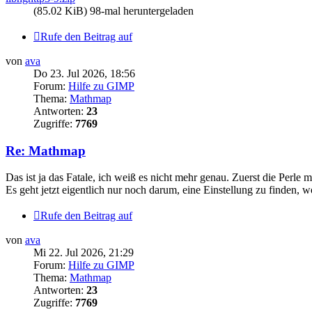
(85.02 KiB) 98-mal heruntergeladen
Rufe den Beitrag auf
von
ava
Do 23. Jul 2026, 18:56
Forum:
Hilfe zu GIMP
Thema:
Mathmap
Antworten:
23
Zugriffe:
7769
Re: Mathmap
Das ist ja das Fatale, ich weiß es nicht mehr genau. Zuerst die Perl
Es geht jetzt eigentlich nur noch darum, eine Einstellung zu finden, w
Rufe den Beitrag auf
von
ava
Mi 22. Jul 2026, 21:29
Forum:
Hilfe zu GIMP
Thema:
Mathmap
Antworten:
23
Zugriffe:
7769