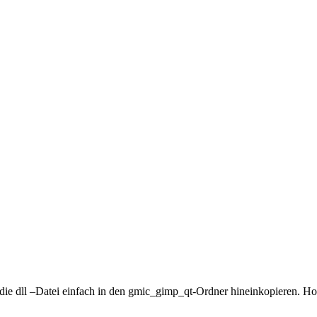
n die dll –Datei einfach in den gmic_gimp_qt-Ordner hineinkopieren. Hof