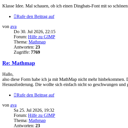
Klasse Idee. Mal schauen, ob ich einen Dingbats-Font mit so schön
Rufe den Beitrag auf
von
ava
Do 30. Jul 2026, 22:15
Forum:
Hilfe zu GIMP
Thema:
Mathmap
Antworten:
23
Zugriffe:
7769
Re: Mathmap
Hallo,
also diese Form habe ich ja mit MathMap nicht mehr hinbekommen. De
Herausforderung. Die wollte sich einfach nicht so geschwungen und 
Rufe den Beitrag auf
von
ava
Sa 25. Jul 2026, 19:32
Forum:
Hilfe zu GIMP
Thema:
Mathmap
Antworten:
23