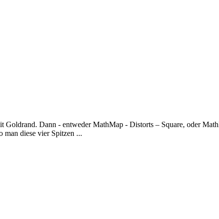
e mit Goldrand. Dann - entweder MathMap - Distorts – Square, oder Mat
o man diese vier Spitzen ...