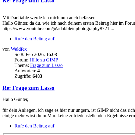
Re: Frage zum Lasso
Mit Darktable werde ich mich nun auch befassen.
Hallo Günter, da du, wie ich nach deinem ersten Beitrag hier im For
https://www.youtube.com/@adabbleinphotography8721 ...
Rufe den Beitrag auf
von
Waldfex
So 8. Feb 2026, 16:08
Forum:
Hilfe zu GIMP
Thema:
Frage zum Lasso
Antworten:
4
Zugriffe:
6483
Re: Frage zum Lasso
Hallo Günter,
für dein Anliegen, ich sage es hier nur ungern, ist GIMP nicht das
einige mehr wirst du m.M.n. keine zufriedenstellenden Ergebnisse err
Rufe den Beitrag auf