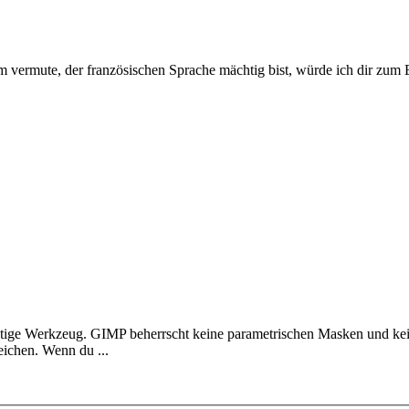
um vermute, der französischen Sprache mächtig bist, würde ich dir zum 
 richtige Werkzeug. GIMP beherrscht keine parametrischen Masken und 
eichen. Wenn du ...