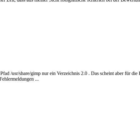
 Pfad /usr/share/gimp nur ein Verzeichnis 2.0 . Das scheint aber für di
Fehlermeldungen ...