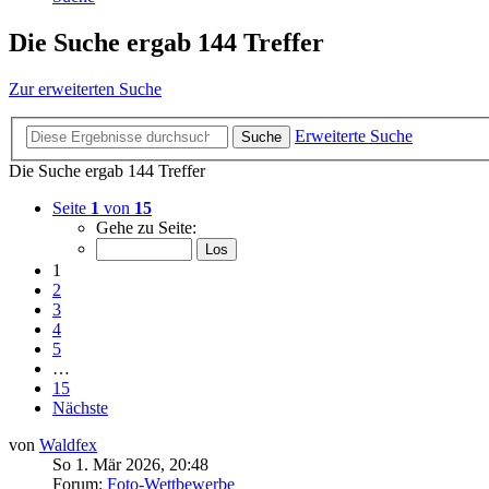
Die Suche ergab 144 Treffer
Zur erweiterten Suche
Erweiterte Suche
Suche
Die Suche ergab 144 Treffer
Seite
1
von
15
Gehe zu Seite:
1
2
3
4
5
…
15
Nächste
von
Waldfex
So 1. Mär 2026, 20:48
Forum:
Foto-Wettbewerbe