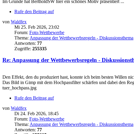
Im Grunde hat BertholdSW hier ein schönes Motiv präsentiert ...
Rufe den Beitrag auf
von
Waldfex
Mi 25. Feb 2026, 23:02
Forum:
Foto-Wettbewerbe
Thema:
Anpassung der Wettbewerbsregeln - Diskussionsthema
Antworten:
77
Zugriffe:
255335
Re: Anpassung der Wettbewerbsregeln - Diskussions
Den Effekt, den du produziert hast, konnte ich beim besten Willen ni
Das Bild in Gimp mit dem Hochpassfilter schärfen und dabei den Reg
tuer_hochpass.jpg
Rufe den Beitrag auf
von
Waldfex
Di 24. Feb 2026, 18:45
Forum:
Foto-Wettbewerbe
Thema:
Anpassung der Wettbewerbsregeln - Diskussionsthema
Antworten:
77