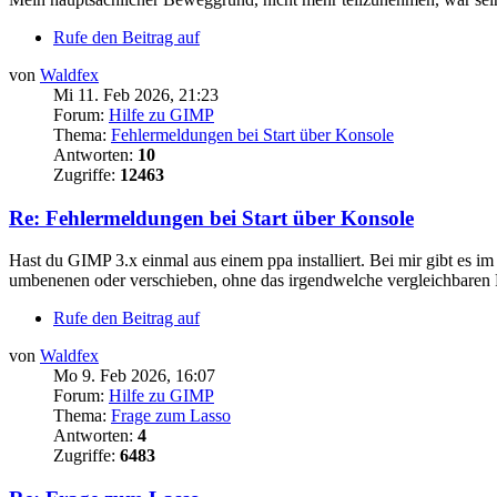
Rufe den Beitrag auf
von
Waldfex
Mi 11. Feb 2026, 21:23
Forum:
Hilfe zu GIMP
Thema:
Fehlermeldungen bei Start über Konsole
Antworten:
10
Zugriffe:
12463
Re: Fehlermeldungen bei Start über Konsole
Hast du GIMP 3.x einmal aus einem ppa installiert. Bei mir gibt es im
umbenenen oder verschieben, ohne das irgendwelche vergleichbaren 
Rufe den Beitrag auf
von
Waldfex
Mo 9. Feb 2026, 16:07
Forum:
Hilfe zu GIMP
Thema:
Frage zum Lasso
Antworten:
4
Zugriffe:
6483