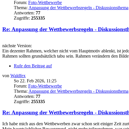
Forum:
Foto-Wettbewerbe
Thema:
Anpassung der Wettbewerbsregeln - Diskussionsthema
Antworten:
77
Zugriffe:
255335
Re: Anpassung der Wettbewerbsregeln - Diskussions
nächste Version:
Ein dezenter Rahmen, welcher nicht vom Hauptmotiv ablenkt, ist jed
Rahmen sollten grundsätzlich tabu sein. Rahmen verändern den Bildein
Rufe den Beitrag auf
von
Waldfex
So 22. Feb 2026, 11:25
Forum:
Foto-Wettbewerbe
Thema:
Anpassung der Wettbewerbsregeln - Diskussionsthema
Antworten:
77
Zugriffe:
255335
Re: Anpassung der Wettbewerbsregeln - Diskussions
Ich habe mich aus den Wettbewerben zwar schon seit einiger Zeit zur
Mein hauptsächlicher Beweggrund, nicht mehr teilzunehmen, war seiner