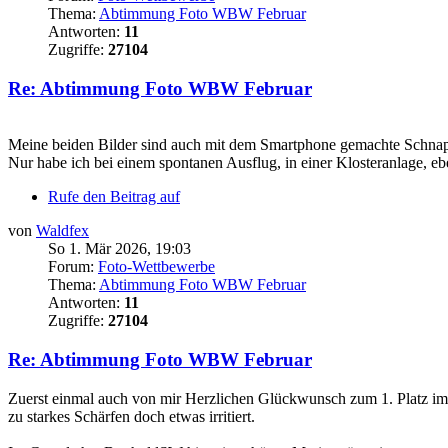
Thema:
Abtimmung Foto WBW Februar
Antworten:
11
Zugriffe:
27104
Re: Abtimmung Foto WBW Februar
Meine beiden Bilder sind auch mit dem Smartphone gemachte Schnappsc
Nur habe ich bei einem spontanen Ausflug, in einer Klosteranlage, eb
Rufe den Beitrag auf
von
Waldfex
So 1. Mär 2026, 19:03
Forum:
Foto-Wettbewerbe
Thema:
Abtimmung Foto WBW Februar
Antworten:
11
Zugriffe:
27104
Re: Abtimmung Foto WBW Februar
Zuerst einmal auch von mir Herzlichen Glückwunsch zum 1. Platz i
zu starkes Schärfen doch etwas irritiert.