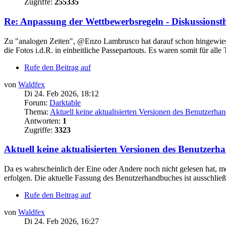
Zugriffe:
255335
Re: Anpassung der Wettbewerbsregeln - Diskussions
Zu "analogen Zeiten", @Enzo Lambrusco hat darauf schon hingewies
die Fotos i.d.R. in einheitliche Passepartouts. Es waren somit für alle
Rufe den Beitrag auf
von
Waldfex
Di 24. Feb 2026, 18:12
Forum:
Darktable
Thema:
Aktuell keine aktualisierten Versionen des Benutzerha
Antworten:
1
Zugriffe:
3323
Aktuell keine aktualisierten Versionen des Benutzer
Da es wahrscheinlich der Eine oder Andere noch nicht gelesen hat, m
erfolgen. Die aktuelle Fassung des Benutzerhandbuches ist ausschließli
Rufe den Beitrag auf
von
Waldfex
Di 24. Feb 2026, 16:27