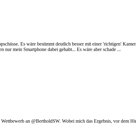
hüsse. Es wäre bestimmt deutlich besser mit einer 'richtigen' Kamera
en nur mein Smartphone dabei gehabt... Es wäre aber schade ...
m Wettbewerb an @BertholdSW. Wobei mich das Ergebnis, vor dem Hin