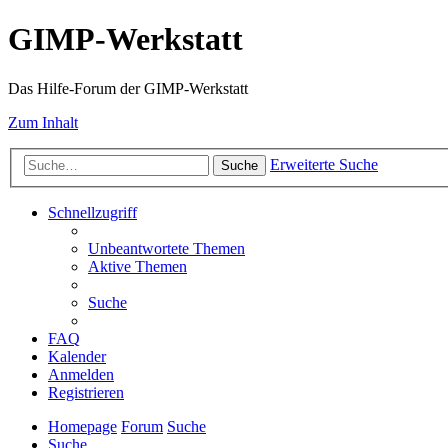
GIMP-Werkstatt
Das Hilfe-Forum der GIMP-Werkstatt
Zum Inhalt
Erweiterte Suche
Suche
Schnellzugriff
Unbeantwortete Themen
Aktive Themen
Suche
FAQ
Kalender
Anmelden
Registrieren
Homepage
Forum
Suche
Suche