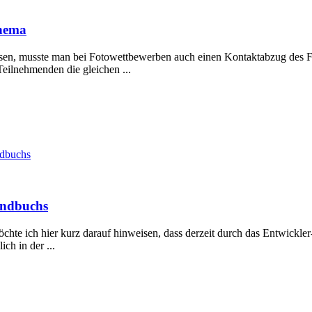
thema
en, musste man bei Fotowettbewerben auch einen Kontaktabzug des Fil
 Teilnehmenden die gleichen ...
ndbuchs
handbuchs
öchte ich hier kurz darauf hinweisen, dass derzeit durch das Entwick
ch in der ...