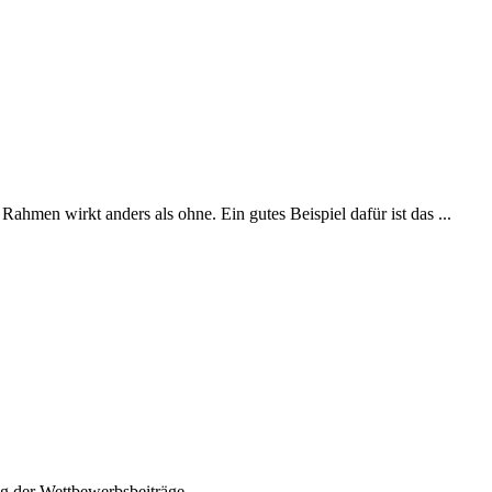
ahmen wirkt anders als ohne. Ein gutes Beispiel dafür ist das ...
g der Wettbewerbsbeiträge ...