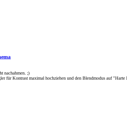
thema
cht nachahmen. ;)
ler für Kontrast maximal hochziehen und den Blendmodus auf "Harte Ka