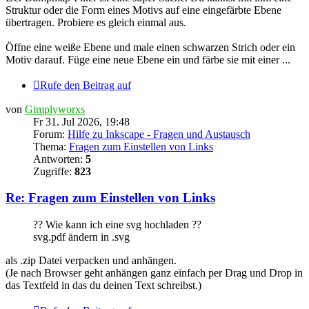
Struktur oder die Form eines Motivs auf eine eingefärbte Ebene
übertragen. Probiere es gleich einmal aus.
Öffne eine weiße Ebene und male einen schwarzen Strich oder ein
Motiv darauf. Füge eine neue Ebene ein und färbe sie mit einer ...
Rufe den Beitrag auf
von
Gimplyworxs
Fr 31. Jul 2026, 19:48
Forum:
Hilfe zu Inkscape - Fragen und Austausch
Thema:
Fragen zum Einstellen von Links
Antworten:
5
Zugriffe:
823
Re: Fragen zum Einstellen von Links
?? Wie kann ich eine svg hochladen ??
svg.pdf ändern in .svg
als .zip Datei verpacken und anhängen.
(Je nach Browser geht anhängen ganz einfach per Drag und Drop in
das Textfeld in das du deinen Text schreibst.)