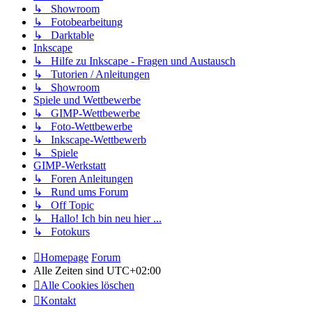
↳ Showroom
↳ Fotobearbeitung
↳ Darktable
Inkscape
↳ Hilfe zu Inkscape - Fragen und Austausch
↳ Tutorien / Anleitungen
↳ Showroom
Spiele und Wettbewerbe
↳ GIMP-Wettbewerbe
↳ Foto-Wettbewerbe
↳ Inkscape-Wettbewerb
↳ Spiele
GIMP-Werkstatt
↳ Foren Anleitungen
↳ Rund ums Forum
↳ Off Topic
↳ Hallo! Ich bin neu hier ...
↳ Fotokurs
Homepage
Forum
Alle Zeiten sind
UTC+02:00
Alle Cookies löschen
Kontakt