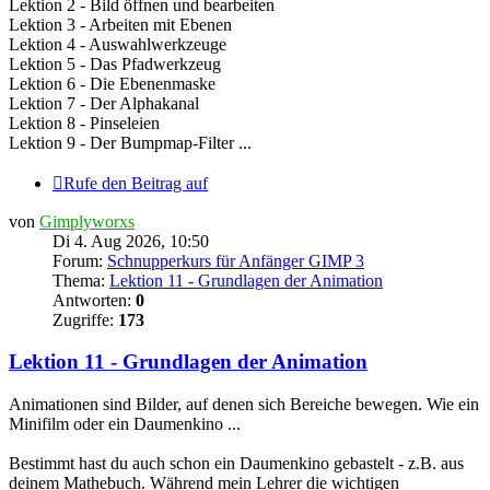
Lektion 2 - Bild öffnen und bearbeiten
Lektion 3 - Arbeiten mit Ebenen
Lektion 4 - Auswahlwerkzeuge
Lektion 5 - Das Pfadwerkzeug
Lektion 6 - Die Ebenenmaske
Lektion 7 - Der Alphakanal
Lektion 8 - Pinseleien
Lektion 9 - Der Bumpmap-Filter ...
Rufe den Beitrag auf
von
Gimplyworxs
Di 4. Aug 2026, 10:50
Forum:
Schnupperkurs für Anfänger GIMP 3
Thema:
Lektion 11 - Grundlagen der Animation
Antworten:
0
Zugriffe:
173
Lektion 11 - Grundlagen der Animation
Animationen sind Bilder, auf denen sich Bereiche bewegen. Wie ein
Minifilm oder ein Daumenkino ...
Bestimmt hast du auch schon ein Daumenkino gebastelt - z.B. aus
deinem Mathebuch. Während mein Lehrer die wichtigen