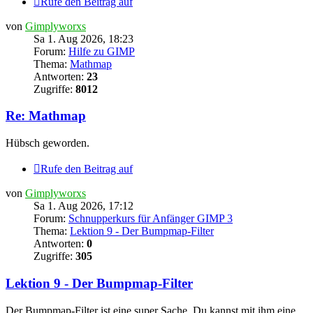
Rufe den Beitrag auf
von
Gimplyworxs
Sa 1. Aug 2026, 18:23
Forum:
Hilfe zu GIMP
Thema:
Mathmap
Antworten:
23
Zugriffe:
8012
Re: Mathmap
Hübsch geworden.
Rufe den Beitrag auf
von
Gimplyworxs
Sa 1. Aug 2026, 17:12
Forum:
Schnupperkurs für Anfänger GIMP 3
Thema:
Lektion 9 - Der Bumpmap-Filter
Antworten:
0
Zugriffe:
305
Lektion 9 - Der Bumpmap-Filter
Der Bumpmap-Filter ist eine super Sache. Du kannst mit ihm eine