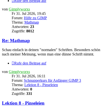
Rufe den Beitrag auf
von
Gimplyworxs
Fr 31. Jul 2026, 19:45
Forum:
Hilfe zu GIMP
Thema:
Mathmap
Antworten:
23
Zugriffe:
8012
Re: Mathmap
Schau einfach in deinen "normalen" Schriften. Besonders schön
nach meiner Meinung, wenn man eine dünne Schrift nimmt.
Rufe den Beitrag auf
von
Gimplyworxs
Fr 31. Jul 2026, 16:11
Forum:
Schnupperkurs für Anfänger GIMP 3
Thema:
Lektion 8 - Pinseleien
Antworten:
0
Zugriffe:
331
Lektion 8 - Pinseleien