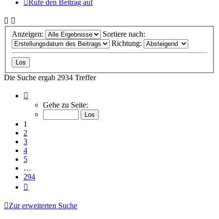
Rufe den Beitrag auf
Anzeigen:
Sortiere nach:
Richtung:
Die Suche ergab 2934 Treffer
Seite
1
Gehe zu Seite:
von
294
1
2
3
4
5
…
294
Nächste
Zur erweiterten Suche