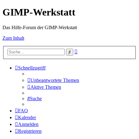
GIMP-Werkstatt
Das Hilfe-Forum der GIMP-Werkstatt
Zum Inhalt
Erweiterte
Suche
Suche
Schnellzugriff
Unbeantwortete Themen
Aktive Themen
Suche
FAQ
Kalender
Anmelden
Registrieren