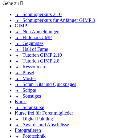
Gehe zu
↳ Schnupperkurs 2.10
↳ Schnupperkurs für Anfänger GIMP 3
GIMP
↳ Neu Anmeldungen
↳ Hilfe zu GIMP
↳ Gegimptes
↳ Hall of Fame
↳ Tutorien GIMP 2.10
↳ Tutorien GIMP 2.8
↳ Ressourcen
↳ Pinsel
↳ Muster
↳ Scrap-Kits und Quickpages
↳ Scripte
↳ Sonstiges
Kurse
↳ Scrapkurse
Kurse frei für Forenmitglieder
↳ Digital Painting
↳ Awards und Abschlüsse
Fotografieren
↳ Fototechnik