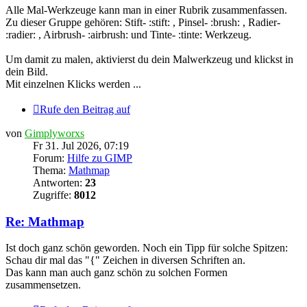
Alle Mal-Werkzeuge kann man in einer Rubrik zusammenfassen.
Zu dieser Gruppe gehören: Stift- :stift: , Pinsel- :brush: , Radier-
:radier: , Airbrush- :airbrush: und Tinte- :tinte: Werkzeug.
Um damit zu malen, aktivierst du dein Malwerkzeug und klickst in
dein Bild.
Mit einzelnen Klicks werden ...
Rufe den Beitrag auf
von
Gimplyworxs
Fr 31. Jul 2026, 07:19
Forum:
Hilfe zu GIMP
Thema:
Mathmap
Antworten:
23
Zugriffe:
8012
Re: Mathmap
Ist doch ganz schön geworden. Noch ein Tipp für solche Spitzen:
Schau dir mal das "{" Zeichen in diversen Schriften an.
Das kann man auch ganz schön zu solchen Formen
zusammensetzen.