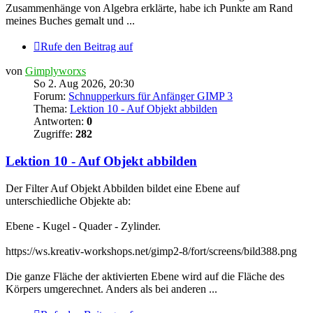
Zusammenhänge von Algebra erklärte, habe ich Punkte am Rand
meines Buches gemalt und ...
Rufe den Beitrag auf
von
Gimplyworxs
So 2. Aug 2026, 20:30
Forum:
Schnupperkurs für Anfänger GIMP 3
Thema:
Lektion 10 - Auf Objekt abbilden
Antworten:
0
Zugriffe:
282
Lektion 10 - Auf Objekt abbilden
Der Filter Auf Objekt Abbilden bildet eine Ebene auf
unterschiedliche Objekte ab:
Ebene - Kugel - Quader - Zylinder.
https://ws.kreativ-workshops.net/gimp2-8/fort/screens/bild388.png
Die ganze Fläche der aktivierten Ebene wird auf die Fläche des
Körpers umgerechnet. Anders als bei anderen ...