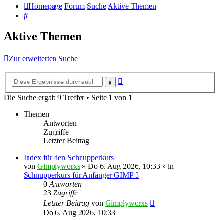
Homepage
Forum
Suche
Aktive Themen
Suche
Aktive Themen
Zur erweiterten Suche
Erweiterte
Suche
Suche
Die Suche ergab 9 Treffer • Seite
1
von
1
Themen
Antworten
Zugriffe
Letzter Beitrag
Index für den Schnupperkurs
von
Gimplyworxs
»
Do 6. Aug 2026, 10:33
» in
Schnupperkurs für Anfänger GIMP 3
0
Antworten
23
Zugriffe
Letzter Beitrag
von
Gimplyworxs
Do 6. Aug 2026, 10:33