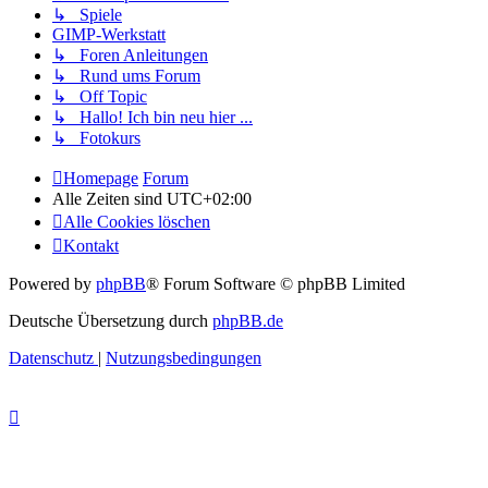
↳ Spiele
GIMP-Werkstatt
↳ Foren Anleitungen
↳ Rund ums Forum
↳ Off Topic
↳ Hallo! Ich bin neu hier ...
↳ Fotokurs
Homepage
Forum
Alle Zeiten sind
UTC+02:00
Alle Cookies löschen
Kontakt
Powered by
phpBB
® Forum Software © phpBB Limited
Deutsche Übersetzung durch
phpBB.de
Datenschutz
|
Nutzungsbedingungen