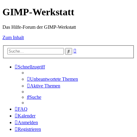
GIMP-Werkstatt
Das Hilfe-Forum der GIMP-Werkstatt
Zum Inhalt
Erweiterte
Suche
Suche
Schnellzugriff
Unbeantwortete Themen
Aktive Themen
Suche
FAQ
Kalender
Anmelden
Registrieren