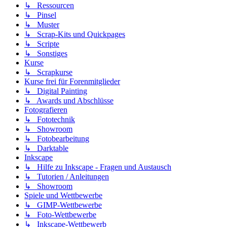
↳ Ressourcen
↳ Pinsel
↳ Muster
↳ Scrap-Kits und Quickpages
↳ Scripte
↳ Sonstiges
Kurse
↳ Scrapkurse
Kurse frei für Forenmitglieder
↳ Digital Painting
↳ Awards und Abschlüsse
Fotografieren
↳ Fototechnik
↳ Showroom
↳ Fotobearbeitung
↳ Darktable
Inkscape
↳ Hilfe zu Inkscape - Fragen und Austausch
↳ Tutorien / Anleitungen
↳ Showroom
Spiele und Wettbewerbe
↳ GIMP-Wettbewerbe
↳ Foto-Wettbewerbe
↳ Inkscape-Wettbewerb