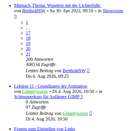
Mitmach-Thema: Wandern mit der Lichterfalle.
von
BertholdSW
»
Sa 30. Apr 2022, 09:10
» in
Showroom
1
…
17
18
19
20
21
200
Antworten
308534
Zugriffe
Letzter Beitrag
von
BertholdSW
Do 6. Aug 2026, 09:25
Lektion 11 - Grundlagen der Animation
von
Gimplyworxs
»
Di 4. Aug 2026, 10:50
» in
Schnupperkurs für Anfänger GIMP 3
0
Antworten
97
Zugriffe
Letzter Beitrag
von
Gimplyworxs
Di 4. Aug 2026, 10:50
Fragen zum Einstellen von Links