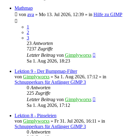
Mathmap
von
ava
»
Mo 13. Jul 2026, 12:39
» in
Hilfe zu GIMP
1
2
3
23
Antworten
7237
Zugriffe
Letzter Beitrag
von
Gimplyworxs
Sa 1. Aug 2026, 18:23
Lektion 9 - Der Bumpmap-Filter
von
Gimplyworxs
»
Sa 1. Aug 2026, 17:12
» in
Schnupperkurs für Anfänger GIMP 3
0
Antworten
225
Zugriffe
Letzter Beitrag
von
Gimplyworxs
Sa 1. Aug 2026, 17:12
Lektion 8 - Pinseleien
von
Gimplyworxs
»
Fr 31. Jul 2026, 16:11
» in
Schnupperkurs für Anfänger GIMP 3
0
Antworten