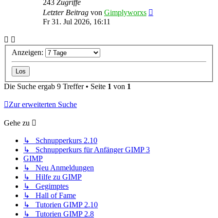
243
Zugriffe
Letzter Beitrag
von
Gimplyworxs
Fr 31. Jul 2026, 16:11
Anzeigen:
Die Suche ergab 9 Treffer • Seite
1
von
1
Zur erweiterten Suche
Gehe zu
↳ Schnupperkurs 2.10
↳ Schnupperkurs für Anfänger GIMP 3
GIMP
↳ Neu Anmeldungen
↳ Hilfe zu GIMP
↳ Gegimptes
↳ Hall of Fame
↳ Tutorien GIMP 2.10
↳ Tutorien GIMP 2.8