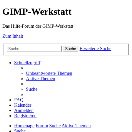
GIMP-Werkstatt
Das Hilfe-Forum der GIMP-Werkstatt
Zum Inhalt
Erweiterte Suche
Suche
Schnellzugriff
Unbeantwortete Themen
Aktive Themen
Suche
FAQ
Kalender
Anmelden
Registrieren
Homepage
Forum
Suche
Aktive Themen
Suche