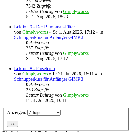
23
Antworten
7342
Zugriffe
Letzter Beitrag
von
Gimplyworxs
Sa 1. Aug 2026, 18:23
Lektion 9 - Der Bumpmap-Filter
von
Gimplyworxs
»
Sa 1. Aug 2026, 17:12
» in
Schnupperkurs für Anfänger GIMP 3
0
Antworten
237
Zugriffe
Letzter Beitrag
von
Gimplyworxs
Sa 1. Aug 2026, 17:12
Lektion 8 - Pinseleien
von
Gimplyworxs
»
Fr 31. Jul 2026, 16:11
» in
Schnupperkurs für Anfänger GIMP 3
0
Antworten
253
Zugriffe
Letzter Beitrag
von
Gimplyworxs
Fr 31. Jul 2026, 16:11
Anzeigen: