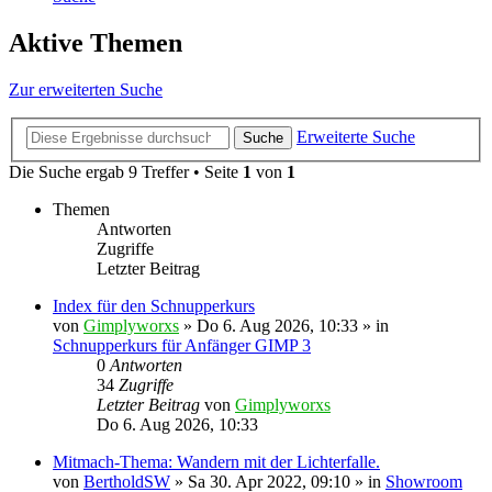
Aktive Themen
Zur erweiterten Suche
Erweiterte Suche
Suche
Die Suche ergab 9 Treffer • Seite
1
von
1
Themen
Antworten
Zugriffe
Letzter Beitrag
Index für den Schnupperkurs
von
Gimplyworxs
»
Do 6. Aug 2026, 10:33
» in
Schnupperkurs für Anfänger GIMP 3
0
Antworten
34
Zugriffe
Letzter Beitrag
von
Gimplyworxs
Do 6. Aug 2026, 10:33
Mitmach-Thema: Wandern mit der Lichterfalle.
von
BertholdSW
»
Sa 30. Apr 2022, 09:10
» in
Showroom