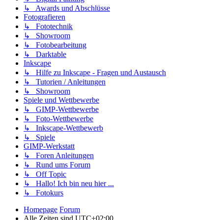
↳ Awards und Abschlüsse
Fotografieren
↳ Fototechnik
↳ Showroom
↳ Fotobearbeitung
↳ Darktable
Inkscape
↳ Hilfe zu Inkscape - Fragen und Austausch
↳ Tutorien / Anleitungen
↳ Showroom
Spiele und Wettbewerbe
↳ GIMP-Wettbewerbe
↳ Foto-Wettbewerbe
↳ Inkscape-Wettbewerb
↳ Spiele
GIMP-Werkstatt
↳ Foren Anleitungen
↳ Rund ums Forum
↳ Off Topic
↳ Hallo! Ich bin neu hier ...
↳ Fotokurs
Homepage
Forum
Alle Zeiten sind
UTC+02:00