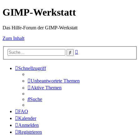
GIMP-Werkstatt
Das Hilfe-Forum der GIMP-Werkstatt
Zum Inhalt
Erweiterte
Suche
Suche
Schnellzugriff
Unbeantwortete Themen
Aktive Themen
Suche
FAQ
Kalender
Anmelden
Registrieren