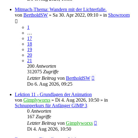
Mitmach-Thema: Wandern mit der Lichterfalle.
von
BertholdSW
»
Sa 30. Apr 2022, 09:10
» in
Showroom
1
…
17
18
19
20
21
200
Antworten
312075
Zugriffe
Letzter Beitrag
von
BertholdSW
Do 6. Aug 2026, 09:25
Lektion 11 - Grundlagen der Animation
von
Gimplyworxs
»
Di 4. Aug 2026, 10:50
» in
Schnupperkurs für Anfänger GIMP 3
0
Antworten
167
Zugriffe
Letzter Beitrag
von
Gimplyworxs
Di 4. Aug 2026, 10:50