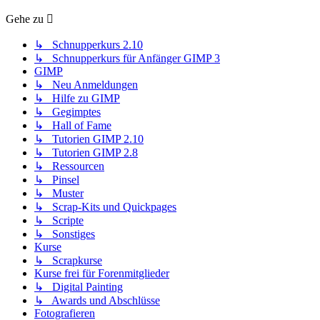
Gehe zu
↳ Schnupperkurs 2.10
↳ Schnupperkurs für Anfänger GIMP 3
GIMP
↳ Neu Anmeldungen
↳ Hilfe zu GIMP
↳ Gegimptes
↳ Hall of Fame
↳ Tutorien GIMP 2.10
↳ Tutorien GIMP 2.8
↳ Ressourcen
↳ Pinsel
↳ Muster
↳ Scrap-Kits und Quickpages
↳ Scripte
↳ Sonstiges
Kurse
↳ Scrapkurse
Kurse frei für Forenmitglieder
↳ Digital Painting
↳ Awards und Abschlüsse
Fotografieren