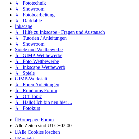
↳ Fototechnik
↳ Showroom
↳ Fotobearbeitung
↳ Darktable
Inkscape
↳ Hilfe zu Inkscape - Fragen und Austausch
↳ Tutorien / Anleitungen
↳ Showroom
Spiele und Wettbewerbe
↳ GIMP-Wettbewerbe
↳ Foto-Wettbewerbe
↳ Inkscape-Wettbewerb
↳ Spiele
GIMP-Werkstatt
↳ Foren Anleitungen
↳ Rund ums Forum
↳ Off Topic
↳ Hallo! Ich bin neu hier ...
↳ Fotokurs
Homepage
Forum
Alle Zeiten sind
UTC+02:00
Alle Cookies löschen
Kontakt