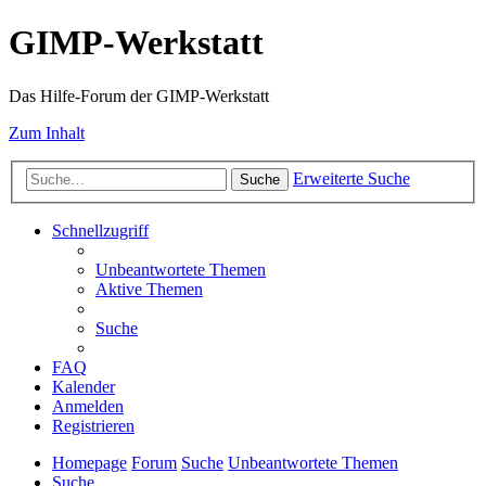
GIMP-Werkstatt
Das Hilfe-Forum der GIMP-Werkstatt
Zum Inhalt
Erweiterte Suche
Suche
Schnellzugriff
Unbeantwortete Themen
Aktive Themen
Suche
FAQ
Kalender
Anmelden
Registrieren
Homepage
Forum
Suche
Unbeantwortete Themen
Suche