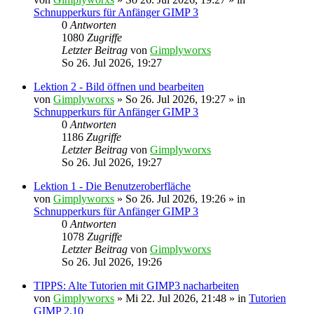
Schnupperkurs für Anfänger GIMP 3
0
Antworten
1080
Zugriffe
Letzter Beitrag
von
Gimplyworxs
So 26. Jul 2026, 19:27
Lektion 2 - Bild öffnen und bearbeiten
von
Gimplyworxs
»
So 26. Jul 2026, 19:27
» in
Schnupperkurs für Anfänger GIMP 3
0
Antworten
1186
Zugriffe
Letzter Beitrag
von
Gimplyworxs
So 26. Jul 2026, 19:27
Lektion 1 - Die Benutzeroberfläche
von
Gimplyworxs
»
So 26. Jul 2026, 19:26
» in
Schnupperkurs für Anfänger GIMP 3
0
Antworten
1078
Zugriffe
Letzter Beitrag
von
Gimplyworxs
So 26. Jul 2026, 19:26
TIPPS: Alte Tutorien mit GIMP3 nacharbeiten
von
Gimplyworxs
»
Mi 22. Jul 2026, 21:48
» in
Tutorien
GIMP 2.10