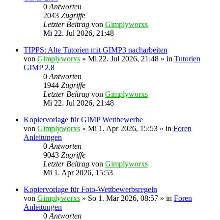
0
Antworten
2043
Zugriffe
Letzter Beitrag
von
Gimplyworxs
Mi 22. Jul 2026, 21:48
TIPPS: Alte Tutorien mit GIMP3 nacharbeiten
von
Gimplyworxs
»
Mi 22. Jul 2026, 21:48
» in
Tutorien
GIMP 2.8
0
Antworten
1944
Zugriffe
Letzter Beitrag
von
Gimplyworxs
Mi 22. Jul 2026, 21:48
Kopiervorlage für GIMP Wettbewerbe
von
Gimplyworxs
»
Mi 1. Apr 2026, 15:53
» in
Foren
Anleitungen
0
Antworten
9043
Zugriffe
Letzter Beitrag
von
Gimplyworxs
Mi 1. Apr 2026, 15:53
Kopiervorlage für Foto-Wettbewerbsregeln
von
Gimplyworxs
»
So 1. Mär 2026, 08:57
» in
Foren
Anleitungen
0
Antworten