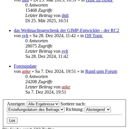
0
Antworten
15468
Zugriffe
Letzter Beitrag
von
didi
Di 25. Mär 2025, 16:51
das Weihnachtsgeschenk der GIMP-Entwickler - der RC2
von
sylt
»
Sa 28. Dez 2024, 11:42
» in
Off Topic
0
Antworten
28075
Zugriffe
Letzter Beitrag
von
sylt
Sa 28. Dez 2024, 11:42
Forenupdate
von
anke
»
Sa 7. Dez 2024, 19:51
» in
Rund ums Forum
0
Antworten
24208
Zugriffe
Letzter Beitrag
von
anke
Sa 7. Dez 2024, 19:51
Anzeigen:
Sortiere nach:
Richtung: