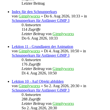
Letzter Beitrag
Index für den Schnupperkurs
von
Gimplyworxs
»
Do 6. Aug 2026, 10:33
» in
Schnupperkurs für Anfänger GIMP 3
0
Antworten
114
Zugriffe
Letzter Beitrag
von
Gimplyworxs
Do 6. Aug 2026, 10:33
Lektion 11 - Grundlagen der Animation
von
Gimplyworxs
»
Di 4. Aug 2026, 10:50
» in
Schnupperkurs für Anfänger GIMP 3
0
Antworten
176
Zugriffe
Letzter Beitrag
von
Gimplyworxs
Di 4. Aug 2026, 10:50
Lektion 10 - Auf Objekt abbilden
von
Gimplyworxs
»
So 2. Aug 2026, 20:30
» in
Schnupperkurs für Anfänger GIMP 3
0
Antworten
288
Zugriffe
Letzter Beitrag
von
Gimplyworxs
So 2. Aug 2026, 20:30