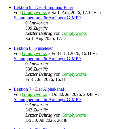
Lektion 9 - Der Bumpmap-Filter
von
Gimplyworxs
»
Sa 1. Aug 2026, 17:12
» in
Schnupperkurs für Anfänger GIMP 3
0
Antworten
309
Zugriffe
Letzter Beitrag
von
Gimplyworxs
Sa 1. Aug 2026, 17:12
Lektion 8 - Pinseleien
von
Gimplyworxs
»
Fr 31. Jul 2026, 16:11
» in
Schnupperkurs für Anfänger GIMP 3
0
Antworten
336
Zugriffe
Letzter Beitrag
von
Gimplyworxs
Fr 31. Jul 2026, 16:11
Lektion 7 - Der Alphakanal
von
Gimplyworxs
»
Do 30. Jul 2026, 20:48
» in
Schnupperkurs für Anfänger GIMP 3
0
Antworten
342
Zugriffe
Letzter Beitrag
von
Gimplyworxs
Do 30. Jul 2026, 20:48