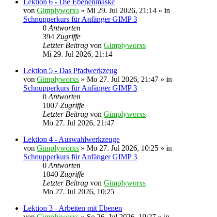
Lektion 6 - Die Ebenenmaske
von
Gimplyworxs
»
Mi 29. Jul 2026, 21:14
» in
Schnupperkurs für Anfänger GIMP 3
0
Antworten
394
Zugriffe
Letzter Beitrag
von
Gimplyworxs
Mi 29. Jul 2026, 21:14
Lektion 5 - Das Pfadwerkzeug
von
Gimplyworxs
»
Mo 27. Jul 2026, 21:47
» in
Schnupperkurs für Anfänger GIMP 3
0
Antworten
1007
Zugriffe
Letzter Beitrag
von
Gimplyworxs
Mo 27. Jul 2026, 21:47
Lektion 4 - Auswahlwerkzeuge
von
Gimplyworxs
»
Mo 27. Jul 2026, 10:25
» in
Schnupperkurs für Anfänger GIMP 3
0
Antworten
1040
Zugriffe
Letzter Beitrag
von
Gimplyworxs
Mo 27. Jul 2026, 10:25
Lektion 3 - Arbeiten mit Ebenen
von
Gimplyworxs
»
So 26. Jul 2026, 19:27
» in