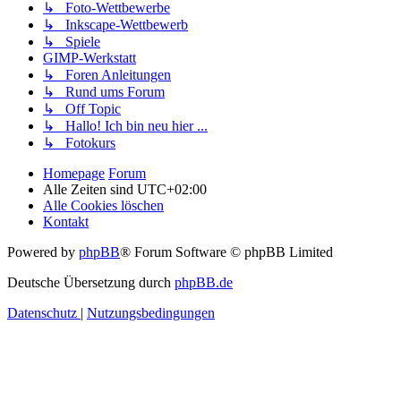
↳ Foto-Wettbewerbe
↳ Inkscape-Wettbewerb
↳ Spiele
GIMP-Werkstatt
↳ Foren Anleitungen
↳ Rund ums Forum
↳ Off Topic
↳ Hallo! Ich bin neu hier ...
↳ Fotokurs
Homepage
Forum
Alle Zeiten sind
UTC+02:00
Alle Cookies löschen
Kontakt
Powered by
phpBB
® Forum Software © phpBB Limited
Deutsche Übersetzung durch
phpBB.de
Datenschutz
|
Nutzungsbedingungen