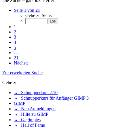
Die Suche ergab 503 Treffer
Seite
1
von
21
Gehe zu Seite:
1
2
3
4
5
…
21
Nächste
Zur erweiterten Suche
Gehe zu
↳ Schnupperkurs 2.10
↳ Schnupperkurs für Anfänger GIMP 3
GIMP
↳ Neu Anmeldungen
↳ Hilfe zu GIMP
↳ Gegimptes
↳ Hall of Fame