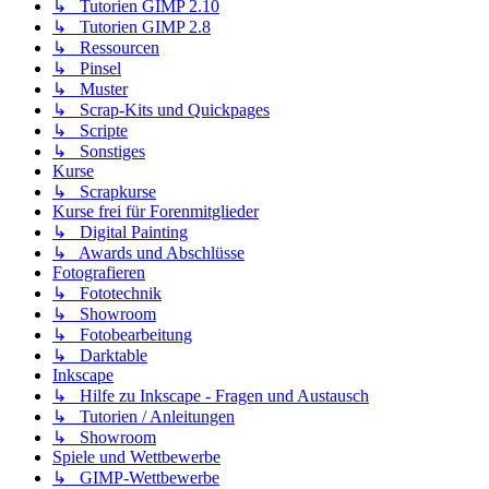
↳ Tutorien GIMP 2.10
↳ Tutorien GIMP 2.8
↳ Ressourcen
↳ Pinsel
↳ Muster
↳ Scrap-Kits und Quickpages
↳ Scripte
↳ Sonstiges
Kurse
↳ Scrapkurse
Kurse frei für Forenmitglieder
↳ Digital Painting
↳ Awards und Abschlüsse
Fotografieren
↳ Fototechnik
↳ Showroom
↳ Fotobearbeitung
↳ Darktable
Inkscape
↳ Hilfe zu Inkscape - Fragen und Austausch
↳ Tutorien / Anleitungen
↳ Showroom
Spiele und Wettbewerbe
↳ GIMP-Wettbewerbe