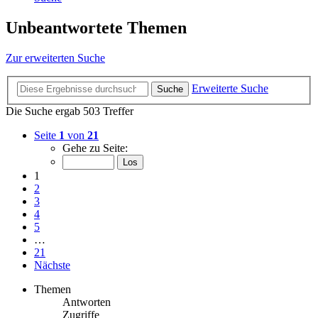
Unbeantwortete Themen
Zur erweiterten Suche
Erweiterte Suche
Suche
Die Suche ergab 503 Treffer
Seite
1
von
21
Gehe zu Seite:
1
2
3
4
5
…
21
Nächste
Themen
Antworten
Zugriffe