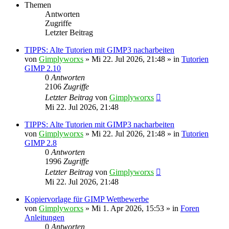
Themen
Antworten
Zugriffe
Letzter Beitrag
TIPPS: Alte Tutorien mit GIMP3 nacharbeiten
von
Gimplyworxs
»
Mi 22. Jul 2026, 21:48
» in
Tutorien
GIMP 2.10
0
Antworten
2106
Zugriffe
Letzter Beitrag
von
Gimplyworxs
Mi 22. Jul 2026, 21:48
TIPPS: Alte Tutorien mit GIMP3 nacharbeiten
von
Gimplyworxs
»
Mi 22. Jul 2026, 21:48
» in
Tutorien
GIMP 2.8
0
Antworten
1996
Zugriffe
Letzter Beitrag
von
Gimplyworxs
Mi 22. Jul 2026, 21:48
Kopiervorlage für GIMP Wettbewerbe
von
Gimplyworxs
»
Mi 1. Apr 2026, 15:53
» in
Foren
Anleitungen
0
Antworten