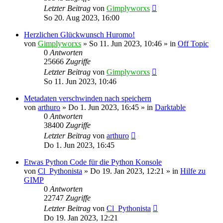
Letzter Beitrag
von
Gimplyworxs
So 20. Aug 2023, 16:00
Herzlichen Glückwunsch Huromo!
von
Gimplyworxs
»
So 11. Jun 2023, 10:46
» in
Off Topic
0
Antworten
25666
Zugriffe
Letzter Beitrag
von
Gimplyworxs
So 11. Jun 2023, 10:46
Metadaten verschwinden nach speichern
von
arthuro
»
Do 1. Jun 2023, 16:45
» in
Darktable
0
Antworten
38400
Zugriffe
Letzter Beitrag
von
arthuro
Do 1. Jun 2023, 16:45
Etwas Python Code für die Python Konsole
von
Cl_Pythonista
»
Do 19. Jan 2023, 12:21
» in
Hilfe zu
GIMP
0
Antworten
22747
Zugriffe
Letzter Beitrag
von
Cl_Pythonista
Do 19. Jan 2023, 12:21