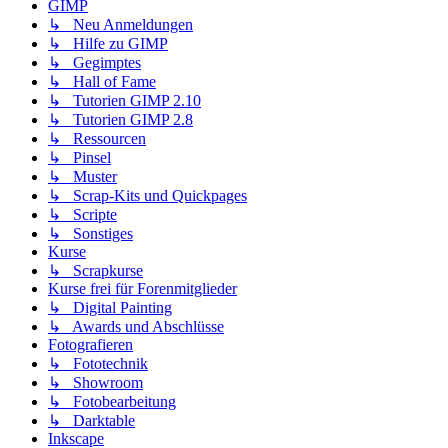
GIMP
↳ Neu Anmeldungen
↳ Hilfe zu GIMP
↳ Gegimptes
↳ Hall of Fame
↳ Tutorien GIMP 2.10
↳ Tutorien GIMP 2.8
↳ Ressourcen
↳ Pinsel
↳ Muster
↳ Scrap-Kits und Quickpages
↳ Scripte
↳ Sonstiges
Kurse
↳ Scrapkurse
Kurse frei für Forenmitglieder
↳ Digital Painting
↳ Awards und Abschlüsse
Fotografieren
↳ Fototechnik
↳ Showroom
↳ Fotobearbeitung
↳ Darktable
Inkscape