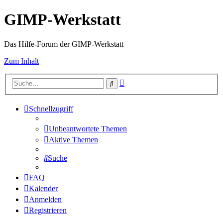
GIMP-Werkstatt
Das Hilfe-Forum der GIMP-Werkstatt
Zum Inhalt
Erweiterte
Suche
Suche
Schnellzugriff
Unbeantwortete Themen
Aktive Themen
Suche
FAQ
Kalender
Anmelden
Registrieren