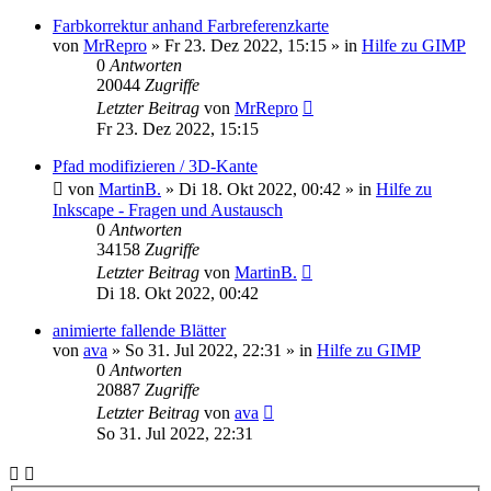
Farbkorrektur anhand Farbreferenzkarte
von
MrRepro
»
Fr 23. Dez 2022, 15:15
» in
Hilfe zu GIMP
0
Antworten
20044
Zugriffe
Letzter Beitrag
von
MrRepro
Fr 23. Dez 2022, 15:15
Pfad modifizieren / 3D-Kante
von
MartinB.
»
Di 18. Okt 2022, 00:42
» in
Hilfe zu
Inkscape - Fragen und Austausch
0
Antworten
34158
Zugriffe
Letzter Beitrag
von
MartinB.
Di 18. Okt 2022, 00:42
animierte fallende Blätter
von
ava
»
So 31. Jul 2022, 22:31
» in
Hilfe zu GIMP
0
Antworten
20887
Zugriffe
Letzter Beitrag
von
ava
So 31. Jul 2022, 22:31