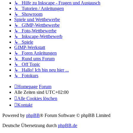
↳ Hilfe zu Inkscape - Fragen und Austausch
↳ Tutorien / Anleitungen
↳ Showroom
Spiele und Wettbewerbe
↳ GIMP-Wettbewerbe
↳ Foto-Wettbewerbe
↳ Inkscape-Wettbewerb
↳ Spiele
GIMP-Werkstatt
↳ Foren Anleitungen
↳ Rund ums Forum
↳ Off Topic
↳ Hallo! Ich bin neu hier ...
↳ Fotokurs
Homepage
Forum
Alle Zeiten sind
UTC+02:00
Alle Cookies löschen
Kontakt
Powered by
phpBB
® Forum Software © phpBB Limited
Deutsche Übersetzung durch
phpBB.de