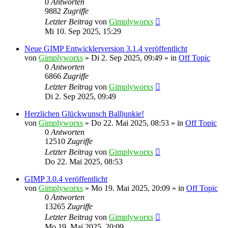
0
Antworten
9882
Zugriffe
Letzter Beitrag
von
Gimplyworxs
Mi 10. Sep 2025, 15:29
Neue GIMP Entwicklerversion 3.1.4 veröffentlicht
von
Gimplyworxs
»
Di 2. Sep 2025, 09:49
» in
Off Topic
0
Antworten
6866
Zugriffe
Letzter Beitrag
von
Gimplyworxs
Di 2. Sep 2025, 09:49
Herzlichen Glückwunsch Balljunkie!
von
Gimplyworxs
»
Do 22. Mai 2025, 08:53
» in
Off Topic
0
Antworten
12510
Zugriffe
Letzter Beitrag
von
Gimplyworxs
Do 22. Mai 2025, 08:53
GIMP 3.0.4 veröffentlicht
von
Gimplyworxs
»
Mo 19. Mai 2025, 20:09
» in
Off Topic
0
Antworten
13265
Zugriffe
Letzter Beitrag
von
Gimplyworxs
Mo 19. Mai 2025, 20:09