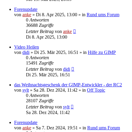
Forenupdate
von
anke
»
Di 8. Apr 2025, 13:00
» in
Rund ums Forum
0
Antworten
36688
Zugriffe
Letzter Beitrag
von
anke
Di 8. Apr 2025, 13:00
Video Heilen
von
didi
»
Di 25. Mär 2025, 16:51
» in
Hilfe zu GIMP
0
Antworten
15491
Zugriffe
Letzter Beitrag
von
didi
Di 25. Mär 2025, 16:51
das Weihnachtsgeschenk der GIMP-Entwickler - der RC2
von
sylt
»
Sa 28. Dez 2024, 11:42
» in
Off Topic
0
Antworten
28107
Zugriffe
Letzter Beitrag
von
sylt
Sa 28. Dez 2024, 11:42
Forenupdate
von
anke
»
Sa 7. Dez 2024, 19:51
» in
Rund ums Forum