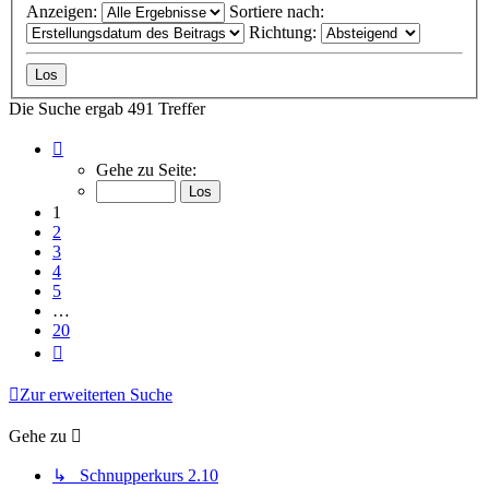
Anzeigen:
Sortiere nach:
Richtung:
Die Suche ergab 491 Treffer
Seite
1
Gehe zu Seite:
von
20
1
2
3
4
5
…
20
Nächste
Zur erweiterten Suche
Gehe zu
↳ Schnupperkurs 2.10