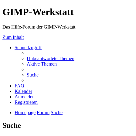
GIMP-Werkstatt
Das Hilfe-Forum der GIMP-Werkstatt
Zum Inhalt
Schnellzugriff
Unbeantwortete Themen
Aktive Themen
Suche
FAQ
Kalender
Anmelden
Registrieren
Homepage
Forum
Suche
Suche