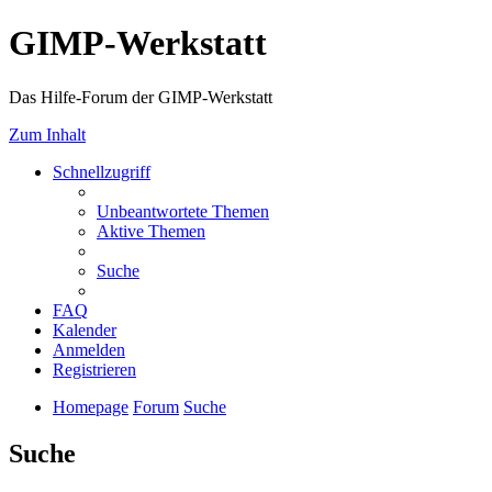
GIMP-Werkstatt
Das Hilfe-Forum der GIMP-Werkstatt
Zum Inhalt
Schnellzugriff
Unbeantwortete Themen
Aktive Themen
Suche
FAQ
Kalender
Anmelden
Registrieren
Homepage
Forum
Suche
Suche