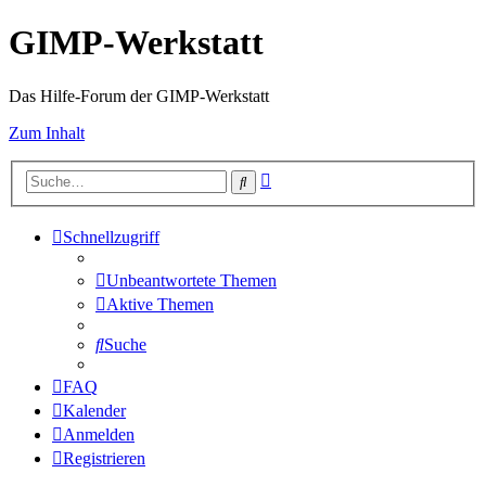
GIMP-Werkstatt
Das Hilfe-Forum der GIMP-Werkstatt
Zum Inhalt
Erweiterte
Suche
Suche
Schnellzugriff
Unbeantwortete Themen
Aktive Themen
Suche
FAQ
Kalender
Anmelden
Registrieren