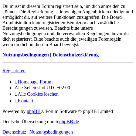
Du musst in diesem Forum registriert sein, um dich anmelden zu
können. Die Registrierung ist in wenigen Augenblicken erledigt und
ermöglicht dir, auf weitere Funktionen zuzugreifen. Die Board-
Administration kann registrierten Benutzern auch zusätzliche
Berechtigungen zuweisen. Beachte bitte unsere
Nutzungsbedingungen und die verwandten Regelungen, bevor du
dich registrierst. Bitte beachte auch die jeweiligen Forenregeln,
wenn du dich in diesem Board bewegst.
Nutzungsbedingungen
|
Datenschutzerklärung
Registrieren
Homepage
Forum
Alle Zeiten sind
UTC+02:00
Alle Cookies löschen
Kontakt
Powered by
phpBB
® Forum Software © phpBB Limited
Deutsche Übersetzung durch
phpBB.de
Datenschutz
|
Nutzungsbedingungen