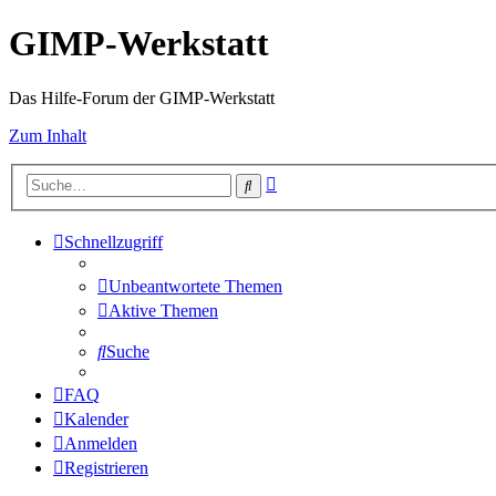
GIMP-Werkstatt
Das Hilfe-Forum der GIMP-Werkstatt
Zum Inhalt
Erweiterte
Suche
Suche
Schnellzugriff
Unbeantwortete Themen
Aktive Themen
Suche
FAQ
Kalender
Anmelden
Registrieren