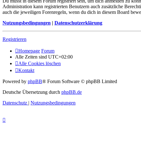
Du musst in diesem Forum registriert sein, um dich anmelden zu könne
Administration kann registrierten Benutzern auch zusätzliche Berech
auch die jeweiligen Forenregeln, wenn du dich in diesem Board bewe
Nutzungsbedingungen
|
Datenschutzerklärung
Registrieren
Homepage
Forum
Alle Zeiten sind
UTC+02:00
Alle Cookies löschen
Kontakt
Powered by
phpBB
® Forum Software © phpBB Limited
Deutsche Übersetzung durch
phpBB.de
Datenschutz
|
Nutzungsbedingungen