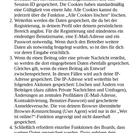
Session-ID gespeichert. Die Cookies haben standardmäßig
eine Gültigkeit von einem Jahr. Alle Cookies kannst du
jederzeit über die Funktion „Alle Cookies löschen“ löschen.
Weiterhin werden die Daten gespeichert, die du bei der
Registrierung, in deinem Profil oder deinem persönlichem
Bereich angibst. Für die Registrierung sind mindestens ein
eindeutiger Benutzername, eine E-Mail-Adresse und ein
Passwort notwendig. Wenn durch den Betreiber weitere
Daten als notwendig festgelegt wurden, so ist dies für dich
vor deren Eingabe ersichtlich.
Wenn du einen Beitrag oder eine private Nachricht erstellst,
so werden die dort eingegebenen Daten ebenfalls gespeichert.
Gleiches gilt, wenn du einen Beitrag als Entwurf
zwischenspeicherst. In diesen Fällen wird auch deine IP-
Adresse gespeichert. Die IP-Adresse wird weiterhin bei
folgenden Aktionen gespeichert: Löschen und Ändern von
Beiträgen (dazu zählen Private Nachrichten und Umfragen),
Änderungen an zentralen Profildaten (E-Mail-Adresse,
Kontoaktivierung, Benutzer-Passwort) und gescheiterte
Anmeldeversuche. Die von deinem Browser übermittelte
Browser-Kennzeichnung (User Agent) wird nur in der „Wer
ist online?“-Funktion angezeigt und nicht dauerhaft
gespeichert.
Schließlich erfordern einzelne Funktionen des Boards, dass
weitere Daten gespeichert werden. Dazu gehören dein