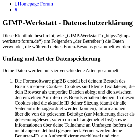
Homepage
Forum
Suche
GIMP-Werkstatt - Datenschutzerklärung
Diese Richtlinie beschreibt, wie „GIMP-Werkstatt“ („https://gimp-
werkstatt-forum.de“) (im Folgenden „der Betreiber“) die Daten
verwendet, die während deines Foren-Besuchs gesammelt werden.
Umfang und Art der Datenspeicherung
Deine Daten werden auf vier verschiedene Arten gesammelt:
Die Forensoftware phpBB erstellt bei deinem Besuch des
Boards mehrere Cookies. Cookies sind kleine Textdateien, die
dein Browser als temporäre Dateien ablegt und die zwischen
den einzelnen Aufrufen des Boards erhalten bleiben. In diesen
Cookies sind die aktuelle ID deiner Sitzung (damit dir alle
Seitenaufrufe zugeordnet werden können), Informationen
über die von dir gelesenen Beiträge (zur Markierung dieser als
gelesen/ungelesen; sofern du nicht angemeldet bist) sowie
Informationen über deine Teilnahme an Umfragen (sofern du
nicht angemeldet bist) gespeichert. Ferner werden deine
Benutzer-ID, ein Authentifizierungsschlüssel und eine