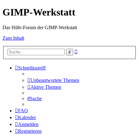
GIMP-Werkstatt
Das Hilfe-Forum der GIMP-Werkstatt
Zum Inhalt
Erweiterte
Suche
Suche
Schnellzugriff
Unbeantwortete Themen
Aktive Themen
Suche
FAQ
Kalender
Anmelden
Registrieren