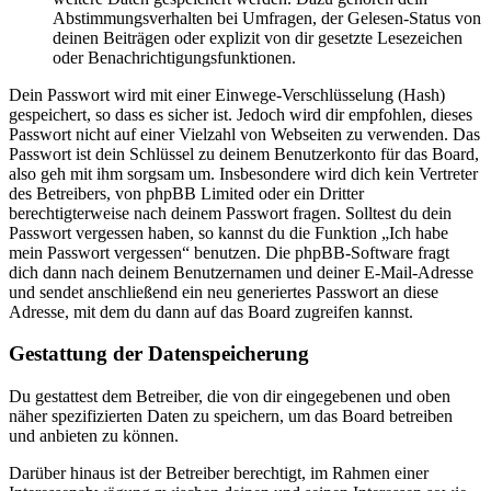
Abstimmungsverhalten bei Umfragen, der Gelesen-Status von
deinen Beiträgen oder explizit von dir gesetzte Lesezeichen
oder Benachrichtigungsfunktionen.
Dein Passwort wird mit einer Einwege-Verschlüsselung (Hash)
gespeichert, so dass es sicher ist. Jedoch wird dir empfohlen, dieses
Passwort nicht auf einer Vielzahl von Webseiten zu verwenden. Das
Passwort ist dein Schlüssel zu deinem Benutzerkonto für das Board,
also geh mit ihm sorgsam um. Insbesondere wird dich kein Vertreter
des Betreibers, von phpBB Limited oder ein Dritter
berechtigterweise nach deinem Passwort fragen. Solltest du dein
Passwort vergessen haben, so kannst du die Funktion „Ich habe
mein Passwort vergessen“ benutzen. Die phpBB-Software fragt
dich dann nach deinem Benutzernamen und deiner E-Mail-Adresse
und sendet anschließend ein neu generiertes Passwort an diese
Adresse, mit dem du dann auf das Board zugreifen kannst.
Gestattung der Datenspeicherung
Du gestattest dem Betreiber, die von dir eingegebenen und oben
näher spezifizierten Daten zu speichern, um das Board betreiben
und anbieten zu können.
Darüber hinaus ist der Betreiber berechtigt, im Rahmen einer