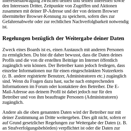
Interessenabwägung zwischen deinen und seinen Interessen sowie
den Interessen Dritter, Zeitpunkte von Zugriffen und Aktionen
zusammen mit deiner IP-Adresse und der von deinem Browser
übermittelter Browser-Kennung zu speichern, sofern dies zur
Gefahrenabwehr oder zur rechtlichen Nachverfolgbarkeit notwendig
ist.
Regelungen bezüglich der Weitergabe deiner Daten
Zweck eines Boards ist es, einen Austausch mit anderen Personen
zu ermöglichen. Du bist dir daher bewusst, dass die Daten deines
Profils und die von dir erstellten Beiträge im Internet öffentlich
zugänglich sein können. Der Betreiber kann jedoch festlegen, dass
einzelne Informationen nur für einen eingeschränkten Nutzerkreis
(z. B. andere registrierte Benutzer, Administratoren etc.) zugänglich
sind. Wenn du Fragen dazu hast, suche nach entsprechenden
Informationen im Forum oder kontaktiere den Betreiber. Die E-
Mail-Adresse aus deinem Profil ist dabei jedoch nur für den
Betreiber und von ihm beauftragte Personen (Administratoren)
zugänglich.
Andere als die oben genannten Daten wird der Betreiber nur mit
deiner Zustimmung an Dritte weitergeben. Dies gilt nicht, sofern er
auf Grund gesetzlicher Regelungen zur Weitergabe der Daten (z. B.
an Strafverfolgungsbehörden) verpflichtet ist oder die Daten zur