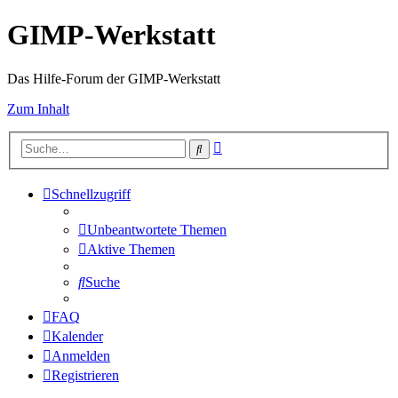
GIMP-Werkstatt
Das Hilfe-Forum der GIMP-Werkstatt
Zum Inhalt
Erweiterte
Suche
Suche
Schnellzugriff
Unbeantwortete Themen
Aktive Themen
Suche
FAQ
Kalender
Anmelden
Registrieren