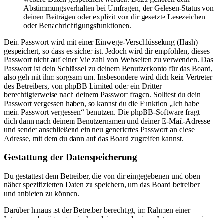
Abstimmungsverhalten bei Umfragen, der Gelesen-Status von
deinen Beiträgen oder explizit von dir gesetzte Lesezeichen
oder Benachrichtigungsfunktionen.
Dein Passwort wird mit einer Einwege-Verschlüsselung (Hash)
gespeichert, so dass es sicher ist. Jedoch wird dir empfohlen, dieses
Passwort nicht auf einer Vielzahl von Webseiten zu verwenden. Das
Passwort ist dein Schlüssel zu deinem Benutzerkonto für das Board,
also geh mit ihm sorgsam um. Insbesondere wird dich kein Vertreter
des Betreibers, von phpBB Limited oder ein Dritter
berechtigterweise nach deinem Passwort fragen. Solltest du dein
Passwort vergessen haben, so kannst du die Funktion „Ich habe
mein Passwort vergessen“ benutzen. Die phpBB-Software fragt
dich dann nach deinem Benutzernamen und deiner E-Mail-Adresse
und sendet anschließend ein neu generiertes Passwort an diese
Adresse, mit dem du dann auf das Board zugreifen kannst.
Gestattung der Datenspeicherung
Du gestattest dem Betreiber, die von dir eingegebenen und oben
näher spezifizierten Daten zu speichern, um das Board betreiben
und anbieten zu können.
Darüber hinaus ist der Betreiber berechtigt, im Rahmen einer