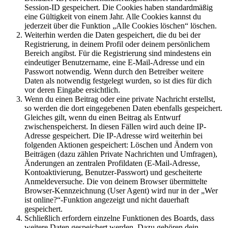
Session-ID gespeichert. Die Cookies haben standardmäßig
eine Gültigkeit von einem Jahr. Alle Cookies kannst du
jederzeit über die Funktion „Alle Cookies löschen“ löschen.
Weiterhin werden die Daten gespeichert, die du bei der
Registrierung, in deinem Profil oder deinem persönlichem
Bereich angibst. Für die Registrierung sind mindestens ein
eindeutiger Benutzername, eine E-Mail-Adresse und ein
Passwort notwendig. Wenn durch den Betreiber weitere
Daten als notwendig festgelegt wurden, so ist dies für dich
vor deren Eingabe ersichtlich.
Wenn du einen Beitrag oder eine private Nachricht erstellst,
so werden die dort eingegebenen Daten ebenfalls gespeichert.
Gleiches gilt, wenn du einen Beitrag als Entwurf
zwischenspeicherst. In diesen Fällen wird auch deine IP-
Adresse gespeichert. Die IP-Adresse wird weiterhin bei
folgenden Aktionen gespeichert: Löschen und Ändern von
Beiträgen (dazu zählen Private Nachrichten und Umfragen),
Änderungen an zentralen Profildaten (E-Mail-Adresse,
Kontoaktivierung, Benutzer-Passwort) und gescheiterte
Anmeldeversuche. Die von deinem Browser übermittelte
Browser-Kennzeichnung (User Agent) wird nur in der „Wer
ist online?“-Funktion angezeigt und nicht dauerhaft
gespeichert.
Schließlich erfordern einzelne Funktionen des Boards, dass
weitere Daten gespeichert werden. Dazu gehören dein