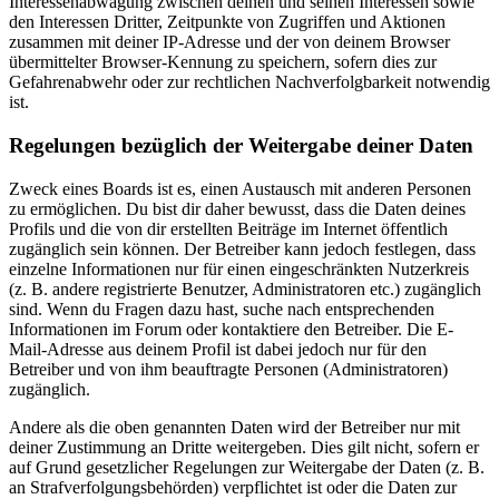
Interessenabwägung zwischen deinen und seinen Interessen sowie
den Interessen Dritter, Zeitpunkte von Zugriffen und Aktionen
zusammen mit deiner IP-Adresse und der von deinem Browser
übermittelter Browser-Kennung zu speichern, sofern dies zur
Gefahrenabwehr oder zur rechtlichen Nachverfolgbarkeit notwendig
ist.
Regelungen bezüglich der Weitergabe deiner Daten
Zweck eines Boards ist es, einen Austausch mit anderen Personen
zu ermöglichen. Du bist dir daher bewusst, dass die Daten deines
Profils und die von dir erstellten Beiträge im Internet öffentlich
zugänglich sein können. Der Betreiber kann jedoch festlegen, dass
einzelne Informationen nur für einen eingeschränkten Nutzerkreis
(z. B. andere registrierte Benutzer, Administratoren etc.) zugänglich
sind. Wenn du Fragen dazu hast, suche nach entsprechenden
Informationen im Forum oder kontaktiere den Betreiber. Die E-
Mail-Adresse aus deinem Profil ist dabei jedoch nur für den
Betreiber und von ihm beauftragte Personen (Administratoren)
zugänglich.
Andere als die oben genannten Daten wird der Betreiber nur mit
deiner Zustimmung an Dritte weitergeben. Dies gilt nicht, sofern er
auf Grund gesetzlicher Regelungen zur Weitergabe der Daten (z. B.
an Strafverfolgungsbehörden) verpflichtet ist oder die Daten zur