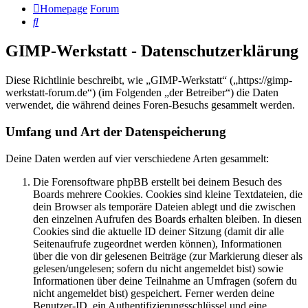
Homepage
Forum
Suche
GIMP-Werkstatt - Datenschutzerklärung
Diese Richtlinie beschreibt, wie „GIMP-Werkstatt“ („https://gimp-
werkstatt-forum.de“) (im Folgenden „der Betreiber“) die Daten
verwendet, die während deines Foren-Besuchs gesammelt werden.
Umfang und Art der Datenspeicherung
Deine Daten werden auf vier verschiedene Arten gesammelt:
Die Forensoftware phpBB erstellt bei deinem Besuch des
Boards mehrere Cookies. Cookies sind kleine Textdateien, die
dein Browser als temporäre Dateien ablegt und die zwischen
den einzelnen Aufrufen des Boards erhalten bleiben. In diesen
Cookies sind die aktuelle ID deiner Sitzung (damit dir alle
Seitenaufrufe zugeordnet werden können), Informationen
über die von dir gelesenen Beiträge (zur Markierung dieser als
gelesen/ungelesen; sofern du nicht angemeldet bist) sowie
Informationen über deine Teilnahme an Umfragen (sofern du
nicht angemeldet bist) gespeichert. Ferner werden deine
Benutzer-ID, ein Authentifizierungsschlüssel und eine