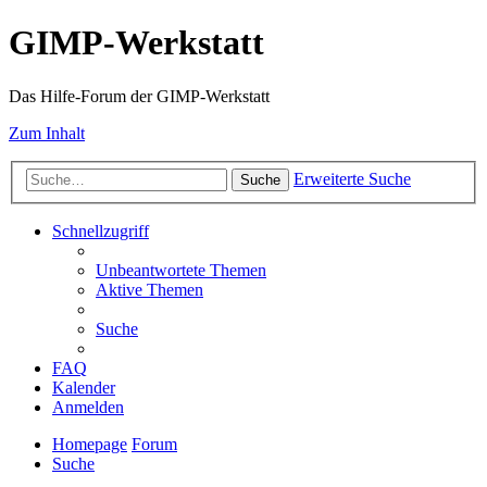
GIMP-Werkstatt
Das Hilfe-Forum der GIMP-Werkstatt
Zum Inhalt
Erweiterte Suche
Suche
Schnellzugriff
Unbeantwortete Themen
Aktive Themen
Suche
FAQ
Kalender
Anmelden
Homepage
Forum
Suche