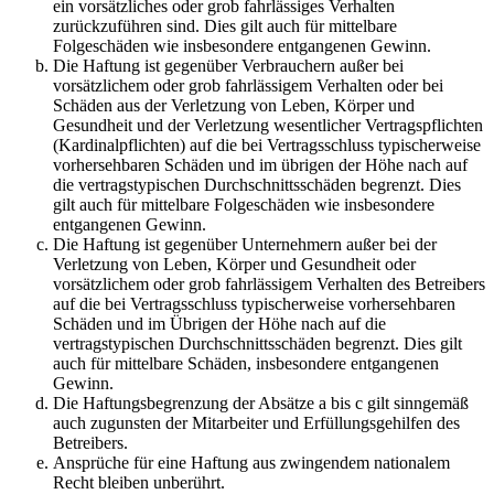
ein vorsätzliches oder grob fahrlässiges Verhalten
zurückzuführen sind. Dies gilt auch für mittelbare
Folgeschäden wie insbesondere entgangenen Gewinn.
Die Haftung ist gegenüber Verbrauchern außer bei
vorsätzlichem oder grob fahrlässigem Verhalten oder bei
Schäden aus der Verletzung von Leben, Körper und
Gesundheit und der Verletzung wesentlicher Vertragspflichten
(Kardinalpflichten) auf die bei Vertragsschluss typischerweise
vorhersehbaren Schäden und im übrigen der Höhe nach auf
die vertragstypischen Durchschnittsschäden begrenzt. Dies
gilt auch für mittelbare Folgeschäden wie insbesondere
entgangenen Gewinn.
Die Haftung ist gegenüber Unternehmern außer bei der
Verletzung von Leben, Körper und Gesundheit oder
vorsätzlichem oder grob fahrlässigem Verhalten des Betreibers
auf die bei Vertragsschluss typischerweise vorhersehbaren
Schäden und im Übrigen der Höhe nach auf die
vertragstypischen Durchschnittsschäden begrenzt. Dies gilt
auch für mittelbare Schäden, insbesondere entgangenen
Gewinn.
Die Haftungsbegrenzung der Absätze a bis c gilt sinngemäß
auch zugunsten der Mitarbeiter und Erfüllungsgehilfen des
Betreibers.
Ansprüche für eine Haftung aus zwingendem nationalem
Recht bleiben unberührt.