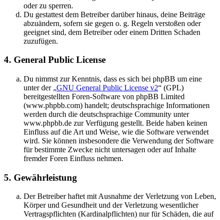
oder zu sperren.
Du gestattest dem Betreiber darüber hinaus, deine Beiträge
abzuändern, sofern sie gegen o. g. Regeln verstoßen oder
geeignet sind, dem Betreiber oder einem Dritten Schaden
zuzufügen.
4. General Public License
Du nimmst zur Kenntnis, dass es sich bei phpBB um eine
unter der „
GNU General Public License v2
“ (GPL)
bereitgestellten Foren-Software von phpBB Limited
(www.phpbb.com) handelt; deutschsprachige Informationen
werden durch die deutschsprachige Community unter
www.phpbb.de zur Verfügung gestellt. Beide haben keinen
Einfluss auf die Art und Weise, wie die Software verwendet
wird. Sie können insbesondere die Verwendung der Software
für bestimmte Zwecke nicht untersagen oder auf Inhalte
fremder Foren Einfluss nehmen.
5. Gewährleistung
Der Betreiber haftet mit Ausnahme der Verletzung von Leben,
Körper und Gesundheit und der Verletzung wesentlicher
Vertragspflichten (Kardinalpflichten) nur für Schäden, die auf