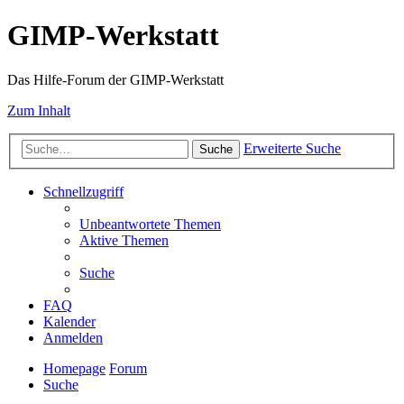
GIMP-Werkstatt
Das Hilfe-Forum der GIMP-Werkstatt
Zum Inhalt
Erweiterte Suche
Suche
Schnellzugriff
Unbeantwortete Themen
Aktive Themen
Suche
FAQ
Kalender
Anmelden
Homepage
Forum
Suche