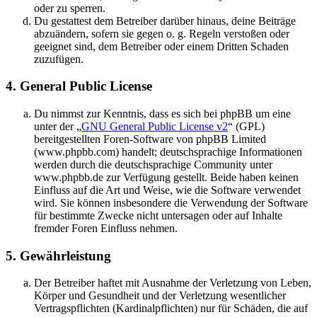
oder zu sperren.
Du gestattest dem Betreiber darüber hinaus, deine Beiträge
abzuändern, sofern sie gegen o. g. Regeln verstoßen oder
geeignet sind, dem Betreiber oder einem Dritten Schaden
zuzufügen.
4. General Public License
Du nimmst zur Kenntnis, dass es sich bei phpBB um eine
unter der „
GNU General Public License v2
“ (GPL)
bereitgestellten Foren-Software von phpBB Limited
(www.phpbb.com) handelt; deutschsprachige Informationen
werden durch die deutschsprachige Community unter
www.phpbb.de zur Verfügung gestellt. Beide haben keinen
Einfluss auf die Art und Weise, wie die Software verwendet
wird. Sie können insbesondere die Verwendung der Software
für bestimmte Zwecke nicht untersagen oder auf Inhalte
fremder Foren Einfluss nehmen.
5. Gewährleistung
Der Betreiber haftet mit Ausnahme der Verletzung von Leben,
Körper und Gesundheit und der Verletzung wesentlicher
Vertragspflichten (Kardinalpflichten) nur für Schäden, die auf