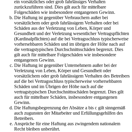
ein vorsätzliches oder grob fahrlässiges Verhalten
zurückzuführen sind. Dies gilt auch für mittelbare
Folgeschäden wie insbesondere entgangenen Gewinn.
Die Haftung ist gegenüber Verbrauchern außer bei
vorsätzlichem oder grob fahrlässigem Verhalten oder bei
Schäden aus der Verletzung von Leben, Körper und
Gesundheit und der Verletzung wesentlicher Vertragspflichten
(Kardinalpflichten) auf die bei Vertragsschluss typischerweise
vorhersehbaren Schäden und im übrigen der Höhe nach auf
die vertragstypischen Durchschnittsschäden begrenzt. Dies
gilt auch für mittelbare Folgeschäden wie insbesondere
entgangenen Gewinn.
Die Haftung ist gegenüber Unternehmern außer bei der
Verletzung von Leben, Körper und Gesundheit oder
vorsätzlichem oder grob fahrlässigem Verhalten des Betreibers
auf die bei Vertragsschluss typischerweise vorhersehbaren
Schäden und im Übrigen der Höhe nach auf die
vertragstypischen Durchschnittsschäden begrenzt. Dies gilt
auch für mittelbare Schäden, insbesondere entgangenen
Gewinn.
Die Haftungsbegrenzung der Absätze a bis c gilt sinngemäß
auch zugunsten der Mitarbeiter und Erfüllungsgehilfen des
Betreibers.
Ansprüche für eine Haftung aus zwingendem nationalem
Recht bleiben unberührt.