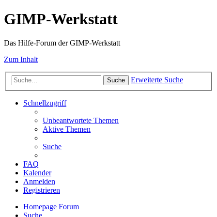
GIMP-Werkstatt
Das Hilfe-Forum der GIMP-Werkstatt
Zum Inhalt
Erweiterte Suche
Suche
Schnellzugriff
Unbeantwortete Themen
Aktive Themen
Suche
FAQ
Kalender
Anmelden
Registrieren
Homepage
Forum
Suche