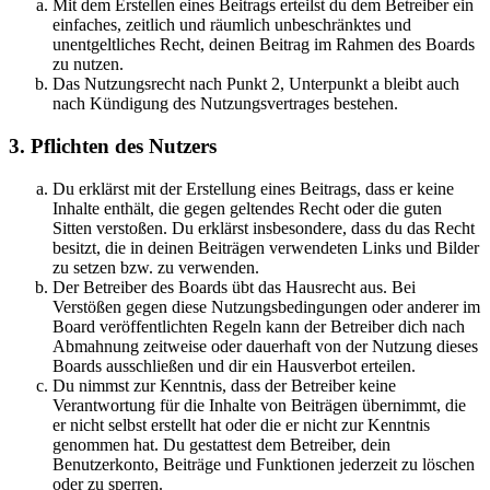
Mit dem Erstellen eines Beitrags erteilst du dem Betreiber ein
einfaches, zeitlich und räumlich unbeschränktes und
unentgeltliches Recht, deinen Beitrag im Rahmen des Boards
zu nutzen.
Das Nutzungsrecht nach Punkt 2, Unterpunkt a bleibt auch
nach Kündigung des Nutzungsvertrages bestehen.
3. Pflichten des Nutzers
Du erklärst mit der Erstellung eines Beitrags, dass er keine
Inhalte enthält, die gegen geltendes Recht oder die guten
Sitten verstoßen. Du erklärst insbesondere, dass du das Recht
besitzt, die in deinen Beiträgen verwendeten Links und Bilder
zu setzen bzw. zu verwenden.
Der Betreiber des Boards übt das Hausrecht aus. Bei
Verstößen gegen diese Nutzungsbedingungen oder anderer im
Board veröffentlichten Regeln kann der Betreiber dich nach
Abmahnung zeitweise oder dauerhaft von der Nutzung dieses
Boards ausschließen und dir ein Hausverbot erteilen.
Du nimmst zur Kenntnis, dass der Betreiber keine
Verantwortung für die Inhalte von Beiträgen übernimmt, die
er nicht selbst erstellt hat oder die er nicht zur Kenntnis
genommen hat. Du gestattest dem Betreiber, dein
Benutzerkonto, Beiträge und Funktionen jederzeit zu löschen
oder zu sperren.