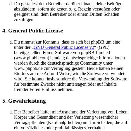
Du gestattest dem Betreiber darüber hinaus, deine Beiträge
abzuändern, sofern sie gegen o. g. Regeln verstoßen oder
geeignet sind, dem Betreiber oder einem Dritten Schaden
zuzufügen.
4. General Public License
Du nimmst zur Kenntnis, dass es sich bei phpBB um eine
unter der „
GNU General Public License v2
“ (GPL)
bereitgestellten Foren-Software von phpBB Limited
(www.phpbb.com) handelt; deutschsprachige Informationen
werden durch die deutschsprachige Community unter
www.phpbb.de zur Verfügung gestellt. Beide haben keinen
Einfluss auf die Art und Weise, wie die Software verwendet
wird. Sie können insbesondere die Verwendung der Software
für bestimmte Zwecke nicht untersagen oder auf Inhalte
fremder Foren Einfluss nehmen.
5. Gewährleistung
Der Betreiber haftet mit Ausnahme der Verletzung von Leben,
Körper und Gesundheit und der Verletzung wesentlicher
Vertragspflichten (Kardinalpflichten) nur für Schäden, die auf
ein vorsätzliches oder grob fahrlässiges Verhalten