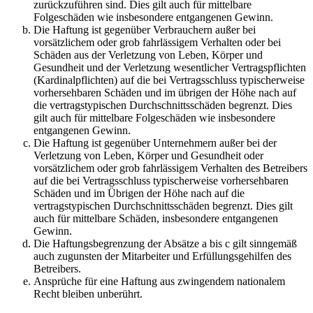
zurückzuführen sind. Dies gilt auch für mittelbare
Folgeschäden wie insbesondere entgangenen Gewinn.
Die Haftung ist gegenüber Verbrauchern außer bei
vorsätzlichem oder grob fahrlässigem Verhalten oder bei
Schäden aus der Verletzung von Leben, Körper und
Gesundheit und der Verletzung wesentlicher Vertragspflichten
(Kardinalpflichten) auf die bei Vertragsschluss typischerweise
vorhersehbaren Schäden und im übrigen der Höhe nach auf
die vertragstypischen Durchschnittsschäden begrenzt. Dies
gilt auch für mittelbare Folgeschäden wie insbesondere
entgangenen Gewinn.
Die Haftung ist gegenüber Unternehmern außer bei der
Verletzung von Leben, Körper und Gesundheit oder
vorsätzlichem oder grob fahrlässigem Verhalten des Betreibers
auf die bei Vertragsschluss typischerweise vorhersehbaren
Schäden und im Übrigen der Höhe nach auf die
vertragstypischen Durchschnittsschäden begrenzt. Dies gilt
auch für mittelbare Schäden, insbesondere entgangenen
Gewinn.
Die Haftungsbegrenzung der Absätze a bis c gilt sinngemäß
auch zugunsten der Mitarbeiter und Erfüllungsgehilfen des
Betreibers.
Ansprüche für eine Haftung aus zwingendem nationalem
Recht bleiben unberührt.