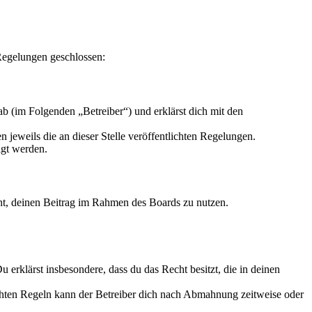
Regelungen geschlossen:
b (im Folgenden „Betreiber“) und erklärst dich mit den
 jeweils die an dieser Stelle veröffentlichten Regelungen.
igt werden.
echt, deinen Beitrag im Rahmen des Boards zu nutzen.
Du erklärst insbesondere, dass du das Recht besitzt, die in deinen
chten Regeln kann der Betreiber dich nach Abmahnung zeitweise oder