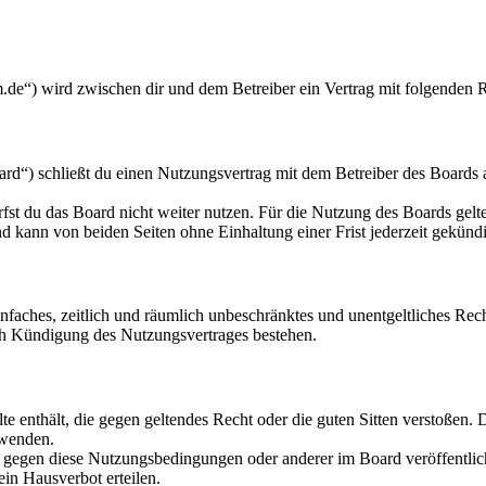
m.de“) wird zwischen dir und dem Betreiber ein Vertrag mit folgenden 
d“) schließt du einen Nutzungsvertrag mit dem Betreiber des Boards a
fst du das Board nicht weiter nutzen. Für die Nutzung des Boards gelten
 kann von beiden Seiten ohne Einhaltung einer Frist jederzeit gekünd
 einfaches, zeitlich und räumlich unbeschränktes und unentgeltliches R
ch Kündigung des Nutzungsvertrages bestehen.
alte enthält, die gegen geltendes Recht oder die guten Sitten verstoßen. 
rwenden.
n gegen diese Nutzungsbedingungen oder anderer im Board veröffentli
in Hausverbot erteilen.