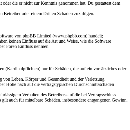
hat oder die er nicht zur Kenntnis genommen hat. Du gestattest dem
dem Betreiber oder einem Dritten Schaden zuzufügen.
-Software von phpBB Limited (www.phpbb.com) handelt;
en keinen Einfluss auf die Art und Weise, wie die Software
der Foren Einfluss nehmen.
 (Kardinalpflichten) nur für Schäden, die auf ein vorsätzliches oder
ung von Leben, Körper und Gesundheit und der Verletzung
 der Höhe nach auf die vertragstypischen Durchschnittsschäden
rlässigem Verhalten des Betreibers auf die bei Vertragsschluss
 gilt auch für mittelbare Schäden, insbesondere entgangenen Gewinn.