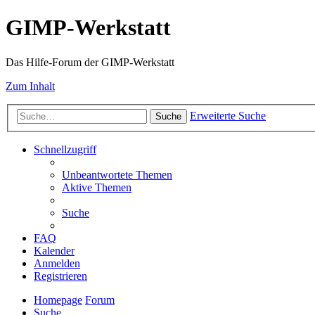
GIMP-Werkstatt
Das Hilfe-Forum der GIMP-Werkstatt
Zum Inhalt
Erweiterte Suche
Suche
Schnellzugriff
Unbeantwortete Themen
Aktive Themen
Suche
FAQ
Kalender
Anmelden
Registrieren
Homepage
Forum
Suche