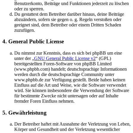
Benutzerkonto, Beiträge und Funktionen jederzeit zu löschen
oder zu sperren.
Du gestattest dem Betreiber darüber hinaus, deine Beiträge
abzuändern, sofern sie gegen o. g. Regeln verstoßen oder
geeignet sind, dem Betreiber oder einem Dritten Schaden
zuzufügen.
4. General Public License
Du nimmst zur Kenntnis, dass es sich bei phpBB um eine
unter der „
GNU General Public License v2
“ (GPL)
bereitgestellten Foren-Software von phpBB Limited
(www.phpbb.com) handelt; deutschsprachige Informationen
werden durch die deutschsprachige Community unter
www.phpbb.de zur Verfügung gestellt. Beide haben keinen
Einfluss auf die Art und Weise, wie die Software verwendet
wird. Sie können insbesondere die Verwendung der Software
für bestimmte Zwecke nicht untersagen oder auf Inhalte
fremder Foren Einfluss nehmen.
5. Gewährleistung
Der Betreiber haftet mit Ausnahme der Verletzung von Leben,
Körper und Gesundheit und der Verletzung wesentlicher