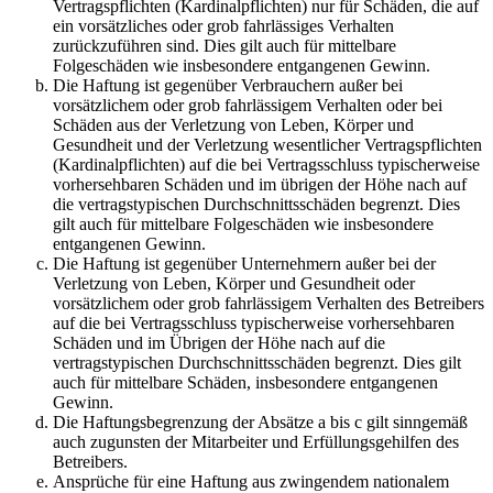
Vertragspflichten (Kardinalpflichten) nur für Schäden, die auf
ein vorsätzliches oder grob fahrlässiges Verhalten
zurückzuführen sind. Dies gilt auch für mittelbare
Folgeschäden wie insbesondere entgangenen Gewinn.
Die Haftung ist gegenüber Verbrauchern außer bei
vorsätzlichem oder grob fahrlässigem Verhalten oder bei
Schäden aus der Verletzung von Leben, Körper und
Gesundheit und der Verletzung wesentlicher Vertragspflichten
(Kardinalpflichten) auf die bei Vertragsschluss typischerweise
vorhersehbaren Schäden und im übrigen der Höhe nach auf
die vertragstypischen Durchschnittsschäden begrenzt. Dies
gilt auch für mittelbare Folgeschäden wie insbesondere
entgangenen Gewinn.
Die Haftung ist gegenüber Unternehmern außer bei der
Verletzung von Leben, Körper und Gesundheit oder
vorsätzlichem oder grob fahrlässigem Verhalten des Betreibers
auf die bei Vertragsschluss typischerweise vorhersehbaren
Schäden und im Übrigen der Höhe nach auf die
vertragstypischen Durchschnittsschäden begrenzt. Dies gilt
auch für mittelbare Schäden, insbesondere entgangenen
Gewinn.
Die Haftungsbegrenzung der Absätze a bis c gilt sinngemäß
auch zugunsten der Mitarbeiter und Erfüllungsgehilfen des
Betreibers.
Ansprüche für eine Haftung aus zwingendem nationalem