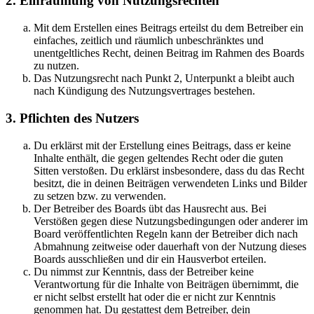
2. Einräumung von Nutzungsrechten
Mit dem Erstellen eines Beitrags erteilst du dem Betreiber ein
einfaches, zeitlich und räumlich unbeschränktes und
unentgeltliches Recht, deinen Beitrag im Rahmen des Boards
zu nutzen.
Das Nutzungsrecht nach Punkt 2, Unterpunkt a bleibt auch
nach Kündigung des Nutzungsvertrages bestehen.
3. Pflichten des Nutzers
Du erklärst mit der Erstellung eines Beitrags, dass er keine
Inhalte enthält, die gegen geltendes Recht oder die guten
Sitten verstoßen. Du erklärst insbesondere, dass du das Recht
besitzt, die in deinen Beiträgen verwendeten Links und Bilder
zu setzen bzw. zu verwenden.
Der Betreiber des Boards übt das Hausrecht aus. Bei
Verstößen gegen diese Nutzungsbedingungen oder anderer im
Board veröffentlichten Regeln kann der Betreiber dich nach
Abmahnung zeitweise oder dauerhaft von der Nutzung dieses
Boards ausschließen und dir ein Hausverbot erteilen.
Du nimmst zur Kenntnis, dass der Betreiber keine
Verantwortung für die Inhalte von Beiträgen übernimmt, die
er nicht selbst erstellt hat oder die er nicht zur Kenntnis
genommen hat. Du gestattest dem Betreiber, dein