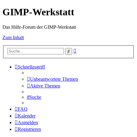
GIMP-Werkstatt
Das Hilfe-Forum der GIMP-Werkstatt
Zum Inhalt
Erweiterte
Suche
Suche
Schnellzugriff
Unbeantwortete Themen
Aktive Themen
Suche
FAQ
Kalender
Anmelden
Registrieren