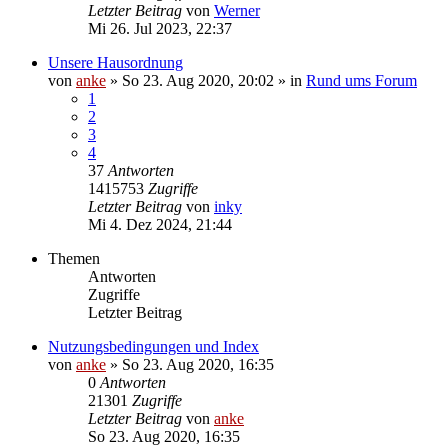
Letzter Beitrag
von
Werner
Mi 26. Jul 2023, 22:37
Unsere Hausordnung
von
anke
»
So 23. Aug 2020, 20:02
» in
Rund ums Forum
1
2
3
4
37
Antworten
1415753
Zugriffe
Letzter Beitrag
von
inky
Mi 4. Dez 2024, 21:44
Themen
Antworten
Zugriffe
Letzter Beitrag
Nutzungsbedingungen und Index
von
anke
»
So 23. Aug 2020, 16:35
0
Antworten
21301
Zugriffe
Letzter Beitrag
von
anke
So 23. Aug 2020, 16:35