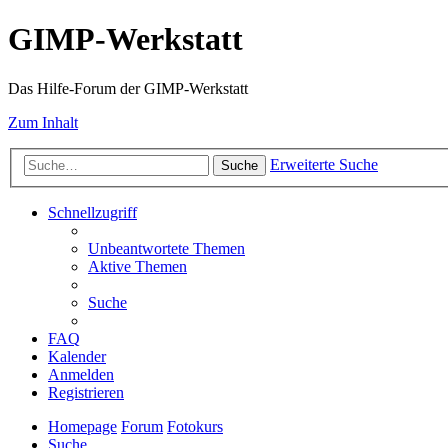
GIMP-Werkstatt
Das Hilfe-Forum der GIMP-Werkstatt
Zum Inhalt
Erweiterte Suche
Suche
Schnellzugriff
Unbeantwortete Themen
Aktive Themen
Suche
FAQ
Kalender
Anmelden
Registrieren
Homepage
Forum
Fotokurs
Suche