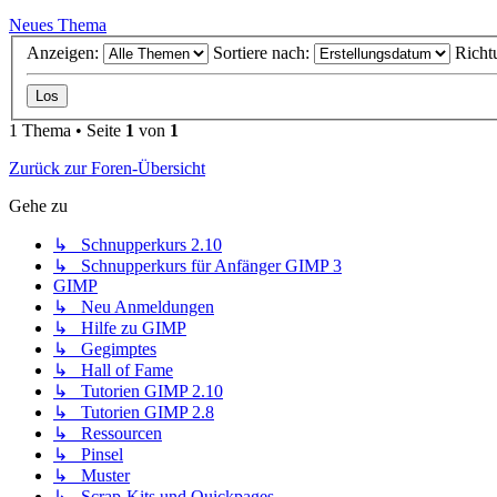
Neues Thema
Anzeigen:
Sortiere nach:
Richt
1 Thema • Seite
1
von
1
Zurück zur Foren-Übersicht
Gehe zu
↳ Schnupperkurs 2.10
↳ Schnupperkurs für Anfänger GIMP 3
GIMP
↳ Neu Anmeldungen
↳ Hilfe zu GIMP
↳ Gegimptes
↳ Hall of Fame
↳ Tutorien GIMP 2.10
↳ Tutorien GIMP 2.8
↳ Ressourcen
↳ Pinsel
↳ Muster
↳ Scrap-Kits und Quickpages