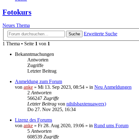
Fotokurs
Neues Thema
Erweiterte Suche
Suche
1 Thema • Seite
1
von
1
Bekanntmachungen
Antworten
Zugriffe
Letzter Beitrag
Anmeldung zum Forum
von
anke
»
Mi 13. Sep 2023, 08:54
» in
Neu Anmeldungen
2
Antworten
566247
Zugriffe
Letzter Beitrag
von
nihilsbaxtenuawerx)
Do 27. Nov 2025, 16:34
Lizenz des Forums
von
anke
»
Fr 28. Aug 2020, 19:06
» in
Rund ums Forum
5
Antworten
608539
Zugriffe