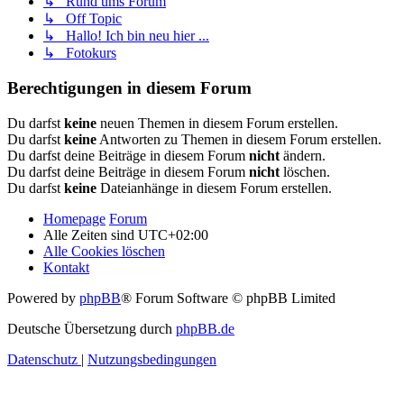
↳ Rund ums Forum
↳ Off Topic
↳ Hallo! Ich bin neu hier ...
↳ Fotokurs
Berechtigungen in diesem Forum
Du darfst
keine
neuen Themen in diesem Forum erstellen.
Du darfst
keine
Antworten zu Themen in diesem Forum erstellen.
Du darfst deine Beiträge in diesem Forum
nicht
ändern.
Du darfst deine Beiträge in diesem Forum
nicht
löschen.
Du darfst
keine
Dateianhänge in diesem Forum erstellen.
Homepage
Forum
Alle Zeiten sind
UTC+02:00
Alle Cookies löschen
Kontakt
Powered by
phpBB
® Forum Software © phpBB Limited
Deutsche Übersetzung durch
phpBB.de
Datenschutz
|
Nutzungsbedingungen