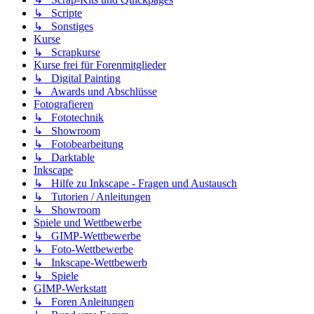
↳ Scripte
↳ Sonstiges
Kurse
↳ Scrapkurse
Kurse frei für Forenmitglieder
↳ Digital Painting
↳ Awards und Abschlüsse
Fotografieren
↳ Fototechnik
↳ Showroom
↳ Fotobearbeitung
↳ Darktable
Inkscape
↳ Hilfe zu Inkscape - Fragen und Austausch
↳ Tutorien / Anleitungen
↳ Showroom
Spiele und Wettbewerbe
↳ GIMP-Wettbewerbe
↳ Foto-Wettbewerbe
↳ Inkscape-Wettbewerb
↳ Spiele
GIMP-Werkstatt
↳ Foren Anleitungen