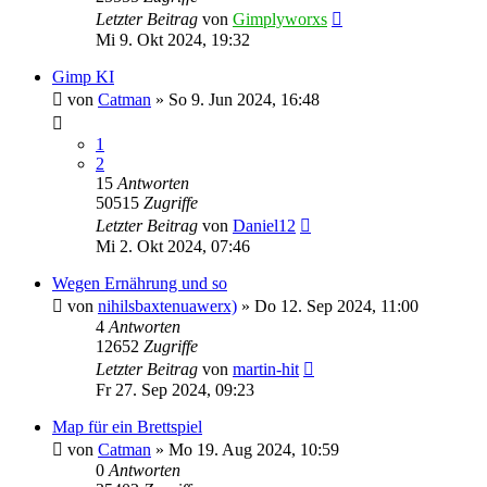
Letzter Beitrag
von
Gimplyworxs
Mi 9. Okt 2024, 19:32
Gimp KI
von
Catman
»
So 9. Jun 2024, 16:48
1
2
15
Antworten
50515
Zugriffe
Letzter Beitrag
von
Daniel12
Mi 2. Okt 2024, 07:46
Wegen Ernährung und so
von
nihilsbaxtenuawerx)
»
Do 12. Sep 2024, 11:00
4
Antworten
12652
Zugriffe
Letzter Beitrag
von
martin-hit
Fr 27. Sep 2024, 09:23
Map für ein Brettspiel
von
Catman
»
Mo 19. Aug 2024, 10:59
0
Antworten