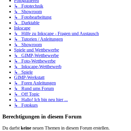
Fotografieren
↳ Fototechnik
↳ Showroom
↳ Fotobearbeitung
↳ Darktable
Inkscape
↳ Hilfe zu Inkscape - Fragen und Austausch
↳ Tutorien / Anleitungen
↳ Showroom
Spiele und Wettbewerbe
↳ GIMP-Wettbewerbe
↳ Foto-Wettbewerbe
↳ Inkscape-Wettbewerb
↳ Spiele
GIMP-Werkstatt
↳ Foren Anleitungen
↳ Rund ums Forum
↳ Off Topic
↳ Hallo! Ich bin neu hier ...
↳ Fotokurs
Berechtigungen in diesem Forum
Du darfst
keine
neuen Themen in diesem Forum erstellen.