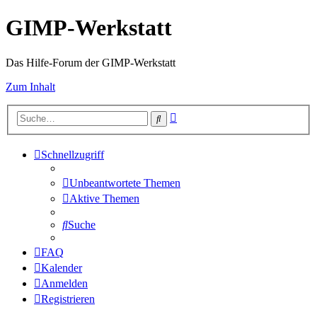
GIMP-Werkstatt
Das Hilfe-Forum der GIMP-Werkstatt
Zum Inhalt
Erweiterte
Suche
Suche
Schnellzugriff
Unbeantwortete Themen
Aktive Themen
Suche
FAQ
Kalender
Anmelden
Registrieren