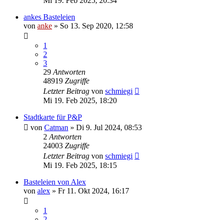
Mi 19. Feb 2025, 20:34
ankes Basteleien
von
anke
»
So 13. Sep 2020, 12:58
1
2
3
29
Antworten
48919
Zugriffe
Letzter Beitrag
von
schmiegi
Mi 19. Feb 2025, 18:20
Stadtkarte für P&P
von
Catman
»
Di 9. Jul 2024, 08:53
2
Antworten
24003
Zugriffe
Letzter Beitrag
von
schmiegi
Mi 19. Feb 2025, 18:15
Basteleien von Alex
von
alex
»
Fr 11. Okt 2024, 16:17
1
2