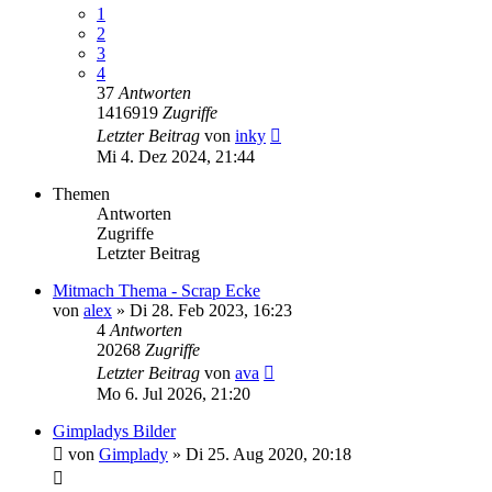
1
2
3
4
37
Antworten
1416919
Zugriffe
Letzter Beitrag
von
inky
Mi 4. Dez 2024, 21:44
Themen
Antworten
Zugriffe
Letzter Beitrag
Mitmach Thema - Scrap Ecke
von
alex
»
Di 28. Feb 2023, 16:23
4
Antworten
20268
Zugriffe
Letzter Beitrag
von
ava
Mo 6. Jul 2026, 21:20
Gimpladys Bilder
von
Gimplady
»
Di 25. Aug 2020, 20:18