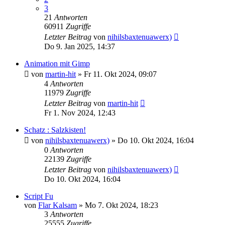
3
21
Antworten
60911
Zugriffe
Letzter Beitrag
von
nihilsbaxtenuawerx)
Do 9. Jan 2025, 14:37
Animation mit Gimp
von
martin-hit
»
Fr 11. Okt 2024, 09:07
4
Antworten
11979
Zugriffe
Letzter Beitrag
von
martin-hit
Fr 1. Nov 2024, 12:43
Schatz : Salzkisten!
von
nihilsbaxtenuawerx)
»
Do 10. Okt 2024, 16:04
0
Antworten
22139
Zugriffe
Letzter Beitrag
von
nihilsbaxtenuawerx)
Do 10. Okt 2024, 16:04
Script Fu
von
Flar Kalsam
»
Mo 7. Okt 2024, 18:23
3
Antworten
25555
Zugriffe