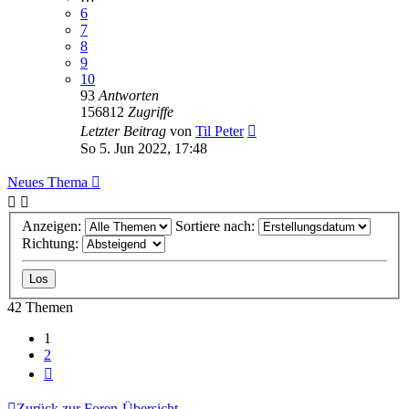
6
7
8
9
10
93
Antworten
156812
Zugriffe
Letzter Beitrag
von
Til Peter
So 5. Jun 2022, 17:48
Neues Thema
Anzeigen:
Sortiere nach:
Richtung:
42 Themen
1
2
Nächste
Zurück zur Foren-Übersicht