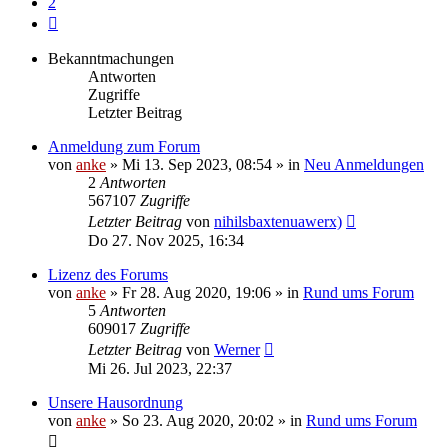
2
Nächste
Bekanntmachungen
Antworten
Zugriffe
Letzter Beitrag
Anmeldung zum Forum
von
anke
»
Mi 13. Sep 2023, 08:54
» in
Neu Anmeldungen
2
Antworten
567107
Zugriffe
Letzter Beitrag
von
nihilsbaxtenuawerx)
Do 27. Nov 2025, 16:34
Lizenz des Forums
von
anke
»
Fr 28. Aug 2020, 19:06
» in
Rund ums Forum
5
Antworten
609017
Zugriffe
Letzter Beitrag
von
Werner
Mi 26. Jul 2023, 22:37
Unsere Hausordnung
von
anke
»
So 23. Aug 2020, 20:02
» in
Rund ums Forum