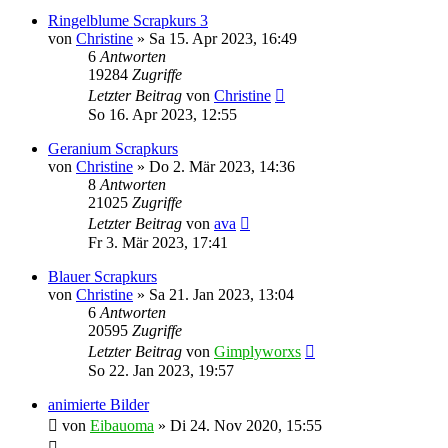
Ringelblume Scrapkurs 3
von
Christine
»
Sa 15. Apr 2023, 16:49
6
Antworten
19284
Zugriffe
Letzter Beitrag
von
Christine
So 16. Apr 2023, 12:55
Geranium Scrapkurs
von
Christine
»
Do 2. Mär 2023, 14:36
8
Antworten
21025
Zugriffe
Letzter Beitrag
von
ava
Fr 3. Mär 2023, 17:41
Blauer Scrapkurs
von
Christine
»
Sa 21. Jan 2023, 13:04
6
Antworten
20595
Zugriffe
Letzter Beitrag
von
Gimplyworxs
So 22. Jan 2023, 19:57
animierte Bilder
von
Eibauoma
»
Di 24. Nov 2020, 15:55