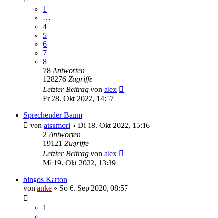
1
…
4
5
6
7
8
78
Antworten
128276
Zugriffe
Letzter Beitrag
von
alex
Fr 28. Okt 2022, 14:57
Sprechender Baum
von
atsumori
»
Di 18. Okt 2022, 15:16
2
Antworten
19121
Zugriffe
Letzter Beitrag
von
alex
Mi 19. Okt 2022, 13:39
bingos Karton
von
anke
»
So 6. Sep 2020, 08:57
1
…