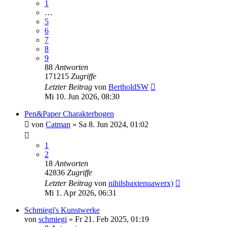
1
…
5
6
7
8
9
88
Antworten
171215
Zugriffe
Letzter Beitrag
von
BertholdSW
Mi 10. Jun 2026, 08:30
Pen&Paper Charakterbogen
von
Catman
»
Sa 8. Jun 2024, 01:02
1
2
18
Antworten
42836
Zugriffe
Letzter Beitrag
von
nihilsbaxtenuawerx)
Mi 1. Apr 2026, 06:31
Schmiegi's Kunstwerke
von
schmiegi
»
Fr 21. Feb 2025, 01:19