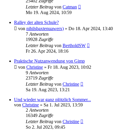
25402
Zugriffe
Letzter Beitrag
von
Catman
Mo 19. Aug 2024, 10:59
Ralley der alten Schule?
von
nihilsbaxtenuawerx)
»
Do 18. Apr 2024, 13:40
7
Antworten
19928
Zugriffe
Letzter Beitrag
von
BertholdSW
Fr 26. Apr 2024, 18:16
Praktische Nutzanwendung von Gimp
von
Christine
»
Fr 18. Aug 2023, 10:02
9
Antworten
23719
Zugriffe
Letzter Beitrag
von
Christine
Sa 19. Aug 2023, 13:21
Und wieder war ganz plötzlich Sommer...
von
Christine
»
Sa 1. Jul 2023, 13:59
2
Antworten
16349
Zugriffe
Letzter Beitrag
von
Christine
So 2. Jul 2023, 09:45