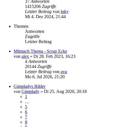
37
Antworten
1415206
Zugriffe
Letzter Beitrag
von
inky
Mi 4. Dez 2024, 21:44
Themen
Antworten
Zugriffe
Letzter Beitrag
Mitmach Thema - Scrap Ecke
von
alex
»
Di 28. Feb 2023, 16:23
4
Antworten
20144
Zugriffe
Letzter Beitrag
von
ava
Mo 6. Jul 2026, 21:20
Gimpladys Bilder
von
Gimplady
»
Di 25. Aug 2020, 20:18
1
…
5
6
7
8