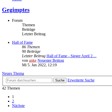
Gegimptes
Forum
Themen
Beiträge
Letzter Beitrag
Hall of Fame
86
Themen
90
Beiträge
Letzter Beitrag
Hall of Fame - Sieger April 2…
von
anke
Neuester Beitrag
Mi 5. Jan 2022, 12:19
Neues Thema
Erweiterte Suche
Suche
42 Themen
1
2
Nächste