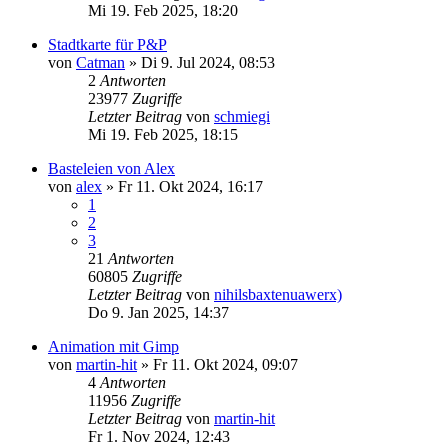
Mi 19. Feb 2025, 18:20
Stadtkarte für P&P
von
Catman
»
Di 9. Jul 2024, 08:53
2
Antworten
23977
Zugriffe
Letzter Beitrag
von
schmiegi
Mi 19. Feb 2025, 18:15
Basteleien von Alex
von
alex
»
Fr 11. Okt 2024, 16:17
1
2
3
21
Antworten
60805
Zugriffe
Letzter Beitrag
von
nihilsbaxtenuawerx)
Do 9. Jan 2025, 14:37
Animation mit Gimp
von
martin-hit
»
Fr 11. Okt 2024, 09:07
4
Antworten
11956
Zugriffe
Letzter Beitrag
von
martin-hit
Fr 1. Nov 2024, 12:43