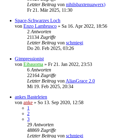
Letzter Beitrag
von
nihilsbaxtenuawerx)
Fr 21. Mär 2025, 11:30
Space-Schwarzes Loch
von
Enzo Lambrusco
»
Sa 16. Apr 2022, 18:56
2
Antworten
21134
Zugriffe
Letzter Beitrag
von
schmiegi
Do 20. Feb 2025, 03:26
Gimpressionist
von
Eibauoma
»
Fr 21. Jan 2022, 23:53
6
Antworten
22164
Zugriffe
Letzter Beitrag
von
AliasGrace 2.0
Mi 19. Feb 2025, 20:34
ankes Basteleien
von
anke
»
So 13. Sep 2020, 12:58
1
2
3
29
Antworten
48869
Zugriffe
Letzter Beitrag
von
schmiegi