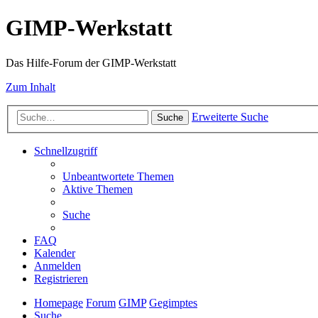
GIMP-Werkstatt
Das Hilfe-Forum der GIMP-Werkstatt
Zum Inhalt
Erweiterte Suche
Suche
Schnellzugriff
Unbeantwortete Themen
Aktive Themen
Suche
FAQ
Kalender
Anmelden
Registrieren
Homepage
Forum
GIMP
Gegimptes
Suche