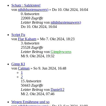
Schatz : Salzkisten!
von
nihilsbaxtenuawerx)
»
Do 10. Okt 2024, 16:04
0
Antworten
22069
Zugriffe
Letzter Beitrag
von
nihilsbaxtenuawerx)
Do 10. Okt 2024, 16:04
Script Fu
von
Flar Kalsam
»
Mo 7. Okt 2024, 18:23
3
Antworten
25528
Zugriffe
Letzter Beitrag
von
Gimplyworxs
Mi 9. Okt 2024, 19:32
Gimp KI
von
Catman
»
So 9. Jun 2024, 16:48
1
2
15
Antworten
50443
Zugriffe
Letzter Beitrag
von
Daniel12
Mi 2. Okt 2024, 07:46
Wegen Ernährung und so