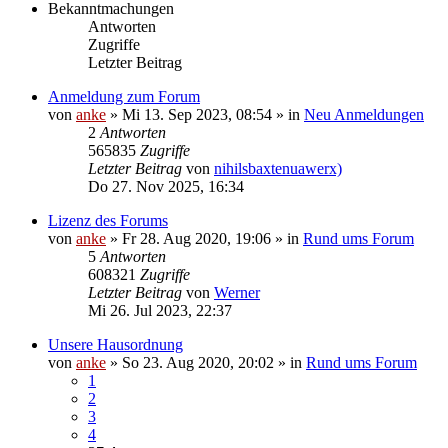
Bekanntmachungen
Antworten
Zugriffe
Letzter Beitrag
Anmeldung zum Forum
von
anke
»
Mi 13. Sep 2023, 08:54
» in
Neu Anmeldungen
2
Antworten
565835
Zugriffe
Letzter Beitrag
von
nihilsbaxtenuawerx)
Do 27. Nov 2025, 16:34
Lizenz des Forums
von
anke
»
Fr 28. Aug 2020, 19:06
» in
Rund ums Forum
5
Antworten
608321
Zugriffe
Letzter Beitrag
von
Werner
Mi 26. Jul 2023, 22:37
Unsere Hausordnung
von
anke
»
So 23. Aug 2020, 20:02
» in
Rund ums Forum
1
2
3
4