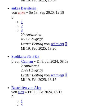
Mi 19. Feb 2025, 20:34
ankes Basteleien
von
anke
»
So 13. Sep 2020, 12:58
1
2
3
29
Antworten
48898
Zugriffe
Letzter Beitrag
von
schmiegi
Mi 19. Feb 2025, 18:20
Stadtkarte für P&P
von
Catman
»
Di 9. Jul 2024, 08:53
2
Antworten
23991
Zugriffe
Letzter Beitrag
von
schmiegi
Mi 19. Feb 2025, 18:15
Basteleien von Alex
von
alex
»
Fr 11. Okt 2024, 16:17
1
2