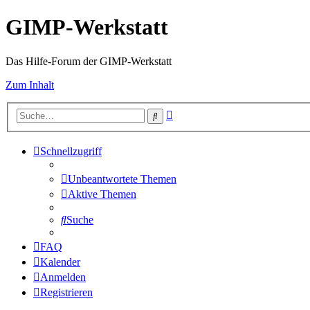
GIMP-Werkstatt
Das Hilfe-Forum der GIMP-Werkstatt
Zum Inhalt
Erweiterte
Suche
Suche
Schnellzugriff
Unbeantwortete Themen
Aktive Themen
Suche
FAQ
Kalender
Anmelden
Registrieren