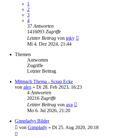
1
2
3
4
37
Antworten
1416093
Zugriffe
Letzter Beitrag
von
inky
Mi 4. Dez 2024, 21:44
Themen
Antworten
Zugriffe
Letzter Beitrag
Mitmach Thema - Scrap Ecke
von
alex
»
Di 28. Feb 2023, 16:23
4
Antworten
20216
Zugriffe
Letzter Beitrag
von
ava
Mo 6. Jul 2026, 21:20
Gimpladys Bilder
von
Gimplady
»
Di 25. Aug 2020, 20:18