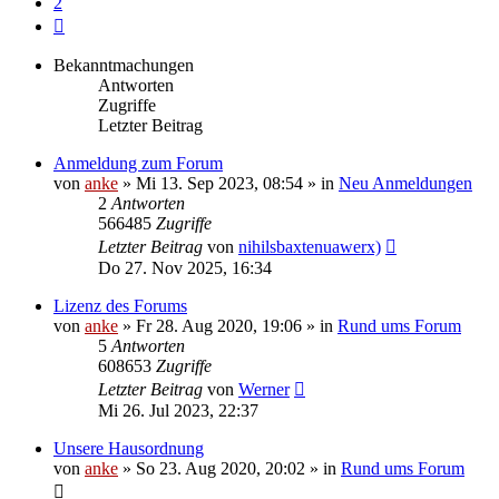
2
Nächste
Bekanntmachungen
Antworten
Zugriffe
Letzter Beitrag
Anmeldung zum Forum
von
anke
»
Mi 13. Sep 2023, 08:54
» in
Neu Anmeldungen
2
Antworten
566485
Zugriffe
Letzter Beitrag
von
nihilsbaxtenuawerx)
Do 27. Nov 2025, 16:34
Lizenz des Forums
von
anke
»
Fr 28. Aug 2020, 19:06
» in
Rund ums Forum
5
Antworten
608653
Zugriffe
Letzter Beitrag
von
Werner
Mi 26. Jul 2023, 22:37
Unsere Hausordnung
von
anke
»
So 23. Aug 2020, 20:02
» in
Rund ums Forum