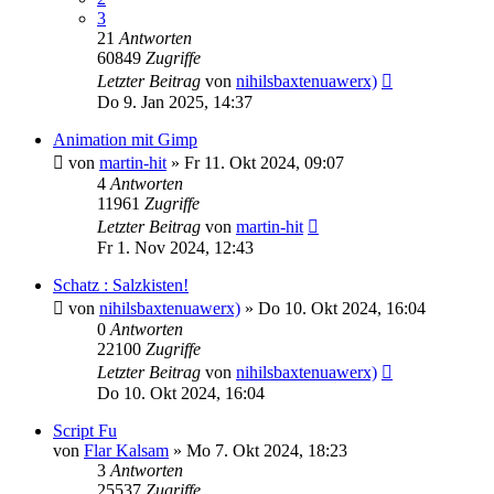
3
21
Antworten
60849
Zugriffe
Letzter Beitrag
von
nihilsbaxtenuawerx)
Do 9. Jan 2025, 14:37
Animation mit Gimp
von
martin-hit
»
Fr 11. Okt 2024, 09:07
4
Antworten
11961
Zugriffe
Letzter Beitrag
von
martin-hit
Fr 1. Nov 2024, 12:43
Schatz : Salzkisten!
von
nihilsbaxtenuawerx)
»
Do 10. Okt 2024, 16:04
0
Antworten
22100
Zugriffe
Letzter Beitrag
von
nihilsbaxtenuawerx)
Do 10. Okt 2024, 16:04
Script Fu
von
Flar Kalsam
»
Mo 7. Okt 2024, 18:23
3
Antworten
25537
Zugriffe