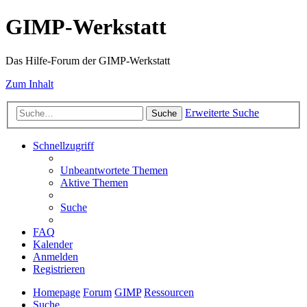
GIMP-Werkstatt
Das Hilfe-Forum der GIMP-Werkstatt
Zum Inhalt
Erweiterte Suche
Suche
Schnellzugriff
Unbeantwortete Themen
Aktive Themen
Suche
FAQ
Kalender
Anmelden
Registrieren
Homepage
Forum
GIMP
Ressourcen
Suche