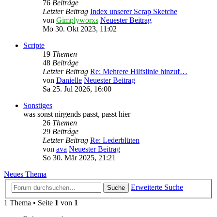
76
Beiträge
Letzter Beitrag
Index unserer Scrap Sketche
von
Gimplyworxs
Neuester Beitrag
Mo 30. Okt 2023, 11:02
Scripte
19
Themen
48
Beiträge
Letzter Beitrag
Re: Mehrere Hilfslinie hinzuf…
von
Danielle
Neuester Beitrag
Sa 25. Jul 2026, 16:00
Sonstiges
was sonst nirgends passt, passt hier
26
Themen
29
Beiträge
Letzter Beitrag
Re: Lederblüten
von
ava
Neuester Beitrag
So 30. Mär 2025, 21:21
Neues Thema
Erweiterte Suche
Suche
1 Thema • Seite
1
von
1