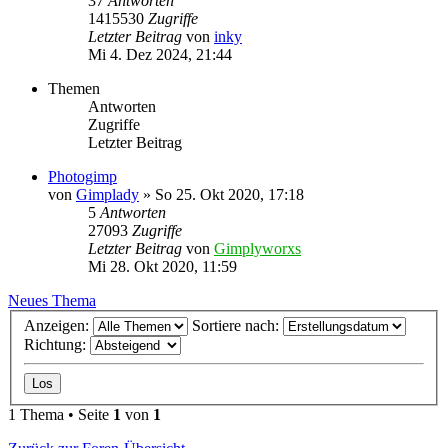
37
Antworten
1415530
Zugriffe
Letzter Beitrag
von
inky
Mi 4. Dez 2024, 21:44
Themen
Antworten
Zugriffe
Letzter Beitrag
Photogimp
von
Gimplady
»
So 25. Okt 2020, 17:18
5
Antworten
27093
Zugriffe
Letzter Beitrag
von
Gimplyworxs
Mi 28. Okt 2020, 11:59
Neues Thema
Anzeigen:
Sortiere nach:
Richtung:
1 Thema • Seite
1
von
1