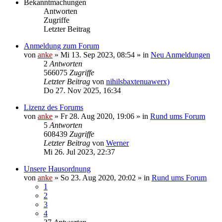
Bekanntmachungen
Antworten
Zugriffe
Letzter Beitrag
Anmeldung zum Forum
von
anke
»
Mi 13. Sep 2023, 08:54
» in
Neu Anmeldungen
2
Antworten
566075
Zugriffe
Letzter Beitrag
von
nihilsbaxtenuawerx)
Do 27. Nov 2025, 16:34
Lizenz des Forums
von
anke
»
Fr 28. Aug 2020, 19:06
» in
Rund ums Forum
5
Antworten
608439
Zugriffe
Letzter Beitrag
von
Werner
Mi 26. Jul 2023, 22:37
Unsere Hausordnung
von
anke
»
So 23. Aug 2020, 20:02
» in
Rund ums Forum
1
2
3
4