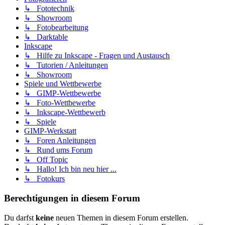
↳ Fototechnik
↳ Showroom
↳ Fotobearbeitung
↳ Darktable
Inkscape
↳ Hilfe zu Inkscape - Fragen und Austausch
↳ Tutorien / Anleitungen
↳ Showroom
Spiele und Wettbewerbe
↳ GIMP-Wettbewerbe
↳ Foto-Wettbewerbe
↳ Inkscape-Wettbewerb
↳ Spiele
GIMP-Werkstatt
↳ Foren Anleitungen
↳ Rund ums Forum
↳ Off Topic
↳ Hallo! Ich bin neu hier ...
↳ Fotokurs
Berechtigungen in diesem Forum
Du darfst
keine
neuen Themen in diesem Forum erstellen.