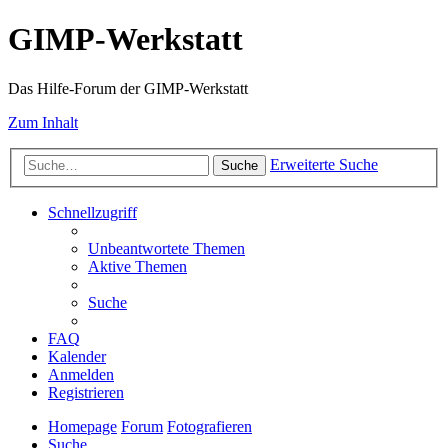
GIMP-Werkstatt
Das Hilfe-Forum der GIMP-Werkstatt
Zum Inhalt
Erweiterte Suche
Suche
Schnellzugriff
Unbeantwortete Themen
Aktive Themen
Suche
FAQ
Kalender
Anmelden
Registrieren
Homepage
Forum
Fotografieren
Suche