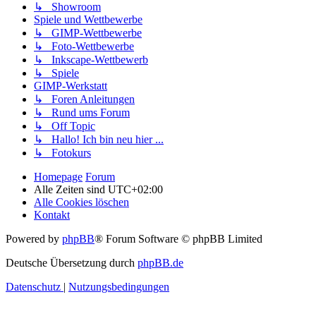
↳ Showroom
Spiele und Wettbewerbe
↳ GIMP-Wettbewerbe
↳ Foto-Wettbewerbe
↳ Inkscape-Wettbewerb
↳ Spiele
GIMP-Werkstatt
↳ Foren Anleitungen
↳ Rund ums Forum
↳ Off Topic
↳ Hallo! Ich bin neu hier ...
↳ Fotokurs
Homepage
Forum
Alle Zeiten sind
UTC+02:00
Alle Cookies löschen
Kontakt
Powered by
phpBB
® Forum Software © phpBB Limited
Deutsche Übersetzung durch
phpBB.de
Datenschutz
|
Nutzungsbedingungen