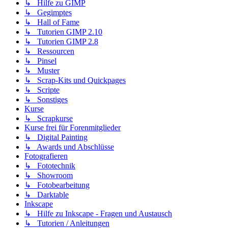
↳ Hilfe zu GIMP
↳ Gegimptes
↳ Hall of Fame
↳ Tutorien GIMP 2.10
↳ Tutorien GIMP 2.8
↳ Ressourcen
↳ Pinsel
↳ Muster
↳ Scrap-Kits und Quickpages
↳ Scripte
↳ Sonstiges
Kurse
↳ Scrapkurse
Kurse frei für Forenmitglieder
↳ Digital Painting
↳ Awards und Abschlüsse
Fotografieren
↳ Fototechnik
↳ Showroom
↳ Fotobearbeitung
↳ Darktable
Inkscape
↳ Hilfe zu Inkscape - Fragen und Austausch
↳ Tutorien / Anleitungen