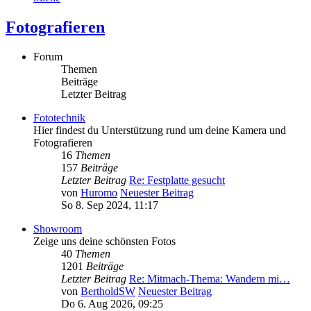
Fotografieren
Forum
Themen
Beiträge
Letzter Beitrag
Fototechnik
Hier findest du Unterstützung rund um deine Kamera und
Fotografieren
16
Themen
157
Beiträge
Letzter Beitrag
Re: Festplatte gesucht
von
Huromo
Neuester Beitrag
So 8. Sep 2024, 11:17
Showroom
Zeige uns deine schönsten Fotos
40
Themen
1201
Beiträge
Letzter Beitrag
Re: Mitmach-Thema: Wandern mi…
von
BertholdSW
Neuester Beitrag
Do 6. Aug 2026, 09:25