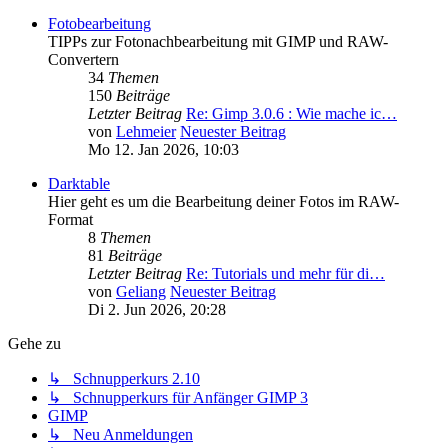
Fotobearbeitung
TIPPs zur Fotonachbearbeitung mit GIMP und RAW-
Convertern
34
Themen
150
Beiträge
Letzter Beitrag
Re: Gimp 3.0.6 : Wie mache ic…
von
Lehmeier
Neuester Beitrag
Mo 12. Jan 2026, 10:03
Darktable
Hier geht es um die Bearbeitung deiner Fotos im RAW-
Format
8
Themen
81
Beiträge
Letzter Beitrag
Re: Tutorials und mehr für di…
von
Geliang
Neuester Beitrag
Di 2. Jun 2026, 20:28
Gehe zu
↳ Schnupperkurs 2.10
↳ Schnupperkurs für Anfänger GIMP 3
GIMP
↳ Neu Anmeldungen