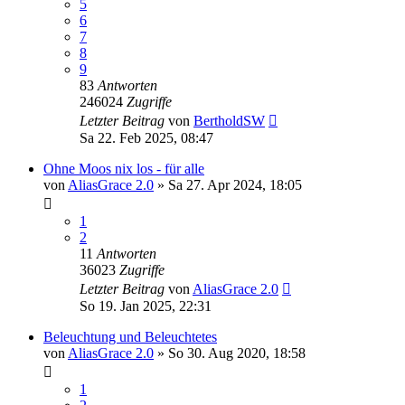
5
6
7
8
9
83
Antworten
246024
Zugriffe
Letzter Beitrag
von
BertholdSW
Sa 22. Feb 2025, 08:47
Ohne Moos nix los - für alle
von
AliasGrace 2.0
»
Sa 27. Apr 2024, 18:05
1
2
11
Antworten
36023
Zugriffe
Letzter Beitrag
von
AliasGrace 2.0
So 19. Jan 2025, 22:31
Beleuchtung und Beleuchtetes
von
AliasGrace 2.0
»
So 30. Aug 2020, 18:58
1