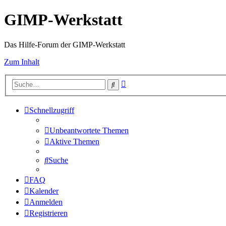
GIMP-Werkstatt
Das Hilfe-Forum der GIMP-Werkstatt
Zum Inhalt
Erweiterte
Suche
Suche
Schnellzugriff
Unbeantwortete Themen
Aktive Themen
Suche
FAQ
Kalender
Anmelden
Registrieren