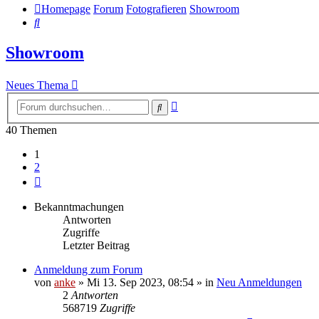
Homepage
Forum
Fotografieren
Showroom
Suche
Showroom
Neues Thema
Erweiterte
Suche
Suche
40 Themen
1
2
Nächste
Bekanntmachungen
Antworten
Zugriffe
Letzter Beitrag
Anmeldung zum Forum
von
anke
»
Mi 13. Sep 2023, 08:54
» in
Neu Anmeldungen
2
Antworten
568719
Zugriffe