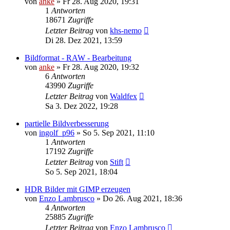
von
anke
»
Fr 28. Aug 2020, 19:31
1
Antworten
18671
Zugriffe
Letzter Beitrag
von
khs-nemo
Di 28. Dez 2021, 13:59
Bildformat - RAW - Bearbeitung
von
anke
»
Fr 28. Aug 2020, 19:32
6
Antworten
43990
Zugriffe
Letzter Beitrag
von
Waldfex
Sa 3. Dez 2022, 19:28
partielle Bildverbesserung
von
ingolf_p96
»
So 5. Sep 2021, 11:10
1
Antworten
17192
Zugriffe
Letzter Beitrag
von
Stift
So 5. Sep 2021, 18:04
HDR Bilder mit GIMP erzeugen
von
Enzo Lambrusco
»
Do 26. Aug 2021, 18:36
4
Antworten
25885
Zugriffe
Letzter Beitrag
von
Enzo Lambrusco