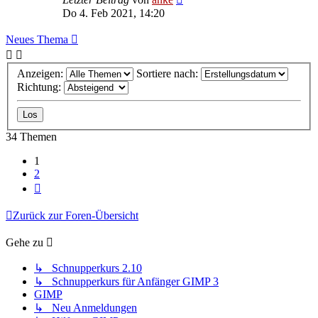
Do 4. Feb 2021, 14:20
Neues Thema
Anzeigen:
Sortiere nach:
Richtung:
34 Themen
1
2
Nächste
Zurück zur Foren-Übersicht
Gehe zu
↳ Schnupperkurs 2.10
↳ Schnupperkurs für Anfänger GIMP 3
GIMP
↳ Neu Anmeldungen