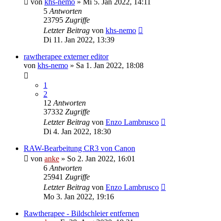
von
khs-nemo
»
Mi 5. Jan 2022, 14:11
5
Antworten
23795
Zugriffe
Letzter Beitrag
von
khs-nemo
Di 11. Jan 2022, 13:39
rawtherapee externer editor
von
khs-nemo
»
Sa 1. Jan 2022, 18:08
1
2
12
Antworten
37332
Zugriffe
Letzter Beitrag
von
Enzo Lambrusco
Di 4. Jan 2022, 18:30
RAW-Bearbeitung CR3 von Canon
von
anke
»
So 2. Jan 2022, 16:01
6
Antworten
25941
Zugriffe
Letzter Beitrag
von
Enzo Lambrusco
Mo 3. Jan 2022, 19:16
Rawtherapee - Bildschleier entfernen