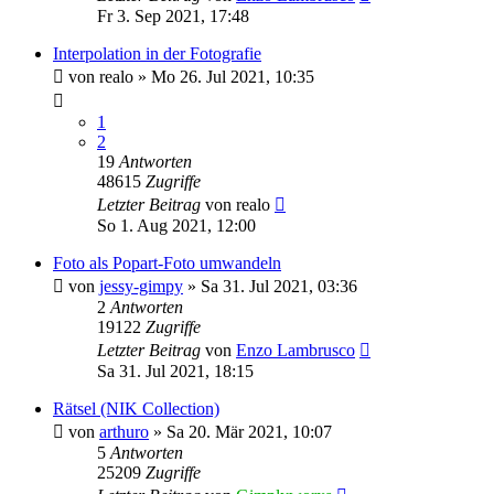
Fr 3. Sep 2021, 17:48
Interpolation in der Fotografie
von
realo
»
Mo 26. Jul 2021, 10:35
1
2
19
Antworten
48615
Zugriffe
Letzter Beitrag
von
realo
So 1. Aug 2021, 12:00
Foto als Popart-Foto umwandeln
von
jessy-gimpy
»
Sa 31. Jul 2021, 03:36
2
Antworten
19122
Zugriffe
Letzter Beitrag
von
Enzo Lambrusco
Sa 31. Jul 2021, 18:15
Rätsel (NIK Collection)
von
arthuro
»
Sa 20. Mär 2021, 10:07
5
Antworten
25209
Zugriffe