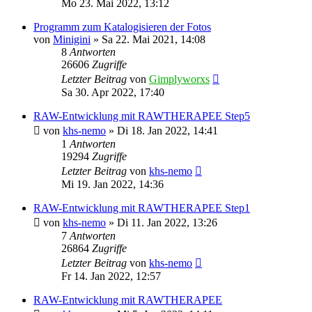
Mo 23. Mai 2022, 13:12
Programm zum Katalogisieren der Fotos
von
Minigini
»
Sa 22. Mai 2021, 14:08
8
Antworten
26606
Zugriffe
Letzter Beitrag
von
Gimplyworxs
Sa 30. Apr 2022, 17:40
RAW-Entwicklung mit RAWTHERAPEE Step5
von
khs-nemo
»
Di 18. Jan 2022, 14:41
1
Antworten
19294
Zugriffe
Letzter Beitrag
von
khs-nemo
Mi 19. Jan 2022, 14:36
RAW-Entwicklung mit RAWTHERAPEE Step1
von
khs-nemo
»
Di 11. Jan 2022, 13:26
7
Antworten
26864
Zugriffe
Letzter Beitrag
von
khs-nemo
Fr 14. Jan 2022, 12:57
RAW-Entwicklung mit RAWTHERAPEE