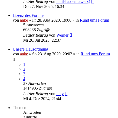
Letzter Beitrag
von
nihilsbaxtenuawerx)
Do 27. Nov 2025, 16:34
Lizenz des Forums
von
anke
»
Fr 28. Aug 2020, 19:06
» in
Rund ums Forum
5
Antworten
608238
Zugriffe
Letzter Beitrag
von
Werner
Mi 26. Jul 2023, 22:37
Unsere Hausordnung
von
anke
»
So 23. Aug 2020, 20:02
» in
Rund ums Forum
1
2
3
4
37
Antworten
1414935
Zugriffe
Letzter Beitrag
von
inky
Mi 4. Dez 2024, 21:44
Themen
Antworten
Zugriffe