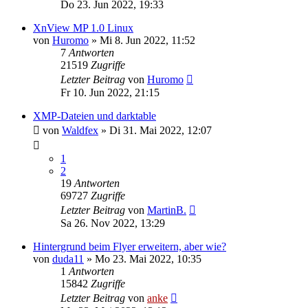
Do 23. Jun 2022, 19:33
XnView MP 1.0 Linux
von
Huromo
»
Mi 8. Jun 2022, 11:52
7
Antworten
21519
Zugriffe
Letzter Beitrag
von
Huromo
Fr 10. Jun 2022, 21:15
XMP-Dateien und darktable
von
Waldfex
»
Di 31. Mai 2022, 12:07
1
2
19
Antworten
69727
Zugriffe
Letzter Beitrag
von
MartinB.
Sa 26. Nov 2022, 13:29
Hintergrund beim Flyer erweitern, aber wie?
von
duda11
»
Mo 23. Mai 2022, 10:35
1
Antworten
15842
Zugriffe
Letzter Beitrag
von
anke