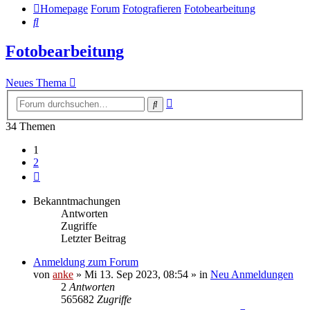
Homepage
Forum
Fotografieren
Fotobearbeitung
Suche
Fotobearbeitung
Neues Thema
Erweiterte
Suche
Suche
34 Themen
1
2
Nächste
Bekanntmachungen
Antworten
Zugriffe
Letzter Beitrag
Anmeldung zum Forum
von
anke
»
Mi 13. Sep 2023, 08:54
» in
Neu Anmeldungen
2
Antworten
565682
Zugriffe