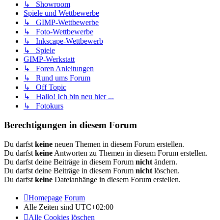
↳ Showroom
Spiele und Wettbewerbe
↳ GIMP-Wettbewerbe
↳ Foto-Wettbewerbe
↳ Inkscape-Wettbewerb
↳ Spiele
GIMP-Werkstatt
↳ Foren Anleitungen
↳ Rund ums Forum
↳ Off Topic
↳ Hallo! Ich bin neu hier ...
↳ Fotokurs
Berechtigungen in diesem Forum
Du darfst
keine
neuen Themen in diesem Forum erstellen.
Du darfst
keine
Antworten zu Themen in diesem Forum erstellen.
Du darfst deine Beiträge in diesem Forum
nicht
ändern.
Du darfst deine Beiträge in diesem Forum
nicht
löschen.
Du darfst
keine
Dateianhänge in diesem Forum erstellen.
Homepage
Forum
Alle Zeiten sind
UTC+02:00
Alle Cookies löschen