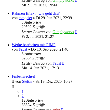
Letzter Beitrag
von
Gimplyworxs
Mi 21. Jul 2021, 19:44
Rahmen Effekt - wie geht das?
von
tomgeier
»
Di 29. Jun 2021, 22:39
3
Antworten
20592
Zugriffe
Letzter Beitrag
von
Gimplyworxs
Fr 2. Jul 2021, 21:27
Werke bearbeiten mit GIMP
von
Faust
»
Do 10. Sep 2020, 21:46
8
Antworten
32654
Zugriffe
Letzter Beitrag
von
Faust
Mo 14. Jun 2021, 17:13
Farbenwechsel
von
Stefsn
»
Sa 19. Dez 2020, 10:27
1
2
12
Antworten
33324
Zugriffe
Letzter Beitrag
von
anke