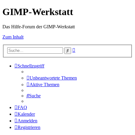
GIMP-Werkstatt
Das Hilfe-Forum der GIMP-Werkstatt
Zum Inhalt
Erweiterte
Suche
Suche
Schnellzugriff
Unbeantwortete Themen
Aktive Themen
Suche
FAQ
Kalender
Anmelden
Registrieren