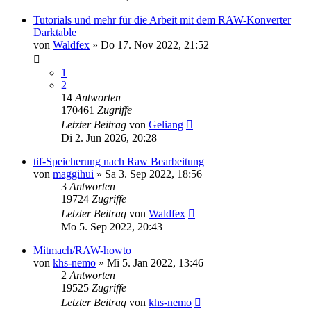
Tutorials und mehr für die Arbeit mit dem RAW-Konverter
Darktable
von
Waldfex
»
Do 17. Nov 2022, 21:52
1
2
14
Antworten
170461
Zugriffe
Letzter Beitrag
von
Geliang
Di 2. Jun 2026, 20:28
tif-Speicherung nach Raw Bearbeitung
von
maggihui
»
Sa 3. Sep 2022, 18:56
3
Antworten
19724
Zugriffe
Letzter Beitrag
von
Waldfex
Mo 5. Sep 2022, 20:43
Mitmach/RAW-howto
von
khs-nemo
»
Mi 5. Jan 2022, 13:46
2
Antworten
19525
Zugriffe
Letzter Beitrag
von
khs-nemo