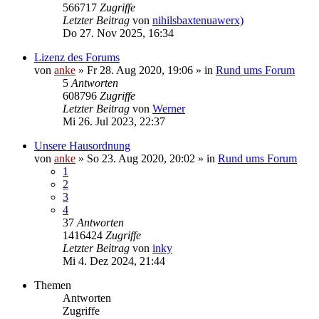
566717
Zugriffe
Letzter Beitrag
von
nihilsbaxtenuawerx)
Do 27. Nov 2025, 16:34
Lizenz des Forums
von
anke
»
Fr 28. Aug 2020, 19:06
» in
Rund ums Forum
5
Antworten
608796
Zugriffe
Letzter Beitrag
von
Werner
Mi 26. Jul 2023, 22:37
Unsere Hausordnung
von
anke
»
So 23. Aug 2020, 20:02
» in
Rund ums Forum
1
2
3
4
37
Antworten
1416424
Zugriffe
Letzter Beitrag
von
inky
Mi 4. Dez 2024, 21:44
Themen
Antworten
Zugriffe