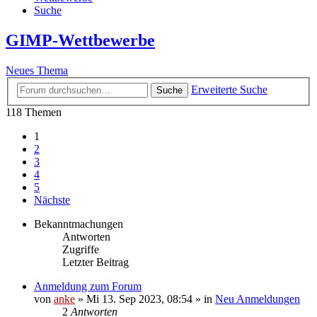
Suche
GIMP-Wettbewerbe
Neues Thema
Erweiterte Suche
Suche
118 Themen
1
2
3
4
5
Nächste
Bekanntmachungen
Antworten
Zugriffe
Letzter Beitrag
Anmeldung zum Forum
von
anke
»
Mi 13. Sep 2023, 08:54
» in
Neu Anmeldungen
2
Antworten