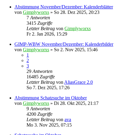
Abstimmung November/Dezember: Kalenderblätter
von
Gimplyworxs
»
So 28. Dez 2025, 20:23
7
Antworten
3415
Zugriffe
Letzter Beitrag
von
Gimplyworxs
Fr 2. Jan 2026, 15:29
GIMP-WBW November/Dezember: Kalenderbilder
von
Gimplyworxs
»
So 2. Nov 2025, 15:46
1
2
3
29
Antworten
16485
Zugriffe
Letzter Beitrag
von
AliasGrace 2.0
So 7. Dez 2025, 17:26
Abstimmung Schatzsuche im Oktober
von
Gimplyworxs
»
Di 28. Okt 2025, 21:17
9
Antworten
4200
Zugriffe
Letzter Beitrag
von
ava
Mo 3. Nov 2025, 07:15