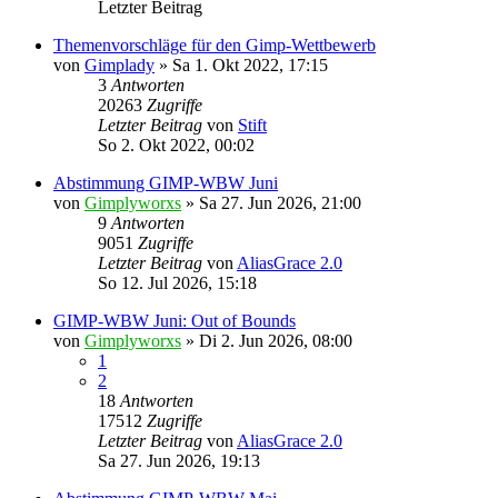
Letzter Beitrag
Themenvorschläge für den Gimp-Wettbewerb
von
Gimplady
»
Sa 1. Okt 2022, 17:15
3
Antworten
20263
Zugriffe
Letzter Beitrag
von
Stift
So 2. Okt 2022, 00:02
Abstimmung GIMP-WBW Juni
von
Gimplyworxs
»
Sa 27. Jun 2026, 21:00
9
Antworten
9051
Zugriffe
Letzter Beitrag
von
AliasGrace 2.0
So 12. Jul 2026, 15:18
GIMP-WBW Juni: Out of Bounds
von
Gimplyworxs
»
Di 2. Jun 2026, 08:00
1
2
18
Antworten
17512
Zugriffe
Letzter Beitrag
von
AliasGrace 2.0
Sa 27. Jun 2026, 19:13