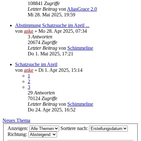
108841
Zugriffe
Letzter Beitrag
von
AliasGrace 2.0
Mi 28. Mai 2025, 19:59
Abstimmung Schatzsuche im April ...
von
anke
»
Mo 28. Apr 2025, 07:34
3
Antworten
20674
Zugriffe
Letzter Beitrag
von
Schimmeline
Do 1. Mai 2025, 17:21
Schatzsuche im April
von
anke
»
Di 1. Apr 2025, 15:14
1
2
3
29
Antworten
70124
Zugriffe
Letzter Beitrag
von
Schimmeline
Do 24. Apr 2025, 16:52
Neues Thema
Anzeigen:
Sortiere nach:
Richtung: