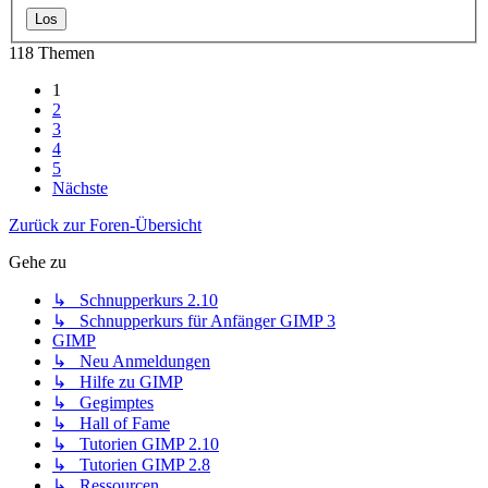
118 Themen
1
2
3
4
5
Nächste
Zurück zur Foren-Übersicht
Gehe zu
↳ Schnupperkurs 2.10
↳ Schnupperkurs für Anfänger GIMP 3
GIMP
↳ Neu Anmeldungen
↳ Hilfe zu GIMP
↳ Gegimptes
↳ Hall of Fame
↳ Tutorien GIMP 2.10
↳ Tutorien GIMP 2.8
↳ Ressourcen