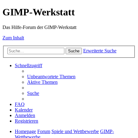
GIMP-Werkstatt
Das Hilfe-Forum der GIMP-Werkstatt
Zum Inhalt
Erweiterte Suche
Suche
Schnellzugriff
Unbeantwortete Themen
Aktive Themen
Suche
FAQ
Kalender
Anmelden
Registrieren
Homepage
Forum
Spiele und Wettbewerbe
GIMP-
Wettbewerbe