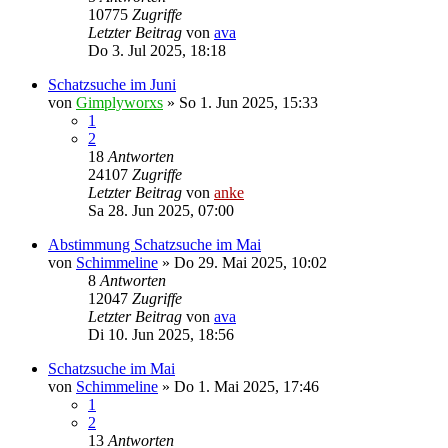
10775
Zugriffe
Letzter Beitrag
von
ava
Do 3. Jul 2025, 18:18
Schatzsuche im Juni
von
Gimplyworxs
»
So 1. Jun 2025, 15:33
1
2
18
Antworten
24107
Zugriffe
Letzter Beitrag
von
anke
Sa 28. Jun 2025, 07:00
Abstimmung Schatzsuche im Mai
von
Schimmeline
»
Do 29. Mai 2025, 10:02
8
Antworten
12047
Zugriffe
Letzter Beitrag
von
ava
Di 10. Jun 2025, 18:56
Schatzsuche im Mai
von
Schimmeline
»
Do 1. Mai 2025, 17:46
1
2
13
Antworten