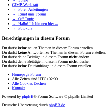
↳ Spiele
GIMP-Werkstatt
↳ Foren Anleitungen
↳ Rund ums Forum
↳ Off Topic
↳ Hallo! Ich bin neu hier ...
↳ Fotokurs
Berechtigungen in diesem Forum
Du darfst
keine
neuen Themen in diesem Forum erstellen.
Du darfst
keine
Antworten zu Themen in diesem Forum erstellen.
Du darfst deine Beiträge in diesem Forum
nicht
ändern.
Du darfst deine Beiträge in diesem Forum
nicht
löschen.
Du darfst
keine
Dateianhänge in diesem Forum erstellen.
Homepage
Forum
Alle Zeiten sind
UTC+02:00
Alle Cookies löschen
Kontakt
Powered by
phpBB
® Forum Software © phpBB Limited
Deutsche Übersetzung durch
phpBB.de