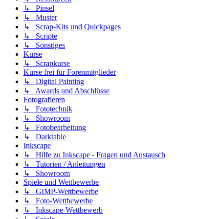
↳ Pinsel
↳ Muster
↳ Scrap-Kits und Quickpages
↳ Scripte
↳ Sonstiges
Kurse
↳ Scrapkurse
Kurse frei für Forenmitglieder
↳ Digital Painting
↳ Awards und Abschlüsse
Fotografieren
↳ Fototechnik
↳ Showroom
↳ Fotobearbeitung
↳ Darktable
Inkscape
↳ Hilfe zu Inkscape - Fragen und Austausch
↳ Tutorien / Anleitungen
↳ Showroom
Spiele und Wettbewerbe
↳ GIMP-Wettbewerbe
↳ Foto-Wettbewerbe
↳ Inkscape-Wettbewerb