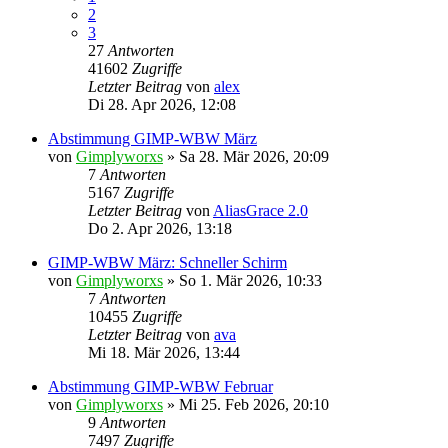
2
3
27
Antworten
41602
Zugriffe
Letzter Beitrag
von
alex
Di 28. Apr 2026, 12:08
Abstimmung GIMP-WBW März
von
Gimplyworxs
»
Sa 28. Mär 2026, 20:09
7
Antworten
5167
Zugriffe
Letzter Beitrag
von
AliasGrace 2.0
Do 2. Apr 2026, 13:18
GIMP-WBW März: Schneller Schirm
von
Gimplyworxs
»
So 1. Mär 2026, 10:33
7
Antworten
10455
Zugriffe
Letzter Beitrag
von
ava
Mi 18. Mär 2026, 13:44
Abstimmung GIMP-WBW Februar
von
Gimplyworxs
»
Mi 25. Feb 2026, 20:10
9
Antworten
7497
Zugriffe