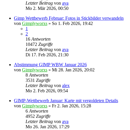
Letzter Beitrag
von
ava
Mo 2. Mär 2026, 00:50
Gimp Wettbewerb Februar: Fotos in Stickbilder verwandeln
von
Gimplyworxs
»
So 1. Feb 2026, 19:42
1
2
16
Antworten
10472
Zugriffe
Letzter Beitrag
von
ava
Di 17. Feb 2026, 21:30
Abstimmung GIMP WBW Januar 2026
von
Gimplyworxs
»
Mi 28. Jan 2026, 20:02
8
Antworten
3531
Zugriffe
Letzter Beitrag
von
alex
Mo 2. Feb 2026, 09:54
GIMP-Wettbewerb Januar: Karte mit vergoldeten Details
von
Gimplyworxs
»
Fr 2. Jan 2026, 15:28
6
Antworten
4952
Zugriffe
Letzter Beitrag
von
ava
Mo 26. Jan 2026, 17:29