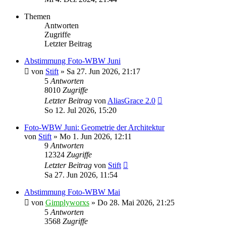
Themen
Antworten
Zugriffe
Letzter Beitrag
Abstimmung Foto-WBW Juni
von
Stift
»
Sa 27. Jun 2026, 21:17
5
Antworten
8010
Zugriffe
Letzter Beitrag
von
AliasGrace 2.0
So 12. Jul 2026, 15:20
Foto-WBW Juni: Geometrie der Architektur
von
Stift
»
Mo 1. Jun 2026, 12:11
9
Antworten
12324
Zugriffe
Letzter Beitrag
von
Stift
Sa 27. Jun 2026, 11:54
Abstimmung Foto-WBW Mai
von
Gimplyworxs
»
Do 28. Mai 2026, 21:25
5
Antworten
3568
Zugriffe