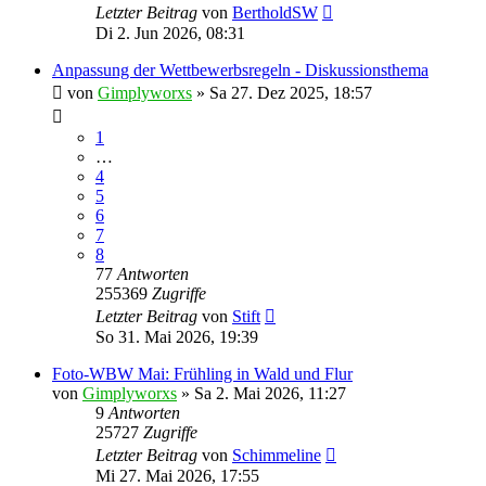
Letzter Beitrag
von
BertholdSW
Di 2. Jun 2026, 08:31
Anpassung der Wettbewerbsregeln - Diskussionsthema
von
Gimplyworxs
»
Sa 27. Dez 2025, 18:57
1
…
4
5
6
7
8
77
Antworten
255369
Zugriffe
Letzter Beitrag
von
Stift
So 31. Mai 2026, 19:39
Foto-WBW Mai: Frühling in Wald und Flur
von
Gimplyworxs
»
Sa 2. Mai 2026, 11:27
9
Antworten
25727
Zugriffe
Letzter Beitrag
von
Schimmeline
Mi 27. Mai 2026, 17:55