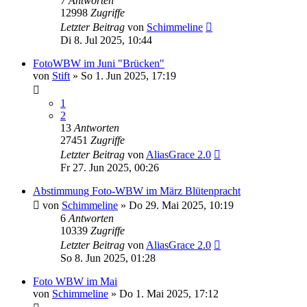
7
Antworten
12998
Zugriffe
Letzter Beitrag
von
Schimmeline
Di 8. Jul 2025, 10:44
FotoWBW im Juni "Brücken"
von
Stift
»
So 1. Jun 2025, 17:19
1
2
13
Antworten
27451
Zugriffe
Letzter Beitrag
von
AliasGrace 2.0
Fr 27. Jun 2025, 00:26
Abstimmung Foto-WBW im März Blütenpracht
von
Schimmeline
»
Do 29. Mai 2025, 10:19
6
Antworten
10339
Zugriffe
Letzter Beitrag
von
AliasGrace 2.0
So 8. Jun 2025, 01:28
Foto WBW im Mai
von
Schimmeline
»
Do 1. Mai 2025, 17:12