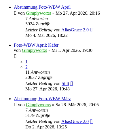
Abstimmung Foto-WBW April
von
Gimplyworxs
»
Mo 27. Apr 2026, 20:16
7
Antworten
5924
Zugriffe
Letzter Beitrag
von
AliasGrace 2.0
Mo 4. Mai 2026, 18:22
Foto-WBW April: Käfer
von
Gimplyworxs
»
Mi 1. Apr 2026, 19:30
1
2
11
Antworten
20637
Zugriffe
Letzter Beitrag
von
Stift
Mo 27. Apr 2026, 19:48
Abstimmung Foto-WBW März
von
Gimplyworxs
»
Sa 28. Mär 2026, 20:05
7
Antworten
5179
Zugriffe
Letzter Beitrag
von
AliasGrace 2.0
Do 2. Apr 2026, 13:25