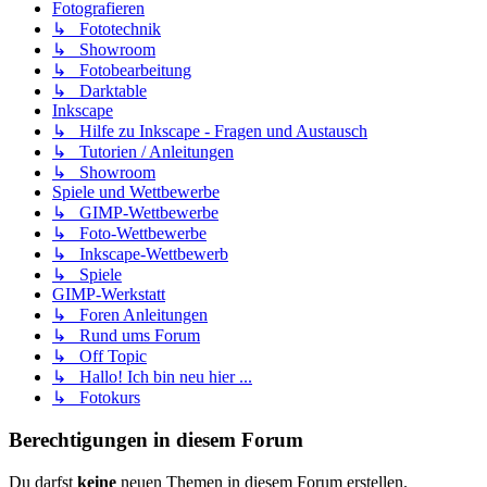
Fotografieren
↳ Fototechnik
↳ Showroom
↳ Fotobearbeitung
↳ Darktable
Inkscape
↳ Hilfe zu Inkscape - Fragen und Austausch
↳ Tutorien / Anleitungen
↳ Showroom
Spiele und Wettbewerbe
↳ GIMP-Wettbewerbe
↳ Foto-Wettbewerbe
↳ Inkscape-Wettbewerb
↳ Spiele
GIMP-Werkstatt
↳ Foren Anleitungen
↳ Rund ums Forum
↳ Off Topic
↳ Hallo! Ich bin neu hier ...
↳ Fotokurs
Berechtigungen in diesem Forum
Du darfst
keine
neuen Themen in diesem Forum erstellen.