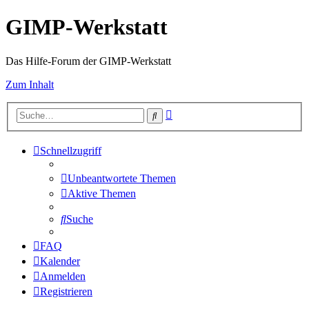
GIMP-Werkstatt
Das Hilfe-Forum der GIMP-Werkstatt
Zum Inhalt
Erweiterte
Suche
Suche
Schnellzugriff
Unbeantwortete Themen
Aktive Themen
Suche
FAQ
Kalender
Anmelden
Registrieren