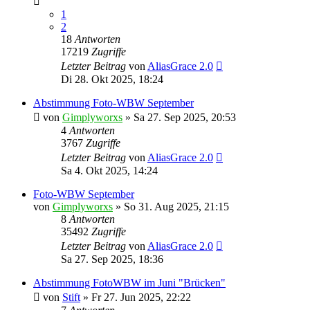
1
2
18
Antworten
17219
Zugriffe
Letzter Beitrag
von
AliasGrace 2.0
Di 28. Okt 2025, 18:24
Abstimmung Foto-WBW September
von
Gimplyworxs
»
Sa 27. Sep 2025, 20:53
4
Antworten
3767
Zugriffe
Letzter Beitrag
von
AliasGrace 2.0
Sa 4. Okt 2025, 14:24
Foto-WBW September
von
Gimplyworxs
»
So 31. Aug 2025, 21:15
8
Antworten
35492
Zugriffe
Letzter Beitrag
von
AliasGrace 2.0
Sa 27. Sep 2025, 18:36
Abstimmung FotoWBW im Juni "Brücken"
von
Stift
»
Fr 27. Jun 2025, 22:22