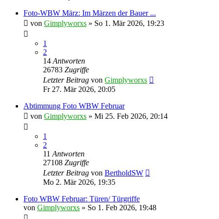
Foto-WBW März: Im Märzen der Bauer ...
von
Gimplyworxs
»
So 1. Mär 2026, 19:23
1
2
14
Antworten
26783
Zugriffe
Letzter Beitrag
von
Gimplyworxs
Fr 27. Mär 2026, 20:05
Abtimmung Foto WBW Februar
von
Gimplyworxs
»
Mi 25. Feb 2026, 20:14
1
2
11
Antworten
27108
Zugriffe
Letzter Beitrag
von
BertholdSW
Mo 2. Mär 2026, 19:35
Foto WBW Februar: Türen/ Türgriffe
von
Gimplyworxs
»
So 1. Feb 2026, 19:48