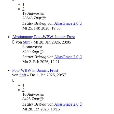
1
2
19
Antworten
28648
Zugriffe
Letzter Beitrag
von
AliasGrace 2.0
Mi 25. Feb 2026, 19:38
Abstimmung Foto-WBW Januar: Frost
von
Stift
»
Mi 28. Jan 2026, 23:05
6
Antworten
3450
Zugriffe
Letzter Beitrag
von
AliasGrace 2.0
Mo 2. Feb 2026, 12:21
Foto-WBW im Januar: Frost
von
Stift
»
Do 1. Jan 2026, 20:57
1
2
10
Antworten
8426
Zugriffe
Letzter Beitrag
von
AliasGrace 2.0
Mi 28. Jan 2026, 18:15