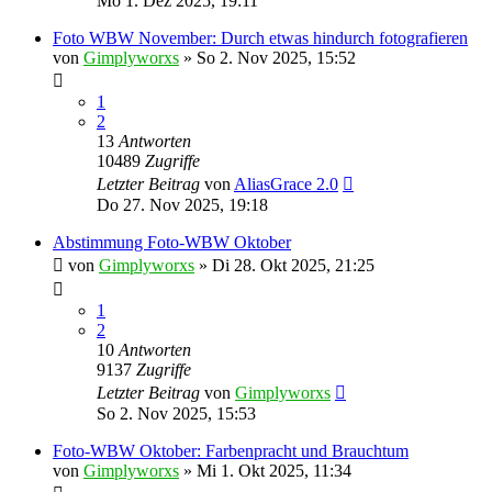
Mo 1. Dez 2025, 19:11
Foto WBW November: Durch etwas hindurch fotografieren
von
Gimplyworxs
»
So 2. Nov 2025, 15:52
1
2
13
Antworten
10489
Zugriffe
Letzter Beitrag
von
AliasGrace 2.0
Do 27. Nov 2025, 19:18
Abstimmung Foto-WBW Oktober
von
Gimplyworxs
»
Di 28. Okt 2025, 21:25
1
2
10
Antworten
9137
Zugriffe
Letzter Beitrag
von
Gimplyworxs
So 2. Nov 2025, 15:53
Foto-WBW Oktober: Farbenpracht und Brauchtum
von
Gimplyworxs
»
Mi 1. Okt 2025, 11:34