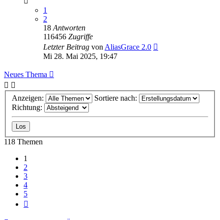
1
2
18
Antworten
116456
Zugriffe
Letzter Beitrag
von
AliasGrace 2.0
Mi 28. Mai 2025, 19:47
Neues Thema
Anzeigen:
Sortiere nach:
Richtung:
118 Themen
1
2
3
4
5
Nächste