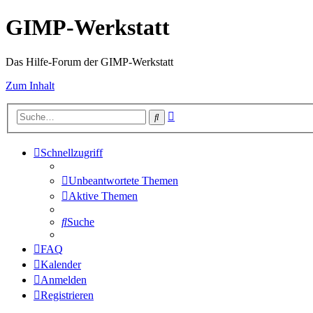
GIMP-Werkstatt
Das Hilfe-Forum der GIMP-Werkstatt
Zum Inhalt
Erweiterte
Suche
Suche
Schnellzugriff
Unbeantwortete Themen
Aktive Themen
Suche
FAQ
Kalender
Anmelden
Registrieren