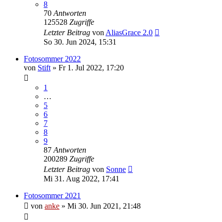
8
70
Antworten
125528
Zugriffe
Letzter Beitrag
von
AliasGrace 2.0
So 30. Jun 2024, 15:31
Fotosommer 2022
von
Stift
»
Fr 1. Jul 2022, 17:20
1
…
5
6
7
8
9
87
Antworten
200289
Zugriffe
Letzter Beitrag
von
Sonne
Mi 31. Aug 2022, 17:41
Fotosommer 2021
von
anke
»
Mi 30. Jun 2021, 21:48