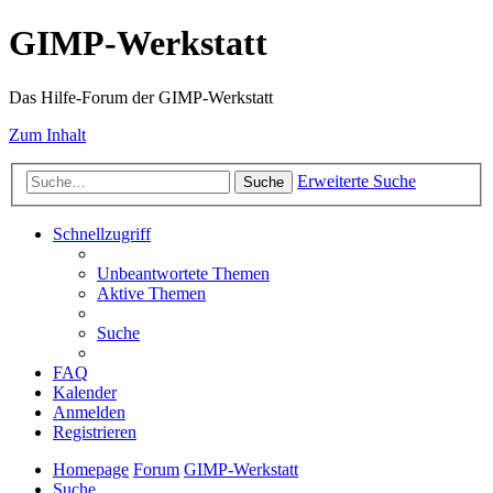
GIMP-Werkstatt
Das Hilfe-Forum der GIMP-Werkstatt
Zum Inhalt
Erweiterte Suche
Suche
Schnellzugriff
Unbeantwortete Themen
Aktive Themen
Suche
FAQ
Kalender
Anmelden
Registrieren
Homepage
Forum
GIMP-Werkstatt
Suche