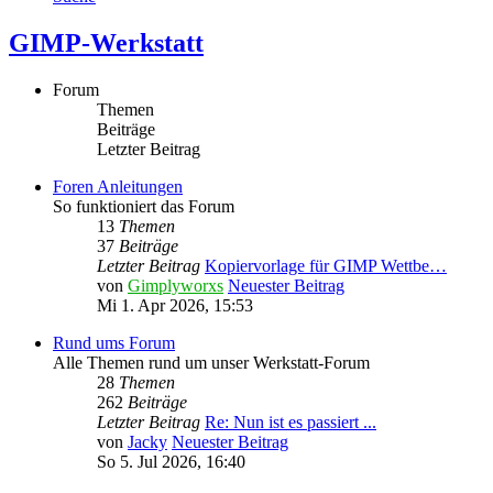
GIMP-Werkstatt
Forum
Themen
Beiträge
Letzter Beitrag
Foren Anleitungen
So funktioniert das Forum
13
Themen
37
Beiträge
Letzter Beitrag
Kopiervorlage für GIMP Wettbe…
von
Gimplyworxs
Neuester Beitrag
Mi 1. Apr 2026, 15:53
Rund ums Forum
Alle Themen rund um unser Werkstatt-Forum
28
Themen
262
Beiträge
Letzter Beitrag
Re: Nun ist es passiert ...
von
Jacky
Neuester Beitrag
So 5. Jul 2026, 16:40