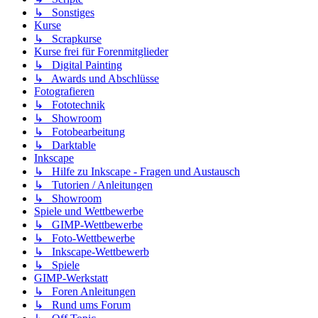
↳ Sonstiges
Kurse
↳ Scrapkurse
Kurse frei für Forenmitglieder
↳ Digital Painting
↳ Awards und Abschlüsse
Fotografieren
↳ Fototechnik
↳ Showroom
↳ Fotobearbeitung
↳ Darktable
Inkscape
↳ Hilfe zu Inkscape - Fragen und Austausch
↳ Tutorien / Anleitungen
↳ Showroom
Spiele und Wettbewerbe
↳ GIMP-Wettbewerbe
↳ Foto-Wettbewerbe
↳ Inkscape-Wettbewerb
↳ Spiele
GIMP-Werkstatt
↳ Foren Anleitungen
↳ Rund ums Forum