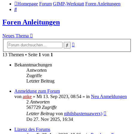
Homepage
Forum
GIMP-Werkstatt
Foren Anleitungen
Suche
Foren Anleitungen
Neues Thema
Erweiterte
Suche
Suche
13 Themen • Seite
1
von
1
Bekanntmachungen
Antworten
Zugriffe
Letzter Beitrag
Anmeldung zum Forum
von
anke
»
Mi 13. Sep 2023, 08:54
» in
Neu Anmeldungen
2
Antworten
567729
Zugriffe
Letzter Beitrag
von
nihilsbaxtenuawerx)
Do 27. Nov 2025, 16:34
Lizenz des Forums