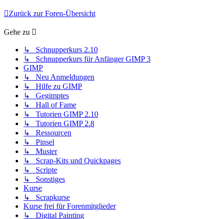
Zurück zur Foren-Übersicht
Gehe zu
↳ Schnupperkurs 2.10
↳ Schnupperkurs für Anfänger GIMP 3
GIMP
↳ Neu Anmeldungen
↳ Hilfe zu GIMP
↳ Gegimptes
↳ Hall of Fame
↳ Tutorien GIMP 2.10
↳ Tutorien GIMP 2.8
↳ Ressourcen
↳ Pinsel
↳ Muster
↳ Scrap-Kits und Quickpages
↳ Scripte
↳ Sonstiges
Kurse
↳ Scrapkurse
Kurse frei für Forenmitglieder
↳ Digital Painting