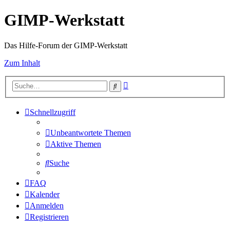
GIMP-Werkstatt
Das Hilfe-Forum der GIMP-Werkstatt
Zum Inhalt
Erweiterte
Suche
Suche
Schnellzugriff
Unbeantwortete Themen
Aktive Themen
Suche
FAQ
Kalender
Anmelden
Registrieren