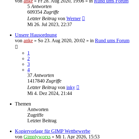
von
anke
»
Fr 28. Aug 2020, 19:06
» in
Rund ums Forum
5
Antworten
609354
Zugriffe
Letzter Beitrag
von
Werner
Mi 26. Jul 2023, 22:37
Unsere Hausordnung
von
anke
»
So 23. Aug 2020, 20:02
» in
Rund ums Forum
1
2
3
4
37
Antworten
1417840
Zugriffe
Letzter Beitrag
von
inky
Mi 4. Dez 2024, 21:44
Themen
Antworten
Zugriffe
Letzter Beitrag
Kopiervorlage für GIMP Wettbewerbe
von
Gimplyworxs
»
Mi 1. Apr 2026, 15:53