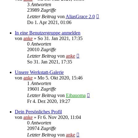
3
Antworten
23989
Zugriffe
Letzter Beitrag
von
AliasGrace 2.0
Do 1. Apr 2021, 01:06
In eine Benutzergruppe anmelden
von
anke
»
So 31. Jan 2021, 17:35
0
Antworten
20010
Zugriffe
Letzter Beitrag
von
anke
So 31. Jan 2021, 17:35
Unsere Werkstatt-Galerie
von
anke
»
Mo 5. Okt 2020, 15:46
1
Antworten
19601
Zugriffe
Letzter Beitrag
von
Eibauoma
Fr 4. Dez 2020, 19:27
Dein Persönliches Profil
von
anke
»
Fr 6. Nov 2020, 11:04
0
Antworten
20974
Zugriffe
Letzter Beitrag
von
anke