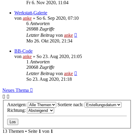
Fr 6. Nov 2020, 11:04
Werkstatt-Galerie
von
anke
»
So 6. Sep 2020, 07:10
6
Antworten
26988
Zugriffe
Letzter Beitrag
von
anke
Mo 26. Okt 2020, 21:34
BB-Code
von
anke
»
So 23. Aug 2020, 21:05
1
Antworten
20068
Zugriffe
Letzter Beitrag
von
anke
So 23. Aug 2020, 21:18
Neues Thema
Anzeigen:
Sortiere nach:
Richtung:
13 Themen • Seite
1
von
1