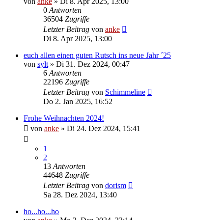
von
anke
»
Di 8. Apr 2025, 13:00
0
Antworten
36504
Zugriffe
Letzter Beitrag
von
anke
Di 8. Apr 2025, 13:00
euch allen einen guten Rutsch ins neue Jahr ´25
von
sylt
»
Di 31. Dez 2024, 00:47
6
Antworten
22196
Zugriffe
Letzter Beitrag
von
Schimmeline
Do 2. Jan 2025, 16:52
Frohe Weihnachten 2024!
von
anke
»
Di 24. Dez 2024, 15:41
1
2
13
Antworten
44648
Zugriffe
Letzter Beitrag
von
dorism
Sa 28. Dez 2024, 13:40
ho...ho...ho