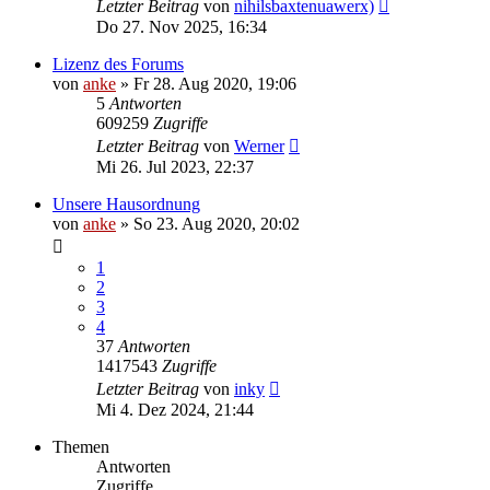
Letzter Beitrag
von
nihilsbaxtenuawerx)
Do 27. Nov 2025, 16:34
Lizenz des Forums
von
anke
»
Fr 28. Aug 2020, 19:06
5
Antworten
609259
Zugriffe
Letzter Beitrag
von
Werner
Mi 26. Jul 2023, 22:37
Unsere Hausordnung
von
anke
»
So 23. Aug 2020, 20:02
1
2
3
4
37
Antworten
1417543
Zugriffe
Letzter Beitrag
von
inky
Mi 4. Dez 2024, 21:44
Themen
Antworten
Zugriffe