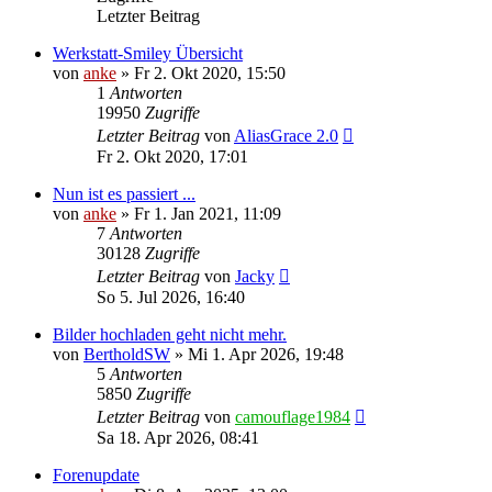
Letzter Beitrag
Werkstatt-Smiley Übersicht
von
anke
»
Fr 2. Okt 2020, 15:50
1
Antworten
19950
Zugriffe
Letzter Beitrag
von
AliasGrace 2.0
Fr 2. Okt 2020, 17:01
Nun ist es passiert ...
von
anke
»
Fr 1. Jan 2021, 11:09
7
Antworten
30128
Zugriffe
Letzter Beitrag
von
Jacky
So 5. Jul 2026, 16:40
Bilder hochladen geht nicht mehr.
von
BertholdSW
»
Mi 1. Apr 2026, 19:48
5
Antworten
5850
Zugriffe
Letzter Beitrag
von
camouflage1984
Sa 18. Apr 2026, 08:41
Forenupdate