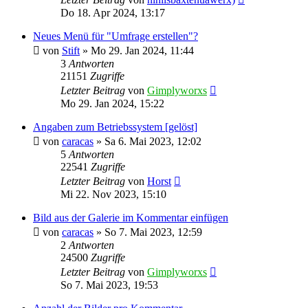
Do 18. Apr 2024, 13:17
Neues Menü für "Umfrage erstellen"?
von
Stift
»
Mo 29. Jan 2024, 11:44
3
Antworten
21151
Zugriffe
Letzter Beitrag
von
Gimplyworxs
Mo 29. Jan 2024, 15:22
Angaben zum Betriebssystem [gelöst]
von
caracas
»
Sa 6. Mai 2023, 12:02
5
Antworten
22541
Zugriffe
Letzter Beitrag
von
Horst
Mi 22. Nov 2023, 15:10
Bild aus der Galerie im Kommentar einfügen
von
caracas
»
So 7. Mai 2023, 12:59
2
Antworten
24500
Zugriffe
Letzter Beitrag
von
Gimplyworxs
So 7. Mai 2023, 19:53