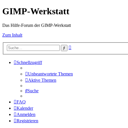
GIMP-Werkstatt
Das Hilfe-Forum der GIMP-Werkstatt
Zum Inhalt
Erweiterte
Suche
Suche
Schnellzugriff
Unbeantwortete Themen
Aktive Themen
Suche
FAQ
Kalender
Anmelden
Registrieren