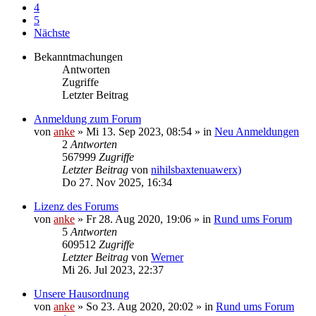
4
5
Nächste
Bekanntmachungen
Antworten
Zugriffe
Letzter Beitrag
Anmeldung zum Forum
von
anke
»
Mi 13. Sep 2023, 08:54
» in
Neu Anmeldungen
2
Antworten
567999
Zugriffe
Letzter Beitrag
von
nihilsbaxtenuawerx)
Do 27. Nov 2025, 16:34
Lizenz des Forums
von
anke
»
Fr 28. Aug 2020, 19:06
» in
Rund ums Forum
5
Antworten
609512
Zugriffe
Letzter Beitrag
von
Werner
Mi 26. Jul 2023, 22:37
Unsere Hausordnung
von
anke
»
So 23. Aug 2020, 20:02
» in
Rund ums Forum