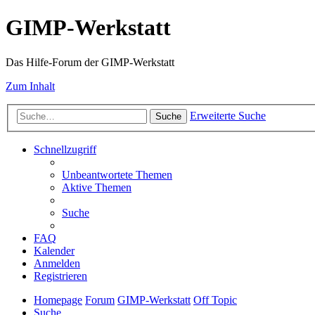
GIMP-Werkstatt
Das Hilfe-Forum der GIMP-Werkstatt
Zum Inhalt
Erweiterte Suche
Suche
Schnellzugriff
Unbeantwortete Themen
Aktive Themen
Suche
FAQ
Kalender
Anmelden
Registrieren
Homepage
Forum
GIMP-Werkstatt
Off Topic
Suche