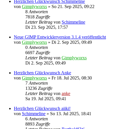
Herzlichen Glückwunsch Schimmeline
von
Gimplyworxs
»
So 21. Sep 2025, 09:22
8
Antworten
7818
Zugriffe
Letzter Beitrag
von
Schimmeline
Di 23. Sep 2025, 17:57
Neue GIMP Entwicklerversion 3.1.4 veröffentlicht
von
Gimplyworxs
»
Di 2. Sep 2025, 09:49
0
Antworten
6697
Zugriffe
Letzter Beitrag
von
Gimplyworxs
Di 2. Sep 2025, 09:49
Herzlichen Glückwunsch Anke
von
Gimplyworxs
»
Fr 18. Jul 2025, 08:30
7
Antworten
13236
Zugriffe
Letzter Beitrag
von
anke
Sa 19. Jul 2025, 09:41
Herzlichen Glückwunsch aiiki!
von
Schimmeline
»
So 13. Jul 2025, 18:41
6
Antworten
8893
Zugriffe