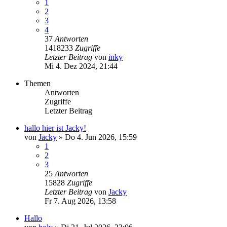
1
2
3
4
37
Antworten
1418233
Zugriffe
Letzter Beitrag
von
inky
Mi 4. Dez 2024, 21:44
Themen
Antworten
Zugriffe
Letzter Beitrag
hallo hier ist Jacky!
von
Jacky
»
Do 4. Jun 2026, 15:59
1
2
3
25
Antworten
15828
Zugriffe
Letzter Beitrag
von
Jacky
Fr 7. Aug 2026, 13:58
Hallo