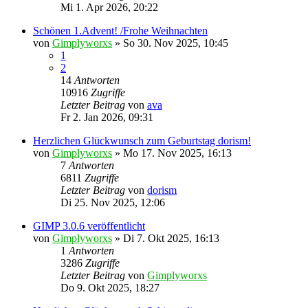
Mi 1. Apr 2026, 20:22
Schönen 1.Advent! /Frohe Weihnachten
von
Gimplyworxs
»
So 30. Nov 2025, 10:45
1
2
14
Antworten
10916
Zugriffe
Letzter Beitrag
von
ava
Fr 2. Jan 2026, 09:31
Herzlichen Glückwunsch zum Geburtstag dorism!
von
Gimplyworxs
»
Mo 17. Nov 2025, 16:13
7
Antworten
6811
Zugriffe
Letzter Beitrag
von
dorism
Di 25. Nov 2025, 12:06
GIMP 3.0.6 veröffentlicht
von
Gimplyworxs
»
Di 7. Okt 2025, 16:13
1
Antworten
3286
Zugriffe
Letzter Beitrag
von
Gimplyworxs
Do 9. Okt 2025, 18:27