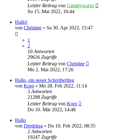
Letzter Beitrag
von
Gimplyworxs
So 15. Mai 2022, 16:44
Hallo!
von
Christine
»
Sa 30. Apr 2022, 15:47
1
2
10
Antworten
29626
Zugriffe
Letzter Beitrag
von
Christine
Mo 2. Mai 2022, 17:26
Hallo, ein neuer Schreiberling
von
Koro
»
Mo 28. Feb 2022, 11:14
3
Antworten
21288
Zugriffe
Letzter Beitrag
von
Koro
Do 10. Mär 2022, 14:48
Hallo
von
Derdekea
»
Do 10. Feb 2022, 08:35
2
Antworten
19247
Zugriffe