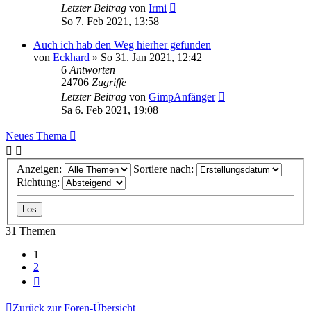
Letzter Beitrag
von
Irmi
So 7. Feb 2021, 13:58
Auch ich hab den Weg hierher gefunden
von
Eckhard
»
So 31. Jan 2021, 12:42
6
Antworten
24706
Zugriffe
Letzter Beitrag
von
GimpAnfänger
Sa 6. Feb 2021, 19:08
Neues Thema
Anzeigen:
Sortiere nach:
Richtung:
31 Themen
1
2
Nächste
Zurück zur Foren-Übersicht