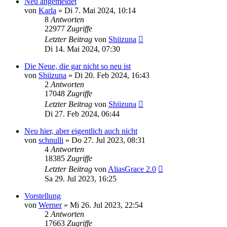
Neu angemeldet
von
Karla
»
Di 7. Mai 2024, 10:14
8
Antworten
22977
Zugriffe
Letzter Beitrag
von
Shiizuna
Di 14. Mai 2024, 07:30
Die Neue, die gar nicht so neu ist
von
Shiizuna
»
Di 20. Feb 2024, 16:43
2
Antworten
17048
Zugriffe
Letzter Beitrag
von
Shiizuna
Di 27. Feb 2024, 06:44
Neu hier, aber eigentlich auch nicht
von
schnulli
»
Do 27. Jul 2023, 08:31
4
Antworten
18385
Zugriffe
Letzter Beitrag
von
AliasGrace 2.0
Sa 29. Jul 2023, 16:25
Vorstellung
von
Werner
»
Mi 26. Jul 2023, 22:54
2
Antworten
17663
Zugriffe