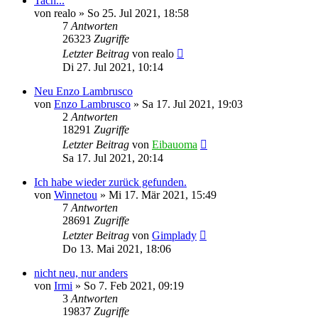
Tach...
von
realo
»
So 25. Jul 2021, 18:58
7
Antworten
26323
Zugriffe
Letzter Beitrag
von
realo
Di 27. Jul 2021, 10:14
Neu Enzo Lambrusco
von
Enzo Lambrusco
»
Sa 17. Jul 2021, 19:03
2
Antworten
18291
Zugriffe
Letzter Beitrag
von
Eibauoma
Sa 17. Jul 2021, 20:14
Ich habe wieder zurück gefunden.
von
Winnetou
»
Mi 17. Mär 2021, 15:49
7
Antworten
28691
Zugriffe
Letzter Beitrag
von
Gimplady
Do 13. Mai 2021, 18:06
nicht neu, nur anders
von
Irmi
»
So 7. Feb 2021, 09:19
3
Antworten
19837
Zugriffe