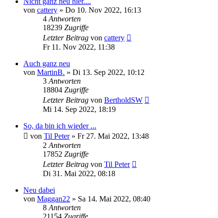
Nicht ganz neu hier....
von
cattery
»
Do 10. Nov 2022, 16:13
4
Antworten
18239
Zugriffe
Letzter Beitrag
von
cattery
Fr 11. Nov 2022, 11:38
Auch ganz neu
von
MartinB.
»
Di 13. Sep 2022, 10:12
3
Antworten
18804
Zugriffe
Letzter Beitrag
von
BertholdSW
Mi 14. Sep 2022, 18:19
So, da bin ich wieder ...
von
Til Peter
»
Fr 27. Mai 2022, 13:48
2
Antworten
17852
Zugriffe
Letzter Beitrag
von
Til Peter
Di 31. Mai 2022, 08:18
Neu dabei
von
Maggan22
»
Sa 14. Mai 2022, 08:40
8
Antworten
21154
Zugriffe