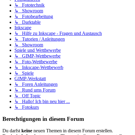
↳ Fototechnik
↳ Showroom
↳ Fotobearbeitung
↳ Darktable
Inkscape
↳ Hilfe zu Inkscape - Fragen und Austausch
↳ Tutorien / Anleitungen
↳ Showroom
Spiele und Wettbewerbe
↳ GIMP-Wettbewerbe
↳ Foto-Wettbewerbe
↳ Inkscape-Wettbewerb
↳ Spiele
GIMP-Werkstatt
↳ Foren Anleitungen
↳ Rund ums Forum
↳ Off Topic
↳ Hallo! Ich bin neu hier ...
↳ Fotokurs
Berechtigungen in diesem Forum
Du darfst
keine
neuen Themen in diesem Forum erstellen.