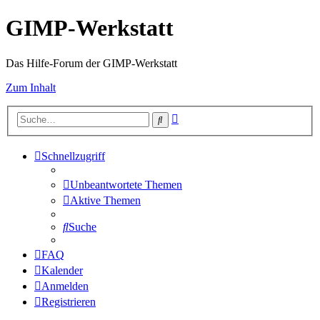
GIMP-Werkstatt
Das Hilfe-Forum der GIMP-Werkstatt
Zum Inhalt
Erweiterte
Suche
Suche
Schnellzugriff
Unbeantwortete Themen
Aktive Themen
Suche
FAQ
Kalender
Anmelden
Registrieren