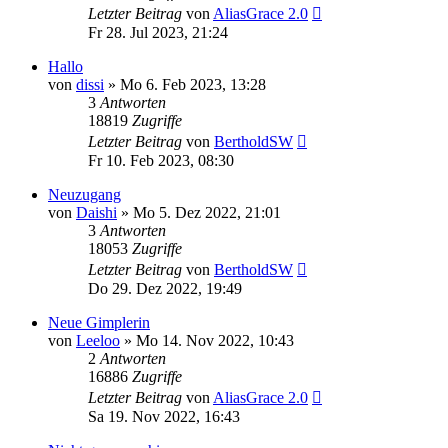
Letzter Beitrag
von
AliasGrace 2.0
Fr 28. Jul 2023, 21:24
Hallo
von
dissi
»
Mo 6. Feb 2023, 13:28
3
Antworten
18819
Zugriffe
Letzter Beitrag
von
BertholdSW
Fr 10. Feb 2023, 08:30
Neuzugang
von
Daishi
»
Mo 5. Dez 2022, 21:01
3
Antworten
18053
Zugriffe
Letzter Beitrag
von
BertholdSW
Do 29. Dez 2022, 19:49
Neue Gimplerin
von
Leeloo
»
Mo 14. Nov 2022, 10:43
2
Antworten
16886
Zugriffe
Letzter Beitrag
von
AliasGrace 2.0
Sa 19. Nov 2022, 16:43