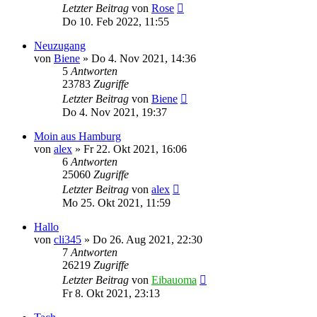
Letzter Beitrag
von
Rose
Do 10. Feb 2022, 11:55
Neuzugang
von
Biene
»
Do 4. Nov 2021, 14:36
5
Antworten
23783
Zugriffe
Letzter Beitrag
von
Biene
Do 4. Nov 2021, 19:37
Moin aus Hamburg
von
alex
»
Fr 22. Okt 2021, 16:06
6
Antworten
25060
Zugriffe
Letzter Beitrag
von
alex
Mo 25. Okt 2021, 11:59
Hallo
von
cli345
»
Do 26. Aug 2021, 22:30
7
Antworten
26219
Zugriffe
Letzter Beitrag
von
Eibauoma
Fr 8. Okt 2021, 23:13